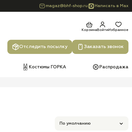
magaz@bhf-shop.ru
Написать в Max
Корзина
Войти
Избранное
Отследить посылку
Заказать звонок
Костюмы ГОРКА
Распродажа
По умолчанию