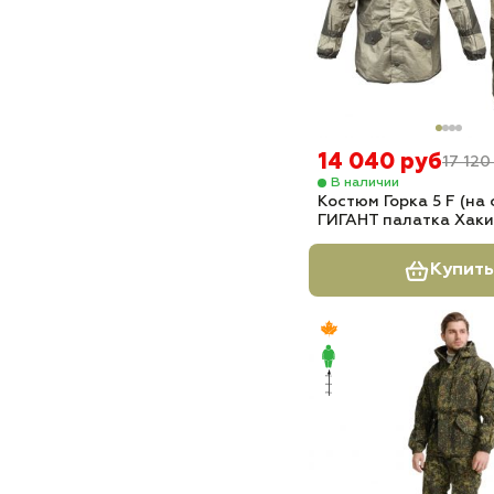
14 040 руб
17 120
В наличии
Костюм Горка 5 F (на
ГИГАНТ палатка Хаки
Купить