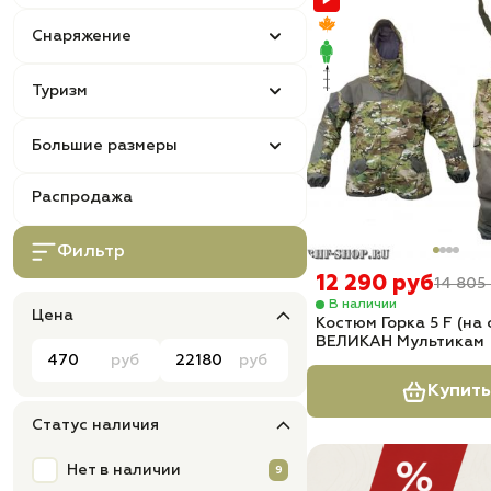
Снаряжение
Туризм
Большие размеры
Распродажа
Фильтр
12 290 руб
14 805
В наличии
Цена
Костюм Горка 5 F (на
ВЕЛИКАН Мультикам
руб
руб
Купить
Статус наличия
Нет в наличии
9