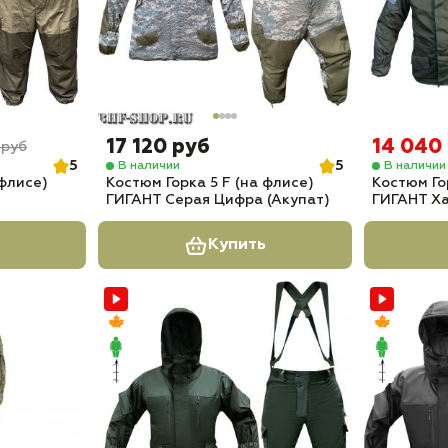
17 120 руб
14 040
 руб
5
5
В наличии
В наличии
 флисе)
Костюм Горка 5 F (на флисе)
Костюм Го
ГИГАНТ Серая Цифра (Акупат)
ГИГАНТ Х
Купить