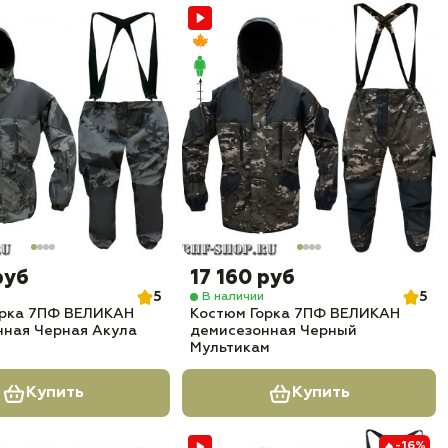
руб
17 160 руб
5
5
В наличии
орка 7ПФ ВЕЛИКАН
Костюм Горка 7ПФ ВЕЛИКАН
нная Черная Акула
демисезонная Черный
Мультикам
Купить
Купить
-16%