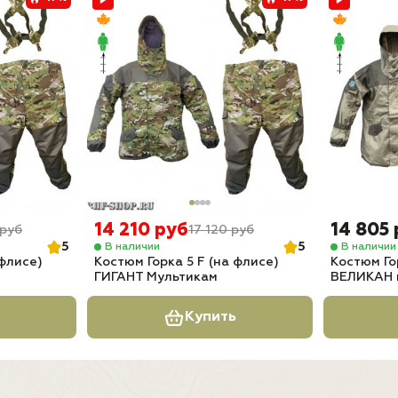
14 210 руб
14 805
 руб
17 120 руб
5
5
В наличии
В наличии
 флисе)
Костюм Горка 5 F (на флисе)
Костюм Го
ГИГАНТ Мультикам
ВЕЛИКАН 
Купить