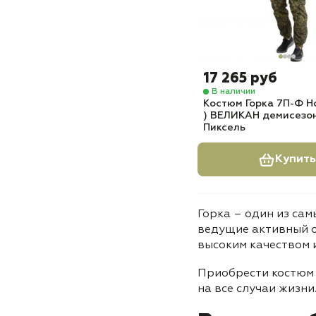
17 265 руб
В наличии
Костюм Горка 7П-Ф Н
) ВЕЛИКАН демисезо
Пиксель
Купить
Горка – один из сам
ведущие активный о
высоким качеством 
Приобрести костюм 
на все случаи жизни