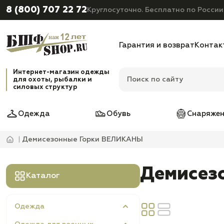
8 (800) 707 22 72
Круглосуточно. Бесплатно по России
Гарантия и возврат
Контак
Интернет-магазин одежды
для охоты, рыбалки и
силовых структур
Одежда
Обувь
Снаряжен
Демисезонные Горки ВЕЛИКАНЫ
Демисез
Каталог
Одежда