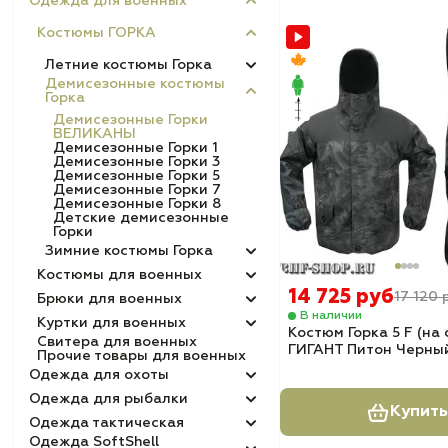
Одежда для военных
Костюмы ГОРКА
Летние костюмы Горка
Демисезонные костюмы
Горка
Демисезонные Горки
ВЕЛИКАНЫ
Демисезонные Горки 1
Демисезонные Горки 3
Демисезонные Горки 5
Демисезонные Горки 7
Демисезонные Горки 8
Детские демисезонные
Горки
Зимние костюмы Горка
Костюмы для военных
14 725 руб
17 120 
Брюки для военных
В наличии
Куртки для военных
Костюм Горка 5 F (на
Свитера для военных
ГИГАНТ Питон Черны
Прочие товары для военных
Одежда для охоты
Одежда для рыбалки
Купить
Одежда тактическая
Одежда SoftShell