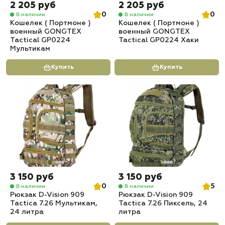
2 205 руб
2 205 руб
0
0
В наличии
В наличии
Кошелек ( Портмоне )
Кошелек ( Портмоне )
военный GONGTEX
военный GONGTEX
Tactical GP0224
Tactical GP0224 Хаки
Мультикам
Купить
Купить
3 150 руб
3 150 руб
0
5
В наличии
В наличии
Рюкзак D-Vision 909
Рюкзак D-Vision 909
Tactica 7.26 Мультикам,
Tactica 7.26 Пиксель, 24
24 литра
литра