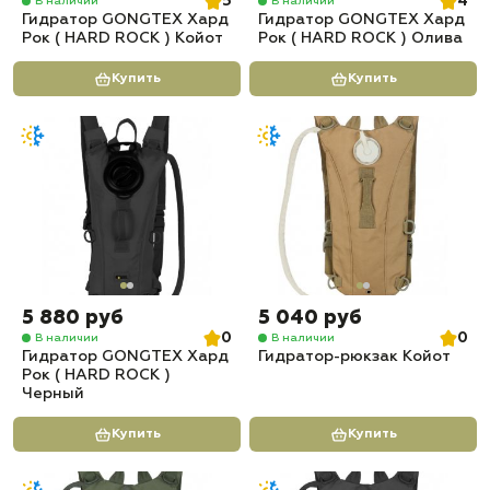
5
4
В наличии
В наличии
Гидратор GONGTEX Хард
Гидратор GONGTEX Хард
Рок ( HARD ROCK ) Койот
Рок ( HARD ROCK ) Олива
Купить
Купить
5 880 руб
5 040 руб
0
0
В наличии
В наличии
Гидратор GONGTEX Хард
Гидратор-рюкзак Койот
Рок ( HARD ROCK )
Черный
Купить
Купить