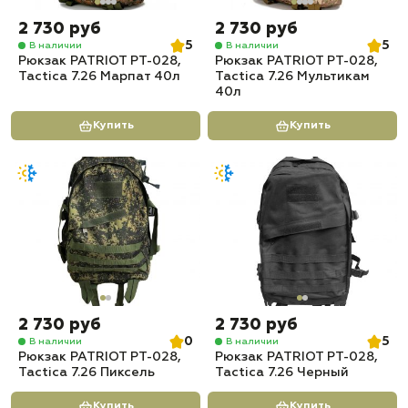
2 730 руб
2 730 руб
5
5
В наличии
В наличии
Рюкзак PATRIOT РТ-028,
Рюкзак PATRIOT РТ-028,
Tactica 7.26 Марпат 40л
Tactica 7.26 Мультикам
40л
Купить
Купить
2 730 руб
2 730 руб
0
5
В наличии
В наличии
Рюкзак PATRIOT РТ-028,
Рюкзак PATRIOT РТ-028,
Tactica 7.26 Пиксель
Tactica 7.26 Черный
Купить
Купить