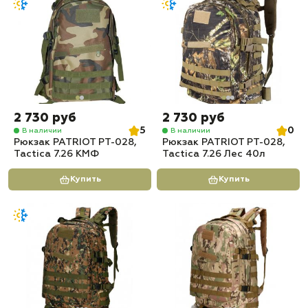
2 730 руб
2 730 руб
5
0
В наличии
В наличии
Рюкзак PATRIOT РТ-028,
Рюкзак PATRIOT РТ-028,
Tactica 7.26 КМФ
Tactica 7.26 Лес 40л
Купить
Купить