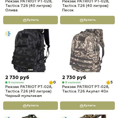
Рюкзак PATRIOT РТ-028,
Рюкзак PATRIOT РТ-028,
Tactica 7.26 (40 литров)
Tactica 7.26 (40 литров)
Олива
Песок
Купить
Купить
2 730 руб
2 730 руб
0
5
В наличии
В наличии
Рюкзак PATRIOT РТ-028,
Рюкзак PATRIOT РТ-028,
Tactica 7.26 (40 литров)
Tactica 7.26 Акупат 40л
Черный мультикам
Купить
Купить