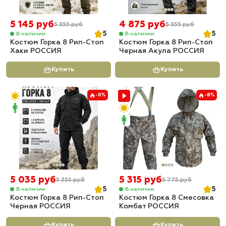
5 145 руб
4 875 руб
5 355 руб
5 355 руб
5
5
В наличии
В наличии
Костюм Горка 8 Рип-Стоп
Костюм Горка 8 Рип-Стоп
Хаки РОССИЯ
Черная Акула РОССИЯ
Купить
Купить
-6%
-8%
5 035 руб
5 315 руб
5 355 руб
5 775 руб
5
5
В наличии
В наличии
Костюм Горка 8 Рип-Стоп
Костюм Горка 8 Смесовка
Черная РОССИЯ
Комбат РОССИЯ
Купить
Купить