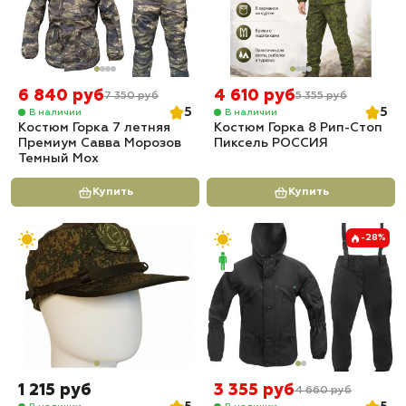
6 840 руб
4 610 руб
7 350 руб
5 355 руб
5
5
В наличии
В наличии
Костюм Горка 7 летняя
Костюм Горка 8 Рип-Стоп
Премиум Савва Морозов
Пиксель РОССИЯ
Темный Мох
Купить
Купить
-28%
1 215 руб
3 355 руб
4 660 руб