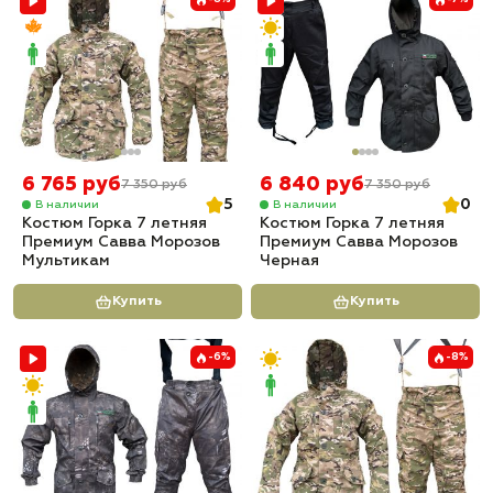
6 765 руб
6 840 руб
7 350 руб
7 350 руб
5
0
В наличии
В наличии
Костюм Горка 7 летняя
Костюм Горка 7 летняя
Премиум Савва Морозов
Премиум Савва Морозов
Мультикам
Черная
Купить
Купить
-6%
-8%