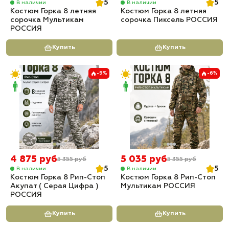
5
5
В наличии
В наличии
Костюм Горка 8 летняя
Костюм Горка 8 летняя
сорочка Мультикам
сорочка Пиксель РОССИЯ
РОССИЯ
Купить
Купить
-9%
-6%
4 875 руб
5 035 руб
5 355 руб
5 355 руб
5
5
В наличии
В наличии
Костюм Горка 8 Рип-Стоп
Костюм Горка 8 Рип-Стоп
Акупат ( Серая Цифра )
Мультикам РОССИЯ
РОССИЯ
Купить
Купить