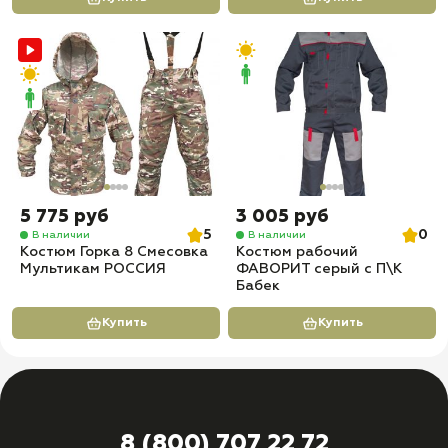
5 775 руб
3 005 руб
5
0
В наличии
В наличии
Костюм Горка 8 Смесовка
Костюм рабочий
Мультикам РОССИЯ
ФАВОРИТ серый с П\К
Бабек
Купить
Купить
8 (800) 707 22 72