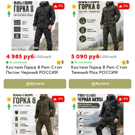
-7%
-5%
4 985 руб
5 090 руб
5 355 руб
5 355 руб
5
5
В наличии
В наличии
Костюм Горка 8 Рип-Стоп
Костюм Горка 8 Рип-Стоп
Питон Черный РОССИЯ
Темный Мох РОССИЯ
Купить
Купить
-4%
-9%