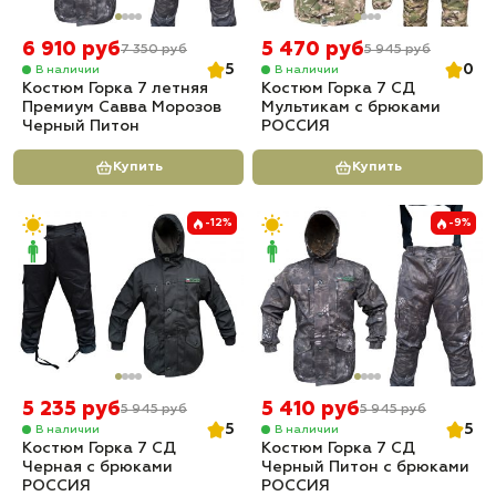
6 910 руб
5 470 руб
7 350 руб
5 945 руб
5
0
В наличии
В наличии
Костюм Горка 7 летняя
Костюм Горка 7 СД
Премиум Савва Морозов
Мультикам с брюками
Черный Питон
РОССИЯ
Купить
Купить
-12%
-9%
5 235 руб
5 410 руб
5 945 руб
5 945 руб
5
5
В наличии
В наличии
Костюм Горка 7 СД
Костюм Горка 7 СД
Черная с брюками
Черный Питон с брюками
РОССИЯ
РОССИЯ