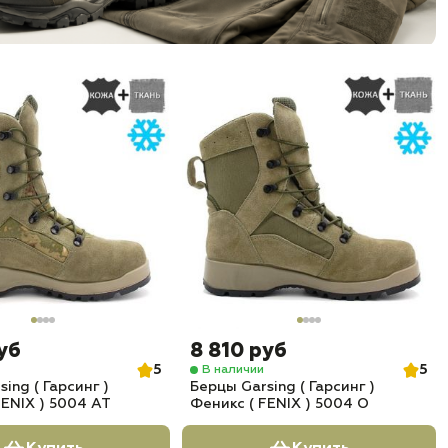
уб
8 810 руб
5
5
В наличии
ing ( Гарсинг )
Берцы Garsing ( Гарсинг )
FENIX ) 5004 АТ
Феникс ( FENIX ) 5004 О