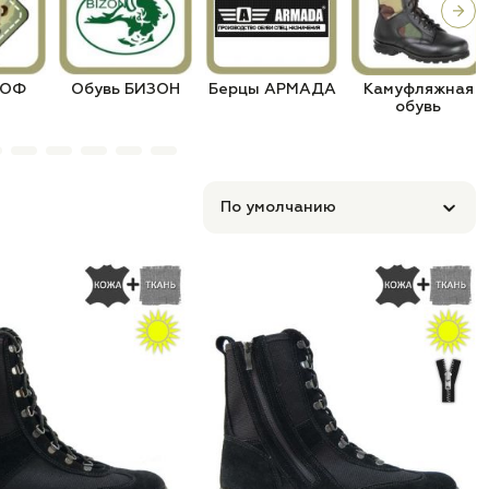
ДОФ
Обувь БИЗОН
Берцы АРМАДА
Камуфляжная
обувь
По умолчанию