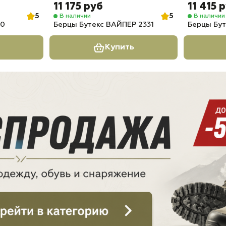
11 175 руб
11 415 
5
5
В наличии
В наличии
10
Берцы Бутекс ВАЙПЕР 2331
Берцы Бут
Купить