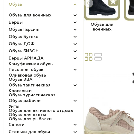
Обувь
Обувь для военных
Берцы
Обувь для
военных
Обувь Гарсинг
Обувь Бутекс
Обувь ДОФ
Обувь БИЗОН
Берцы АРМАДА
Камуфляжная обувь
Песочная обувь
Оливковая обувь
Обувь ЭВА
Обувь тактическая
Кроссовки
Обувь туристическая
Обувь рабочая
Унты
Обувь для активного отдыха
Обувь для охоты
Обувь для рыбалки
Сапоги
Стельки для обуви