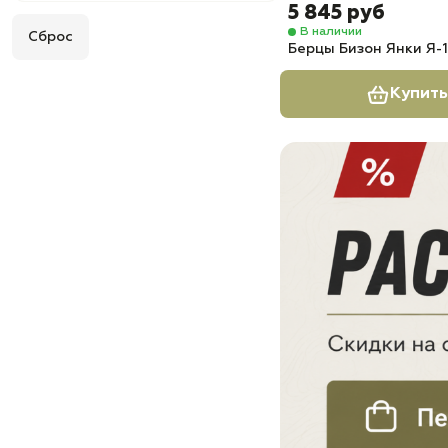
5 845 руб
В наличии
Сброс
Берцы Бизон Янки Я-
Купить