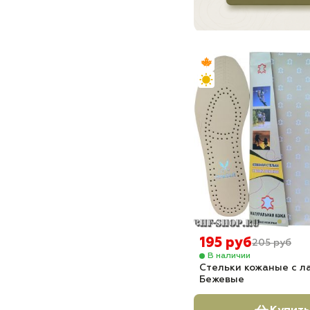
195 руб
205 руб
В наличии
Стельки кожаные с л
Бежевые