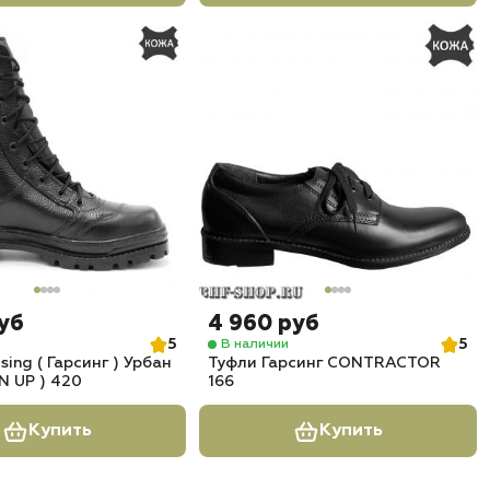
руб
4 960 руб
5
5
В наличии
ing ( Гарсинг ) Урбан
Туфли Гарсинг CONTRACTOR
N UP ) 420
166
Купить
Купить