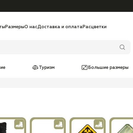
ты
Размеры
О нас
Доставка и оплата
Расцветки
ие
Туризм
Большие размеры