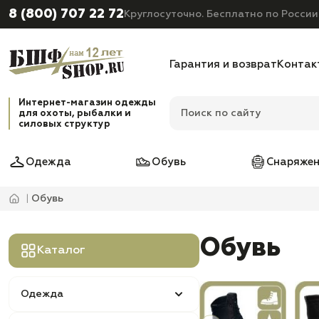
8 (800) 707 22 72
Круглосуточно. Бесплатно по России
Гарантия и возврат
Контак
Интернет-магазин одежды
для охоты, рыбалки и
силовых структур
Одежда
Обувь
Снаряжен
Обувь
Обувь
Каталог
Одежда