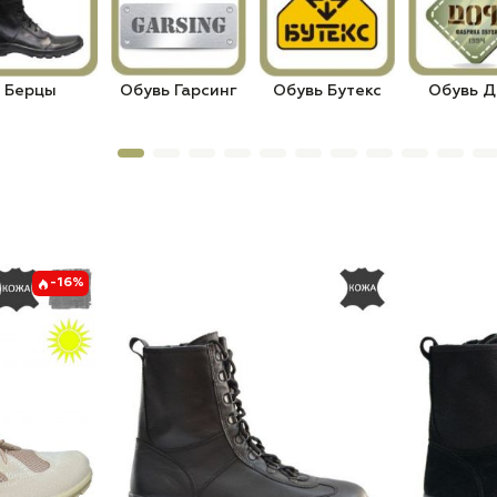
Берцы
Обувь Гарсинг
Обувь Бутекс
Обувь 
-16%