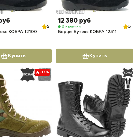
 руб
12 380 руб
5
5
В наличии
екс КОБРА 12100
Берцы Бутекс КОБРА 12311
Купить
Купить
-17%