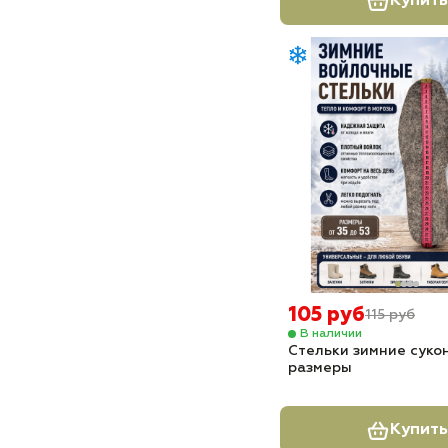
Купить
105 руб
115 руб
В наличии
Стельки зимние суко
размеры
Купить