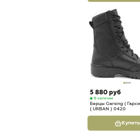
5 880 руб
В наличии
Берцы Garsing ( Гарси
( URBAN ) 0420
Купить