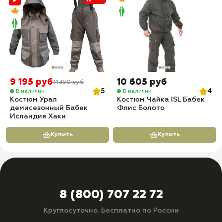
9 195 руб
10 605 руб
11 350 руб
5
4
В наличии
В наличии
Костюм Урал
Костюм Чайка ISL Бабек
демисезонный Бабек
Флис Болото
Исландия Хаки
Купить
Купить
8 (800) 707 22 72
Круглосуточно. Бесплатно по России