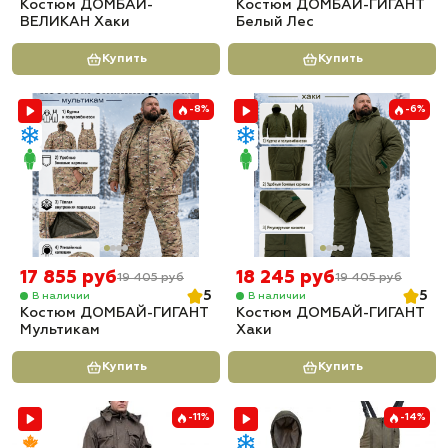
Костюм ДОМБАЙ-
Костюм ДОМБАЙ-ГИГАНТ
ВЕЛИКАН Хаки
Белый Лес
Купить
Купить
-8%
-6%
17 855 руб
18 245 руб
19 405 руб
19 405 руб
5
5
В наличии
В наличии
Костюм ДОМБАЙ-ГИГАНТ
Костюм ДОМБАЙ-ГИГАНТ
Мультикам
Хаки
Купить
Купить
-11%
-14%