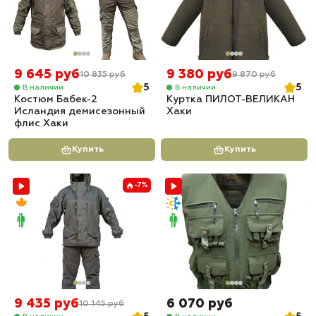
9 645 руб
9 380 руб
10 835 руб
9 870 руб
5
5
В наличии
В наличии
Костюм Бабек-2
Куртка ПИЛОТ-ВЕЛИКАН
Исландия демисезонный
Хаки
флис Хаки
Купить
Купить
-7%
9 435 руб
6 070 руб
10 145 руб