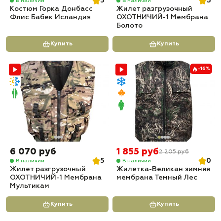
5
5
В наличии
В наличии
Костюм Горка Донбасс
Жилет разгрузочный
Флис Бабек Исландия
ОХОТНИЧИЙ-1 Мембрана
Болото
Купить
Купить
-16%
6 070 руб
1 855 руб
2 205 руб
5
0
В наличии
В наличии
Жилет разгрузочный
Жилетка-Великан зимняя
ОХОТНИЧИЙ-1 Мембрана
мембрана Темный Лес
Мультикам
Купить
Купить