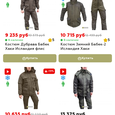
9 235 руб
10 715 руб
10 375 руб
12 455 руб
5
5
В наличии
В наличии
Костюм Дубрава Бабек
Костюм Зимний Бабек-2
Хаки Исландия флис
Исландия Хаки
Купить
Купить
-13%
10 635 руб
13 375 руб
12 220 руб