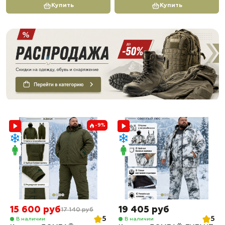
Купить
Купить
-9%
15 600 руб
19 405 руб
17 140 руб
5
5
В наличии
В наличии