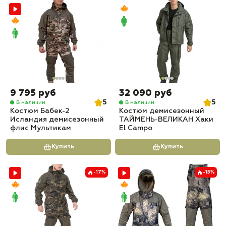
9 795 руб
32 090 руб
5
5
В наличии
В наличии
Костюм Бабек-2
Костюм демисезонный
Исландия демисезонный
ТАЙМЕНЬ-ВЕЛИКАН Хаки
флис Мультикам
El Campo
Купить
Купить
-17%
-15%