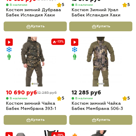
5
5
В наличии
В наличии
Костюм зимний Дубрава
Костюм Зимний Урал
Бабек Исландия Хаки
Бабек Исландия Хаки
Купить
Купить
-13%
10 690 руб
12 285 руб
12 285 руб
5
5
В наличии
В наличии
Костюм зимний Чайка
Костюм зимний Чайка
Бабек Мембрана 393-1
Бабек Мембрана 506-3
Купить
Купить
-19%