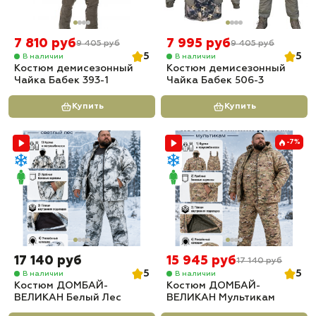
7 810 руб
7 995 руб
9 405 руб
9 405 руб
5
5
В наличии
В наличии
Костюм демисезонный
Костюм демисезонный
Чайка Бабек 393-1
Чайка Бабек 506-3
Купить
Купить
-7%
17 140 руб
15 945 руб
17 140 руб
5
5
В наличии
В наличии
Костюм ДОМБАЙ-
Костюм ДОМБАЙ-
ВЕЛИКАН Белый Лес
ВЕЛИКАН Мультикам