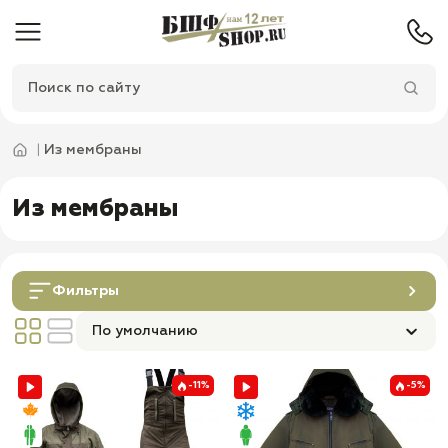
Из мембраны
Из мембраны
Фильтры
По умолчанию
-11%
-5%