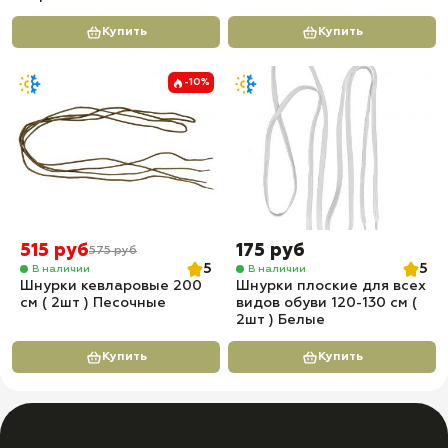
Купить
Купить
-10%
515 руб
175 руб
575 руб
5
5
В наличии
В наличии
Шнурки кевларовые 200
Шнурки плоские для всех
см ( 2шт ) Песочные
видов обуви 120-130 см (
2шт ) Белые
Купить
Купить