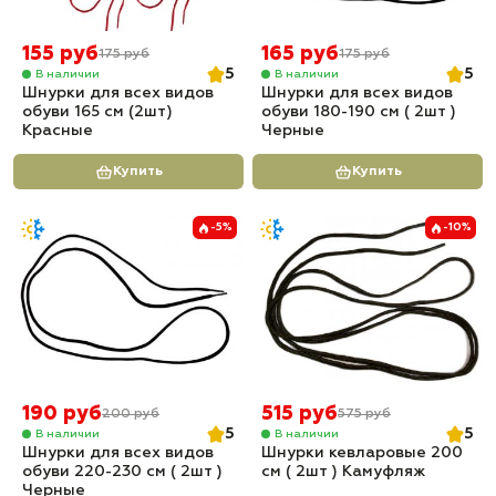
155 руб
165 руб
175 руб
175 руб
5
5
В наличии
В наличии
Шнурки для всех видов
Шнурки для всех видов
обуви 165 см (2шт)
обуви 180-190 см ( 2шт )
Красные
Черные
Купить
Купить
-5%
-10%
190 руб
515 руб
200 руб
575 руб
5
5
В наличии
В наличии
Шнурки для всех видов
Шнурки кевларовые 200
обуви 220-230 см ( 2шт )
см ( 2шт ) Камуфляж
Черные