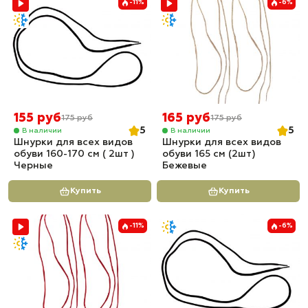
-11%
-6%
155 руб
165 руб
175 руб
175 руб
5
5
В наличии
В наличии
Шнурки для всех видов
Шнурки для всех видов
обуви 160-170 см ( 2шт )
обуви 165 см (2шт)
Черные
Бежевые
Купить
Купить
-11%
-6%