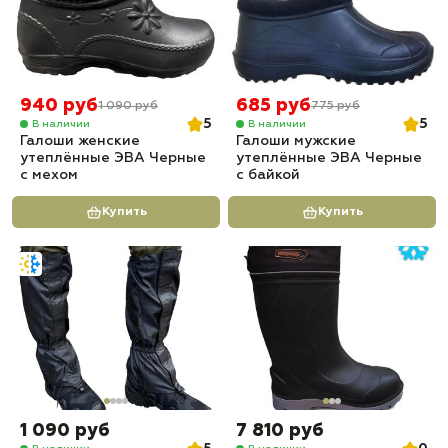
940 руб
685 руб
1 090 руб
775 руб
5
5
В наличии
В наличии
Галоши женские
Галоши мужские
утеплённые ЭВА Черные
утеплённые ЭВА Черные
с мехом
с байкой
Купить
Купить
1 090 руб
7 810 руб