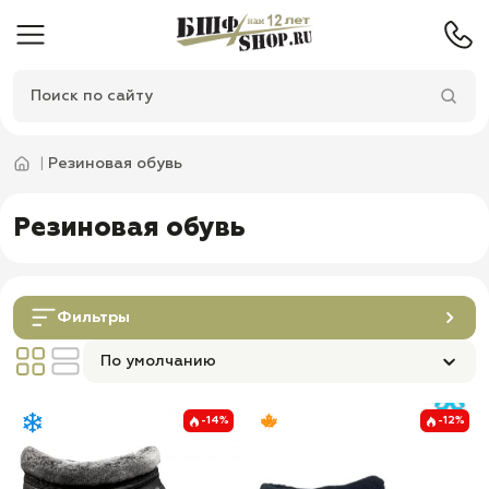
Резиновая обувь
Резиновая обувь
Фильтры
По умолчанию
-14%
-12%