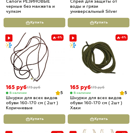
Сапоги РЕЗИНОВЫЕ
Спрей для защиты от
черные без манжета и
воды и грязи
чулком
универсальный Silver
Купить
Купить
-6%
-6%
165 руб
165 руб
175 руб
175 руб
5
5
В наличии
В наличии
Шнурки для всех видов
Шнурки для всех видов
обуви 160-170 см ( 2шт )
обуви 160-170 см ( 2шт )
Коричневые
Хаки
Купить
Купить