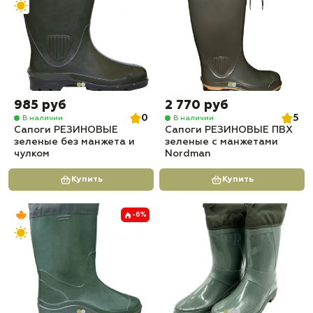
985 руб
2 770 руб
0
5
В наличии
В наличии
Сапоги РЕЗИНОВЫЕ
Сапоги РЕЗИНОВЫЕ ПВХ
зеленые без манжета и
зеленые с манжетами
чулком
Nordman
Купить
Купить
-6%