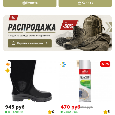
Купить
Купить
-7%
945 руб
470 руб
505 руб
0
5
В наличии
В наличии