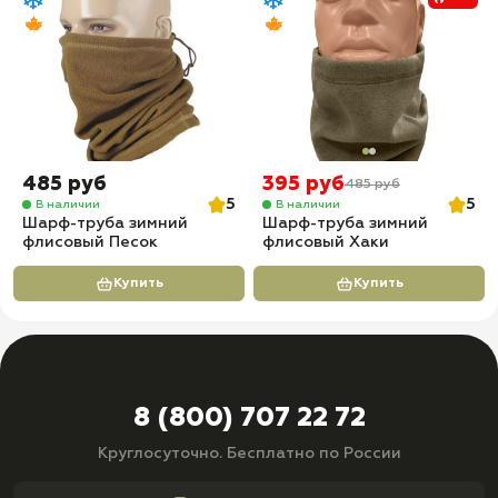
485 руб
395 руб
485 руб
5
5
В наличии
В наличии
Шарф-труба зимний
Шарф-труба зимний
флисовый Песок
флисовый Хаки
Купить
Купить
8 (800) 707 22 72
Круглосуточно. Бесплатно по России