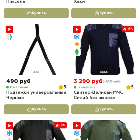
Пиксель
Хаки
Купить
Купить
-9%
490 руб
3 290 руб
3 610 руб
5
5
В наличии
В наличии
Подтяжки универсальные
Свитер-Великан МЧС
Черные
Синий без выреза
Купить
Купить
-8%