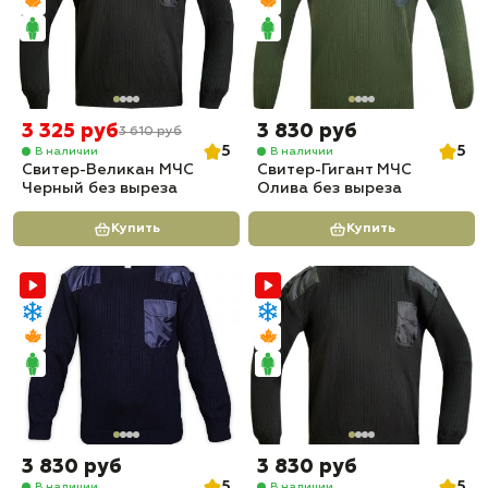
3 325 руб
3 830 руб
3 610 руб
5
5
В наличии
В наличии
Свитер-Великан МЧС
Свитер-Гигант МЧС
Черный без выреза
Олива без выреза
Купить
Купить
3 830 руб
3 830 руб
5
5
В наличии
В наличии