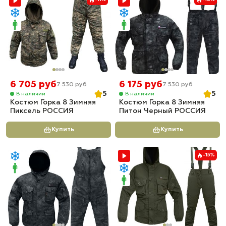
6 705 руб
6 175 руб
7 530 руб
7 530 руб
5
5
В наличии
В наличии
Костюм Горка 8 Зимняя
Костюм Горка 8 Зимняя
Пиксель РОССИЯ
Питон Черный РОССИЯ
Купить
Купить
-15%