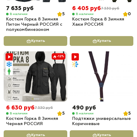
7 635 руб
6 405 руб
7 530 руб
5
0
В наличии
В наличии
Костюм Горка 8 Зимняя
Костюм Горка 8 Зимняя
Питон Черный РОССИЯ с
Хаки РОССИЯ
полукомбинезоном
Купить
Купить
-12%
6 630 руб
490 руб
7 530 руб
5
5
В наличии
В наличии
Костюм Горка 8 Зимняя
Подтяжки универсальные
Черная РОССИЯ
Коричневые
Купить
Купить