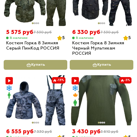
5 575 руб
6 330 руб
7 530 руб
7 530 руб
5
5
В наличии
В наличии
Костюм Горка 8 Зимняя
Костюм Горка 8 Зимняя
Серый ПинКод РОССИЯ
Черный Мультикам
РОССИЯ
Купить
Купить
-13%
-5%
6 555 руб
3 430 руб
7 530 руб
3 610 руб