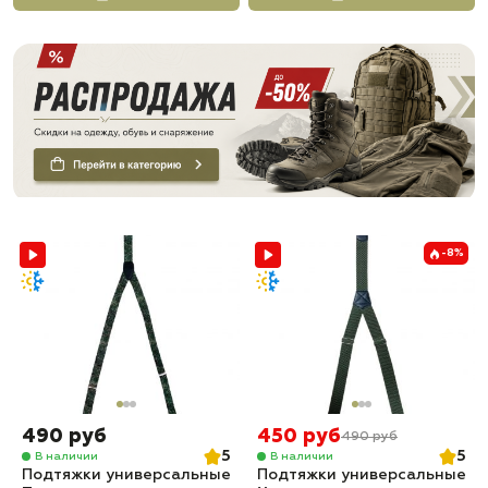
-8%
490 руб
450 руб
490 руб
5
5
В наличии
В наличии
Подтяжки универсальные
Подтяжки универсальные