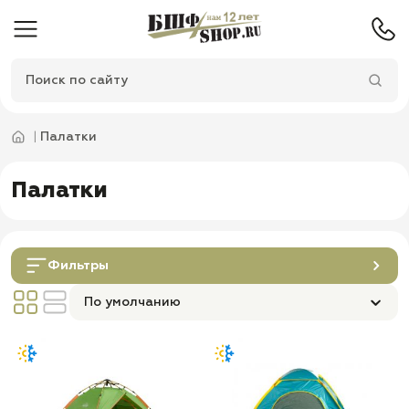
Палатки
Палатки
Фильтры
По умолчанию