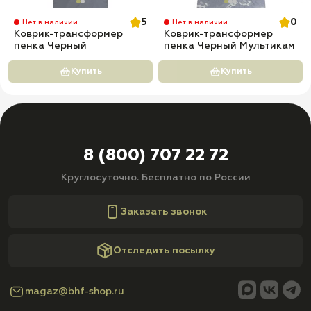
5
0
Нет в наличии
Нет в наличии
Коврик-трансформер
Коврик-трансформер
пенка Черный
пенка Черный Мультикам
Купить
Купить
8 (800) 707 22 72
Круглосуточно. Бесплатно по России
Заказать звонок
Отследить посылку
magaz@bhf-shop.ru