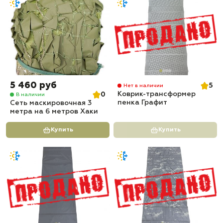
5 460 руб
5
Нет в наличии
Коврик-трансформер
0
В наличии
пенка Графит
Сеть маскировочная 3
метра на 6 метров Хаки
Купить
Купить