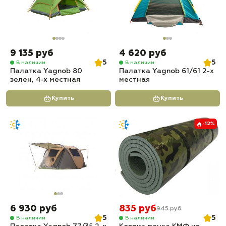
9 135 руб
4 620 руб
5
5
В наличии
В наличии
Палатка Yagnob 80
Палатка Yagnob 61/61 2-х
зелен, 4-х местная
местная
Купить
Купить
-12%
6 930 руб
835 руб
945 руб
5
5
В наличии
В наличии