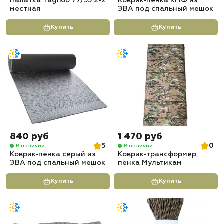
Палатка Yagnob 77/35 2-х
Коврик-пенка КМФ из
местная
ЭВА под спальный мешок
Купить
Купить
840 руб
1 470 руб
5
0
В наличии
В наличии
Коврик-пенка серый из
Коврик-трансформер
ЭВА под спальный мешок
пенка Мультикам
Купить
Купить