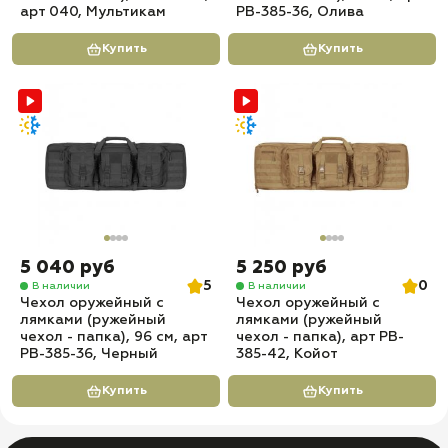
арт 040, Мультикам
PB-385-36, Олива
Купить
Купить
5 040 руб
5 250 руб
5
0
В наличии
В наличии
Чехол оружейный с
Чехол оружейный с
лямками (ружейный
лямками (ружейный
чехол - папка), 96 см, арт
чехол - папка), арт PB-
PB-385-36, Черный
385-42, Койот
Купить
Купить