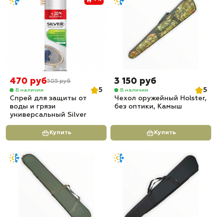
470 руб
3 150 руб
505 руб
5
5
В наличии
В наличии
Спрей для защиты от
Чехол оружейный Holster,
воды и грязи
без оптики, Камыш
универсальный Silver
Купить
Купить