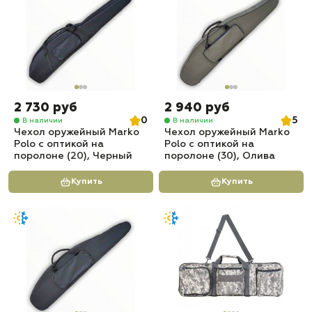
2 730 руб
2 940 руб
0
5
В наличии
В наличии
Чехол оружейный Marko
Чехол оружейный Marko
Polo с оптикой на
Polo с оптикой на
поролоне (20), Черный
поролоне (30), Олива
Купить
Купить