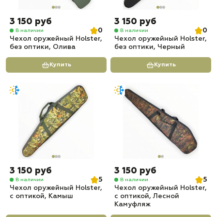
3 150 руб
3 150 руб
0
0
В наличии
В наличии
Чехол оружейный Holster,
Чехол оружейный Holster,
без оптики, Олива
без оптики, Черный
Купить
Купить
3 150 руб
3 150 руб
5
5
В наличии
В наличии
Чехол оружейный Holster,
Чехол оружейный Holster,
с оптикой, Камыш
с оптикой, Лесной
Камуфляж