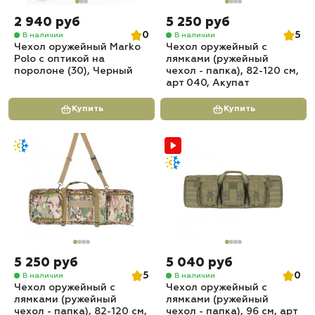
2 940 руб
5 250 руб
0
5
В наличии
В наличии
Чехол оружейный Marko
Чехол оружейный с
Polo с оптикой на
лямками (ружейный
поролоне (30), Черный
чехол - папка), 82-120 см,
арт 040, Акупат
Купить
Купить
5 250 руб
5 040 руб
5
0
В наличии
В наличии
Чехол оружейный с
Чехол оружейный с
лямками (ружейный
лямками (ружейный
чехол - папка), 82-120 см,
чехол - папка), 96 см, арт