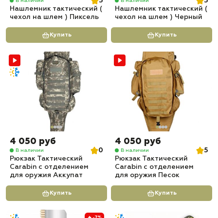
5
5
В наличии
В наличии
Нашлемник тактический (
Нашлемник тактический (
чехол на шлем ) Пиксель
чехол на шлем ) Черный
Купить
Купить
4 050 руб
4 050 руб
0
5
В наличии
В наличии
Рюкзак Тактический
Рюкзак Тактический
Carabin с отделением
Carabin с отделением
для оружия Аккупат
для оружия Песок
Купить
Купить
-7%