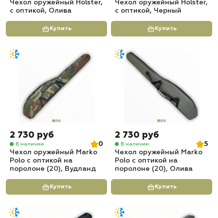
Чехол оружейный Holster,
Чехол оружейный Holster,
с оптикой, Олива
с оптикой, Черный
Купить
Купить
2 730 руб
2 730 руб
0
5
В наличии
В наличии
Чехол оружейный Marko
Чехол оружейный Marko
Polo с оптикой на
Polo с оптикой на
поролоне (20), Вудланд
поролоне (20), Олива
Купить
Купить