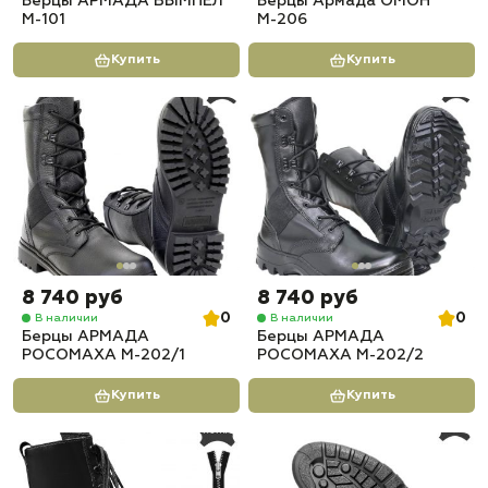
Берцы АРМАДА ВЫМПЕЛ
Берцы Армада ОМОН
М-101
М-206
Купить
Купить
8 740 руб
8 740 руб
0
0
В наличии
В наличии
Берцы АРМАДА
Берцы АРМАДА
РОСОМАХА М-202/1
РОСОМАХА М-202/2
Купить
Купить