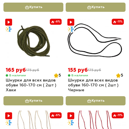
Купить
Купить
-6%
-11%
165 руб
155 руб
175 руб
175 руб
5
5
В наличии
В наличии
Шнурки для всех видов
Шнурки для всех видов
обуви 160-170 см ( 2шт )
обуви 160-170 см ( 2шт )
Хаки
Черные
Купить
Купить
-6%
-11%