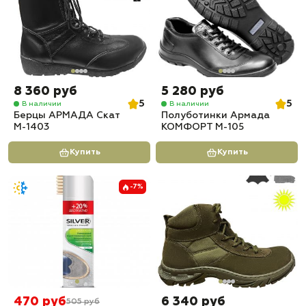
8 360 руб
5 280 руб
5
5
В наличии
В наличии
Берцы АРМАДА Скат
Полуботинки Армада
М-1403
КОМФОРТ М-105
Купить
Купить
-7%
470 руб
6 340 руб
505 руб