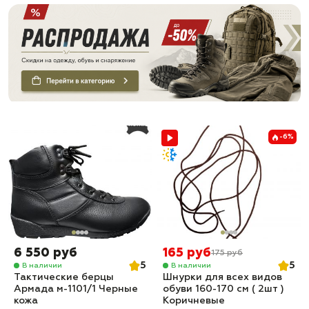
-6%
6 550 руб
165 руб
175 руб
5
5
В наличии
В наличии
Тактические берцы
Шнурки для всех видов
Армада м-1101/1 Черные
обуви 160-170 см ( 2шт )
кожа
Коричневые