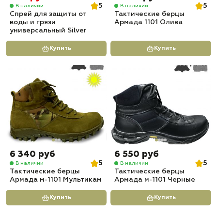
5
5
В наличии
В наличии
Спрей для защиты от
Тактические берцы
воды и грязи
Армада 1101 Олива
универсальный Silver
Купить
Купить
6 340 руб
6 550 руб
5
5
В наличии
В наличии
Тактические берцы
Тактические берцы
Армада м-1101 Мультикам
Армада м-1101 Черные
Купить
Купить