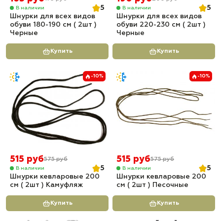
5
5
В наличии
В наличии
Шнурки для всех видов
Шнурки для всех видов
обуви 180-190 см ( 2шт )
обуви 220-230 см ( 2шт )
Черные
Черные
Купить
Купить
-10%
-10%
515 руб
515 руб
575 руб
575 руб
5
5
В наличии
В наличии
Шнурки кевларовые 200
Шнурки кевларовые 200
см ( 2шт ) Камуфляж
см ( 2шт ) Песочные
Купить
Купить