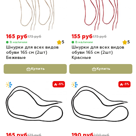
165 руб
155 руб
175 руб
175 руб
5
5
В наличии
В наличии
Шнурки для всех видов
Шнурки для всех видов
обуви 165 см (2шт)
обуви 165 см (2шт)
Бежевые
Красные
Купить
Купить
-6%
-5%
165 руб
190 руб
175 руб
200 руб