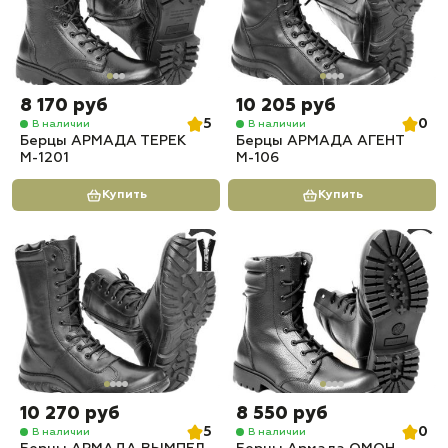
8 170 руб
10 205 руб
5
0
В наличии
В наличии
Берцы АРМАДА ТЕРЕК
Берцы АРМАДА АГЕНТ
М-1201
М-106
Купить
Купить
10 270 руб
8 550 руб
5
0
В наличии
В наличии