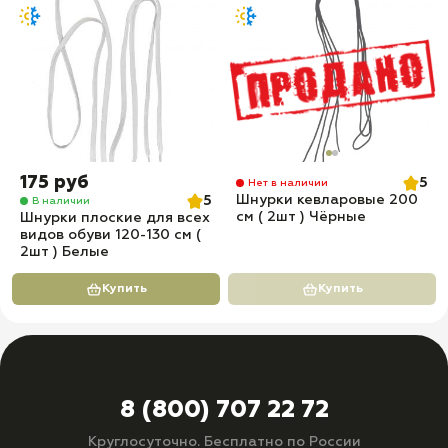
175 руб
5
Нет в наличии
Шнурки кевларовые 200
5
В наличии
см ( 2шт ) Чёрные
Шнурки плоские для всех
видов обуви 120-130 см (
2шт ) Белые
Купить
Купить
8 (800) 707 22 72
Круглосуточно. Бесплатно по России