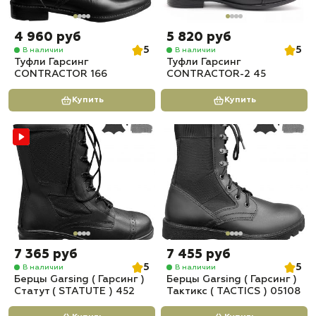
4 960 руб
5 820 руб
5
5
В наличии
В наличии
Туфли Гарсинг
Туфли Гарсинг
CONTRACTOR 166
CONTRACTOR-2 45
Купить
Купить
7 365 руб
7 455 руб
5
5
В наличии
В наличии
Берцы Garsing ( Гарсинг )
Берцы Garsing ( Гарсинг )
Статут ( STATUTE ) 452
Тактикс ( TACTICS ) 05108