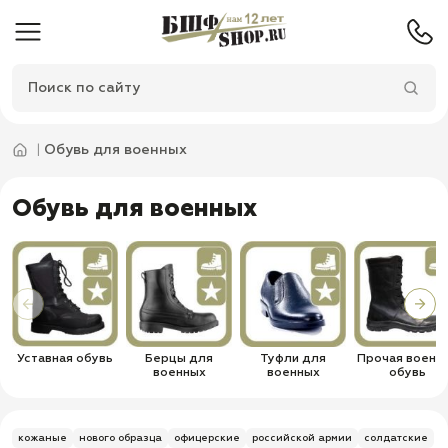
Обувь для военных
Обувь для военных
Уставная обувь
Берцы для
Туфли для
Прочая военн
военных
военных
обувь
кожаные
нового образца
офицерские
российской армии
солдатские