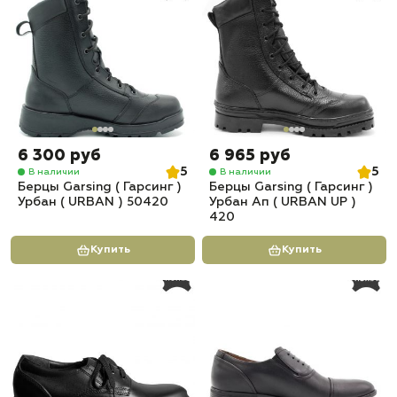
6 300 руб
6 965 руб
5
5
В наличии
В наличии
Берцы Garsing ( Гарсинг )
Берцы Garsing ( Гарсинг )
Урбан ( URBAN ) 50420
Урбан Ап ( URBAN UP )
420
Купить
Купить