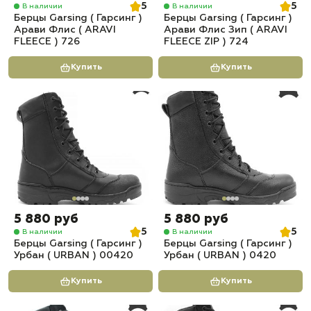
5
5
В наличии
В наличии
Берцы Garsing ( Гарсинг )
Берцы Garsing ( Гарсинг )
Арави Флис ( ARAVI
Арави Флис Зип ( ARAVI
FLEECE ) 726
FLEECE ZIP ) 724
Купить
Купить
5 880 руб
5 880 руб
5
5
В наличии
В наличии
Берцы Garsing ( Гарсинг )
Берцы Garsing ( Гарсинг )
Урбан ( URBAN ) 00420
Урбан ( URBAN ) 0420
Купить
Купить