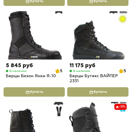
Купить
Купить
5 845 руб
11 175 руб
5
5
В наличии
В наличии
Берцы Бизон Янки Я-10
Берцы Бутекс ВАЙПЕР
2331
Купить
Купить
-11%