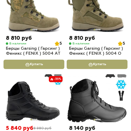
8 810 руб
8 810 руб
5
5
В наличии
В наличии
Берцы Garsing ( Гарсинг )
Берцы Garsing ( Гарсинг )
Феникс ( FENIX ) 5004 АТ
Феникс ( FENIX ) 5004 О
Купить
Купить
-35%
5 840 руб
8 140 руб
8 980 руб