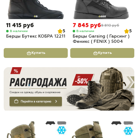
11 415 руб
7 845 руб
8 810 руб
5
5
В наличии
В наличии
Берцы Бутекс КОБРА 12211
Берцы Garsing ( Гарсинг )
Феникс ( FENIX ) 5004
Купить
Купить