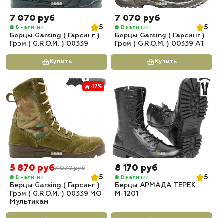
7 070 руб
7 070 руб
5
5
В наличии
В наличии
Берцы Garsing ( Гарсинг )
Берцы Garsing ( Гарсинг )
Гром ( G.R.O.M. ) 00339
Гром ( G.R.O.M. ) 00339 АТ
Купить
Купить
-17%
5 870 руб
8 170 руб
7 070 руб
5
5
В наличии
В наличии
Берцы Garsing ( Гарсинг )
Берцы АРМАДА ТЕРЕК
Гром ( G.R.O.M. ) 00339 МО
М-1201
Мультикам