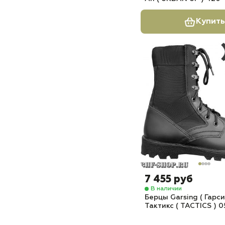
Купить
7 455 руб
В наличии
Берцы Garsing ( Гарси
Тактикс ( TACTICS ) 0