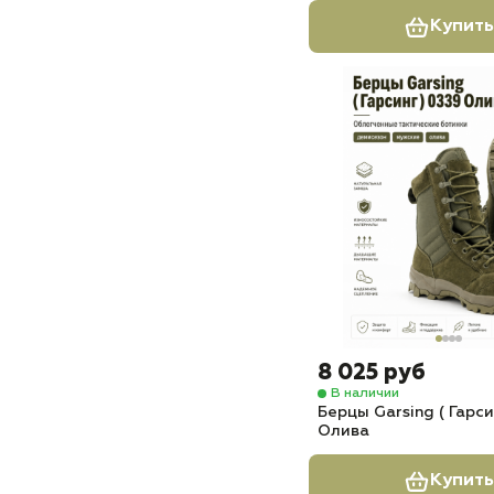
Купить
8 025 руб
В наличии
Берцы Garsing ( Гарси
Олива
Купить