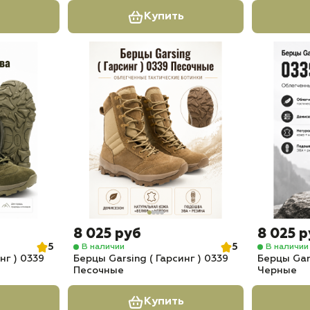
Купить
8 025 руб
8 025 
5
5
В наличии
В наличии
нг ) 0339
Берцы Garsing ( Гарсинг ) 0339
Берцы Gars
Песочные
Черные
Купить