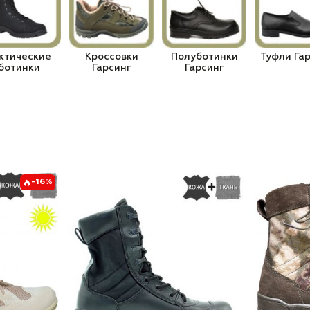
ктические
Кроссовки
Полуботинки
Туфли Га
ботинки
Гарсинг
Гарсинг
-16%