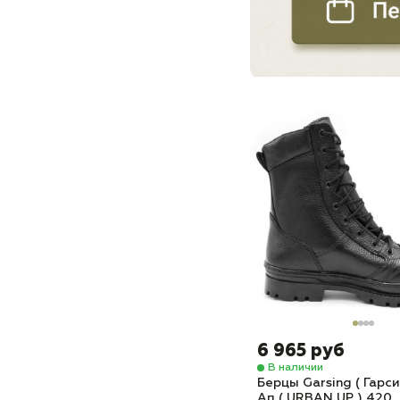
6 965 руб
В наличии
Берцы Garsing ( Гарси
Ап ( URBAN UP ) 420