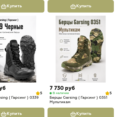
Купить
Купить
руб
7 730 руб
5
5
В наличии
ing ( Гарсинг ) 0339
Берцы Garsing ( Гарсинг ) 0351
Мультикам
Купить
Купить