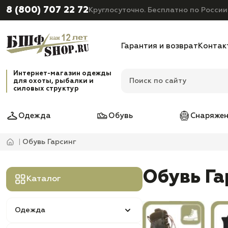
8 (800) 707 22 72
Круглосуточно. Бесплатно по России
Гарантия и возврат
Контак
Интернет-магазин одежды
для охоты, рыбалки и
силовых структур
Одежда
Обувь
Снаряжен
Обувь Гарсинг
Обувь Га
Каталог
Одежда