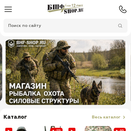
Каталог
Весь каталог
-11%
-9%