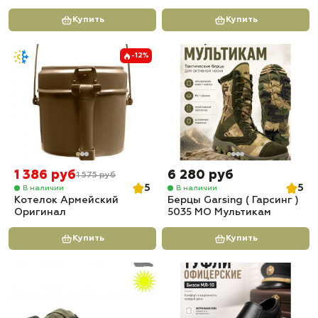
Купить
Купить
-12%
1 386 руб
6 280 руб
1 575 руб
5
5
В наличии
В наличии
Котелок Армейский
Берцы Garsing ( Гарсинг )
Оригинал
5035 МО Мультикам
Купить
Купить