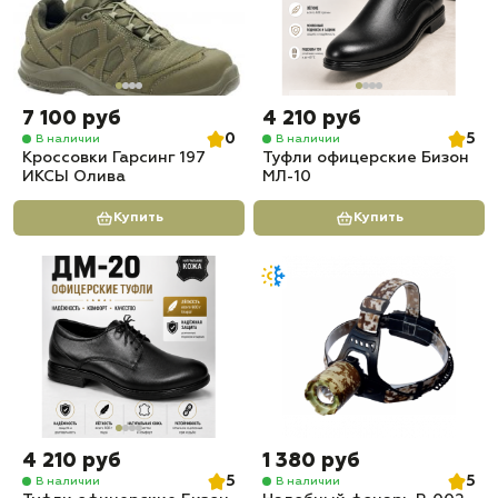
7 100 руб
4 210 руб
0
5
В наличии
В наличии
Кроссовки Гарсинг 197
Туфли офицерские Бизон
ИКСЫ Олива
МЛ-10
Купить
Купить
4 210 руб
1 380 руб
5
5
В наличии
В наличии