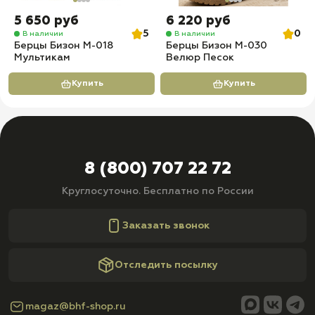
5 650 руб
6 220 руб
5
0
В наличии
В наличии
Берцы Бизон М-018
Берцы Бизон М-030
Мультикам
Велюр Песок
Купить
Купить
8 (800) 707 22 72
Круглосуточно. Бесплатно по России
Заказать звонок
Отследить посылку
magaz@bhf-shop.ru