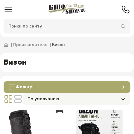
Производитель
Бизон
Бизон
Фильтры
По умолчанию