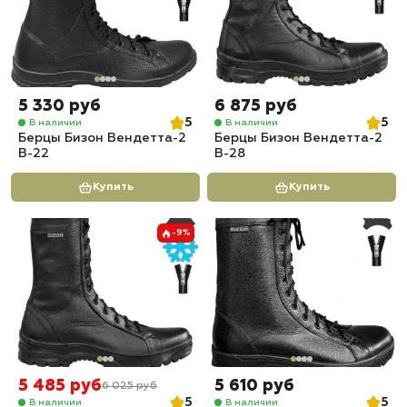
5 330 руб
6 875 руб
5
5
В наличии
В наличии
Берцы Бизон Вендетта-2
Берцы Бизон Вендетта-2
В-22
В-28
Купить
Купить
-9%
5 485 руб
5 610 руб
6 025 руб
5
5
В наличии
В наличии