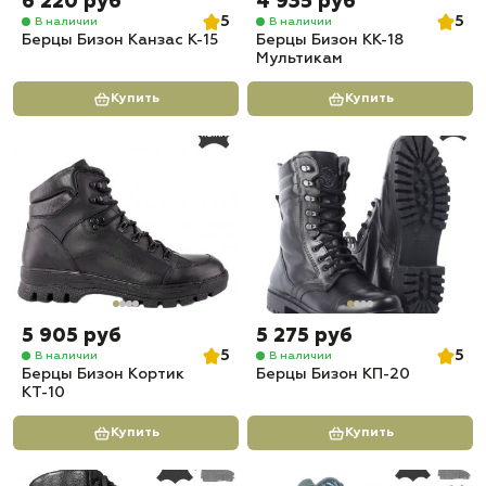
6 220 руб
4 935 руб
5
5
В наличии
В наличии
Берцы Бизон Канзас К-15
Берцы Бизон КК-18
Мультикам
Купить
Купить
5 905 руб
5 275 руб
5
5
В наличии
В наличии
Берцы Бизон Кортик
Берцы Бизон КП-20
КТ-10
Купить
Купить