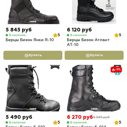
5 845 руб
6 120 руб
5
5
В наличии
В наличии
Берцы Бизон Янки Я-10
Берцы Бизон Атлант
АТ-10
Купить
Купить
-5%
5 490 руб
6 270 руб
6 595 руб
5
5
В наличии
В наличии