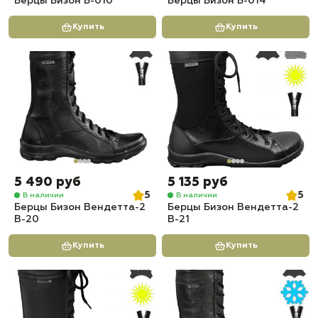
Берцы Бизон Б-010
Берцы Бизон Б-014
Купить
Купить
5 490 руб
5 135 руб
5
5
В наличии
В наличии
Берцы Бизон Вендетта-2
Берцы Бизон Вендетта-2
В-20
В-21
Купить
Купить