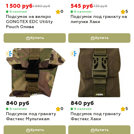
1 500 руб
545 руб
1 680 руб
735 руб
0
5
В наличии
В наличии
Подсумок на велкро
Подсумок под гранату на
GONGTEX EDC Utility
липучке Хаки
Pouch Олива
Купить
Купить
840 руб
840 руб
0
5
В наличии
В наличии
Подсумок под гранату
Подсумок под гранату
Фастекс Мультикам
Фастекс Хаки
Купить
Купить