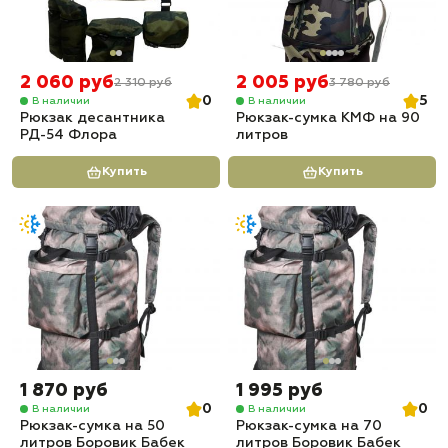
2 060 руб
2 005 руб
2 310 руб
3 780 руб
0
5
В наличии
В наличии
Рюкзак десантника
Рюкзак-сумка КМФ на 90
РД-54 Флора
литров
Купить
Купить
1 870 руб
1 995 руб
0
0
В наличии
В наличии
Рюкзак-сумка на 50
Рюкзак-сумка на 70
литров Боровик Бабек
литров Боровик Бабек