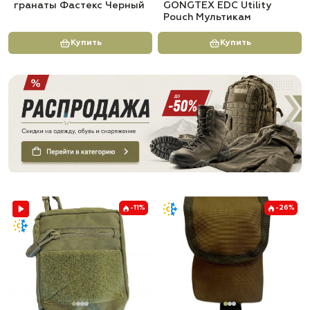
гранаты Фастекс Черный
GONGTEX EDC Utility
Pouch Мультикам
Купить
Купить
-11%
-26%