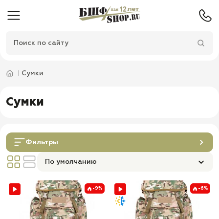
Сумки
Сумки
Фильтры
По умолчанию
-9%
-6%