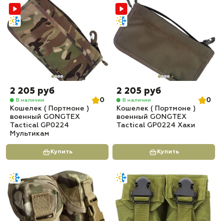
2 205 руб
2 205 руб
0
0
В наличии
В наличии
Кошелек ( Портмоне )
Кошелек ( Портмоне )
военный GONGTEX
военный GONGTEX
Tactical GP0224
Tactical GP0224 Хаки
Мультикам
Купить
Купить