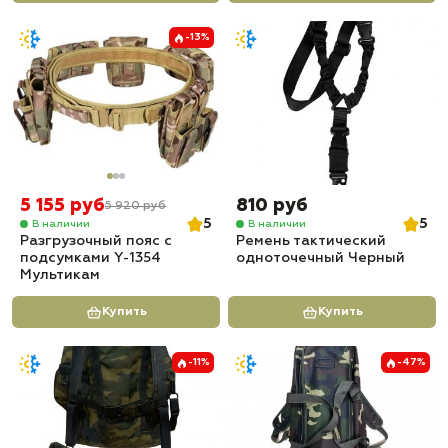
-13%
5 155 руб
810 руб
5 920 руб
5
5
В наличии
В наличии
Разгрузочный пояс с
Ремень тактический
подсумками Y-1354
одноточечный Черный
Мультикам
Купить
Купить
-11%
-47%