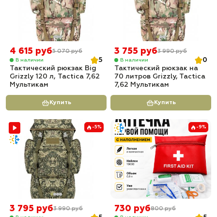
4 615 руб
3 755 руб
5 070 руб
3 990 руб
5
0
В наличии
В наличии
Тактический рюкзак Big
Тактический рюкзак на
Grizzly 120 л, Tactica 7,62
70 литров Grizzly, Tactica
Мультикам
7,62 Мультикам
Купить
Купить
-5%
-9%
3 795 руб
730 руб
3 990 руб
800 руб