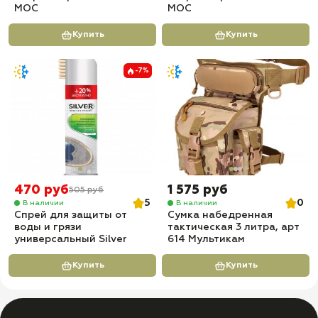
МОС
МОС
Купить
Купить
-7%
470 руб
1 575 руб
505 руб
5
0
В наличии
В наличии
Спрей для защиты от
Сумка набедренная
воды и грязи
тактическая 3 литра, арт
универсальный Silver
614 Мультикам
Купить
Купить