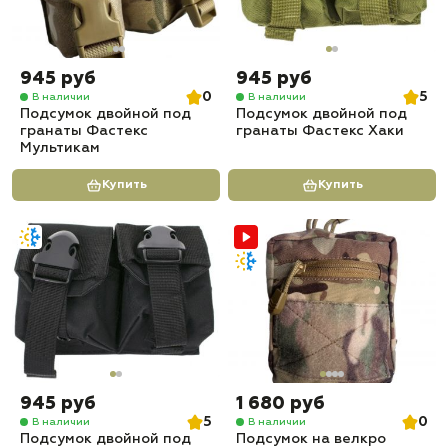
945 руб
945 руб
0
5
В наличии
В наличии
Подсумок двойной под
Подсумок двойной под
гранаты Фастекс
гранаты Фастекс Хаки
Мультикам
Купить
Купить
945 руб
1 680 руб
5
0
В наличии
В наличии
Подсумок двойной под
Подсумок на велкро