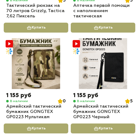
5
5
В наличии
В наличии
Тактический рюкзак на
Аптечка первой помощи
70 литров Grizzly, Tactica
с наполнением
7,62 Пиксель
тактическая
Купить
Купить
1 155 руб
1 155 руб
0
5
В наличии
В наличии
Армейский тактический
Армейский тактический
бумажник GONGTEX
бумажник GONGTEX
GP0223 Мультикам
GP0223 Черный
Купить
Купить