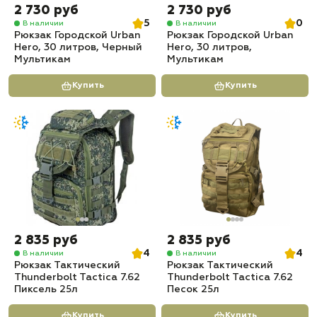
2 730 руб
2 730 руб
5
0
В наличии
В наличии
Рюкзак Городской Urban
Рюкзак Городской Urban
Hero, 30 литров, Черный
Hero, 30 литров,
Мультикам
Мультикам
Купить
Купить
2 835 руб
2 835 руб
4
4
В наличии
В наличии
Рюкзак Тактический
Рюкзак Тактический
Thunderbolt Tactica 7.62
Thunderbolt Tactica 7.62
Пиксель 25л
Песок 25л
Купить
Купить