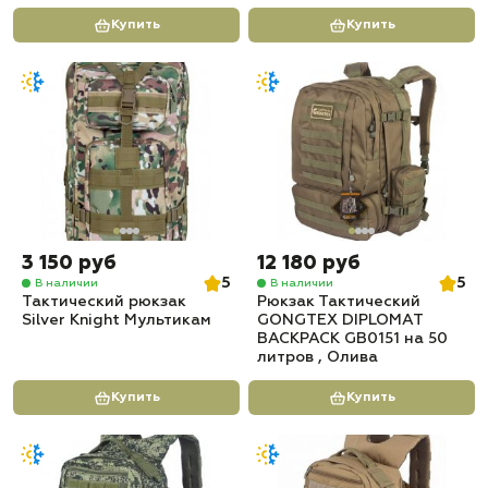
Купить
Купить
3 150 руб
12 180 руб
5
5
В наличии
В наличии
Тактический рюкзак
Рюкзак Тактический
Silver Knight Мультикам
GONGTEX DIPLOMAT
BACKPACK GB0151 на 50
литров , Олива
Купить
Купить