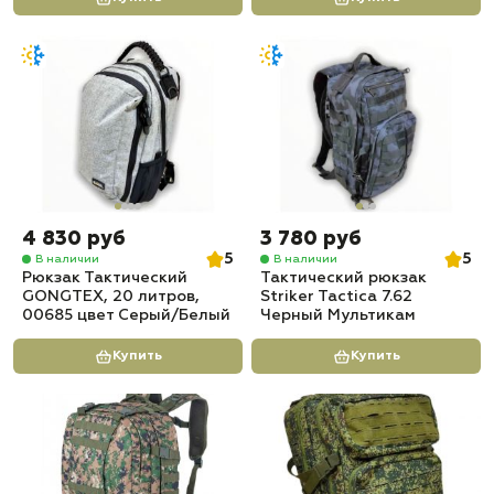
4 830 руб
3 780 руб
5
5
В наличии
В наличии
Рюкзак Тактический
Тактический рюкзак
GONGTEX, 20 литров,
Striker Tactica 7.62
00685 цвет Серый/Белый
Черный Мультикам
Купить
Купить