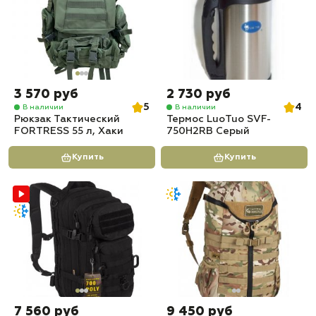
3 570 руб
2 730 руб
5
4
В наличии
В наличии
Рюкзак Тактический
Термос LuoTuo SVF-
FORTRESS 55 л, Хаки
750H2RB Серый
Купить
Купить
7 560 руб
9 450 руб