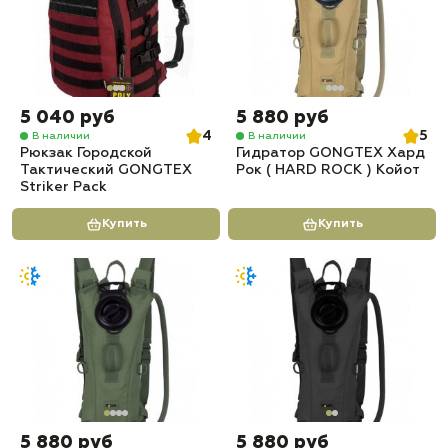
5 040 руб
5 880 руб
4
5
В наличии
В наличии
Рюкзак Городской
Гидратор GONGTEX Хард
Тактический GONGTEX
Рок ( HARD ROCK ) Койот
Striker Pack
Купить
Купить
5 880 руб
5 880 руб