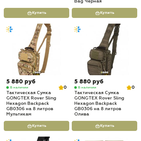
Bag Черная
Купить
Купить
5 880 руб
5 880 руб
0
0
В наличии
В наличии
Тактическая Сумка
Тактическая Сумка
GONGTEX Rover Sling
GONGTEX Rover Sling
Hexagon Backpack
Hexagon Backpack
GB0306 на 8 литров
GB0306 на 8 литров
Мультикам
Олива
Купить
Купить