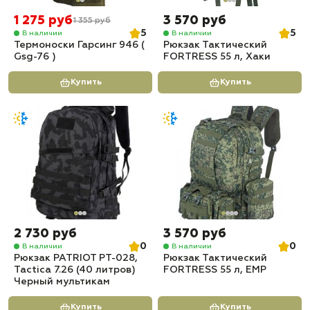
1 275 руб
3 570 руб
1 355 руб
5
5
В наличии
В наличии
Термоноски Гарсинг 946 (
Рюкзак Тактический
Gsg-76 )
FORTRESS 55 л, Хаки
Купить
Купить
2 730 руб
3 570 руб
0
0
В наличии
В наличии
Рюкзак PATRIOT РТ-028,
Рюкзак Тактический
Tactica 7.26 (40 литров)
FORTRESS 55 л, ЕМР
Черный мультикам
Купить
Купить