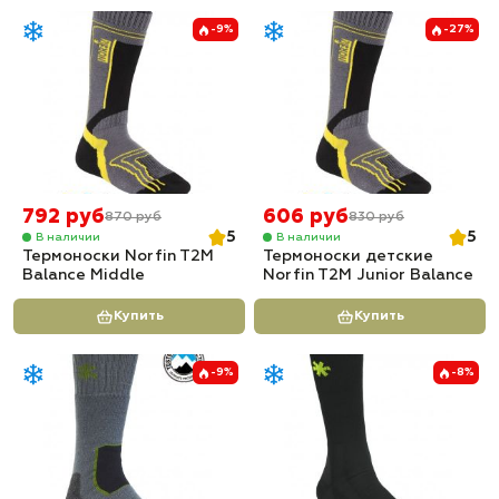
-9%
-27%
792 руб
606 руб
870 руб
830 руб
5
5
В наличии
В наличии
Термоноски Norfin T2M
Термоноски детские
Balance Middle
Norfin T2M Junior Balance
Купить
Купить
-9%
-8%