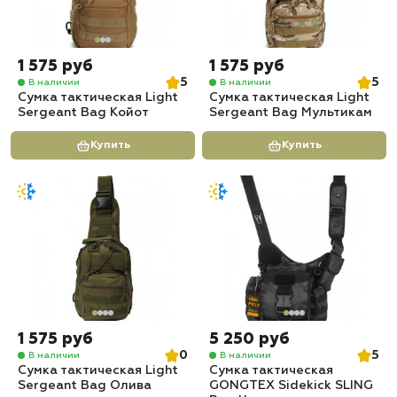
1 575 руб
1 575 руб
5
5
В наличии
В наличии
Сумка тактическая Light
Сумка тактическая Light
Sergeant Bag Койот
Sergeant Bag Мультикам
Купить
Купить
1 575 руб
5 250 руб
0
5
В наличии
В наличии
Сумка тактическая Light
Сумка тактическая
Sergeant Bag Олива
GONGTEX Sidekick SLING