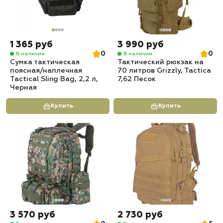
1 365 руб
3 990 руб
0
0
В наличии
В наличии
Сумка тактическая
Тактический рюкзак на
поясная/наплечная
70 литров Grizzly, Tactica
Tactical Sling Bag, 2,2 л,
7,62 Песок
Черная
Купить
Купить
3 570 руб
2 730 руб