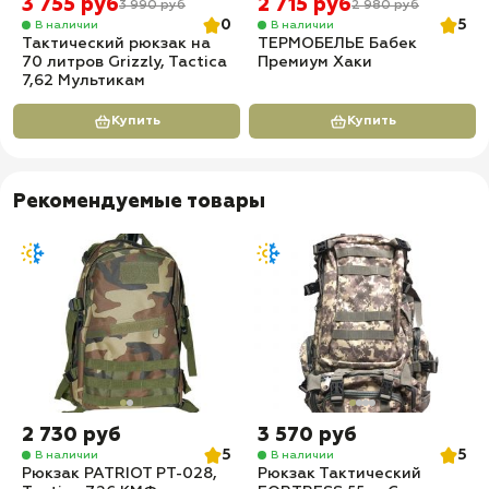
3 755 руб
2 715 руб
3 990 руб
2 980 руб
0
5
В наличии
В наличии
Тактический рюкзак на
ТЕРМОБЕЛЬЕ Бабек
70 литров Grizzly, Tactica
Премиум Хаки
7,62 Мультикам
Купить
Купить
Рекомендуемые товары
2 730 руб
3 570 руб
5
5
В наличии
В наличии
Рюкзак PATRIOT РТ-028,
Рюкзак Тактический