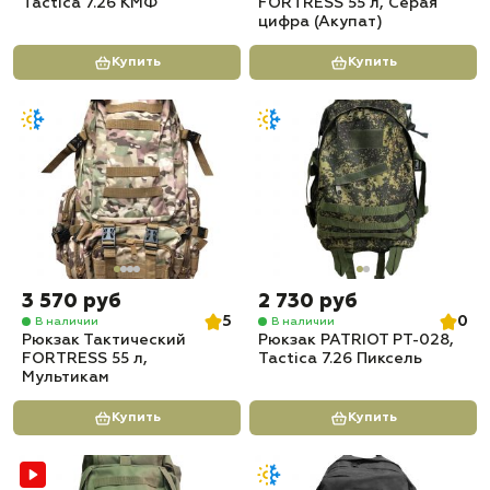
Tactica 7.26 КМФ
FORTRESS 55 л, Серая
цифра (Акупат)
Купить
Купить
3 570 руб
2 730 руб
5
0
В наличии
В наличии
Рюкзак Тактический
Рюкзак PATRIOT РТ-028,
FORTRESS 55 л,
Tactica 7.26 Пиксель
Мультикам
Купить
Купить