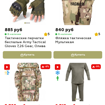
885 руб
840 руб
5
5
В наличии
В наличии
Тактические перчатки
Фляжка тактическая
беспалые Army Tactical
Мультикам
Gloves 7,26 Gear, Олива
Купить
Купить
-6%
-9%