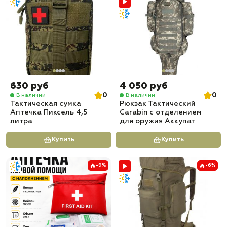
630 руб
4 050 руб
0
0
В наличии
В наличии
Тактическая сумка
Рюкзак Тактический
Аптечка Пиксель 4,5
Carabin с отделением
литра
для оружия Аккупат
Купить
Купить
-9%
-6%