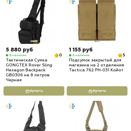
5 880 руб
1 155 руб
0
5
В наличии
В наличии
Тактическая Сумка
Подсумок закрытый для
GONGTEX Rover Sling
магазина на 2 отделения
Hexagon Backpack
Tactica 762 PH-031 Койот
GB0306 на 8 литров
Черная
Купить
Купить