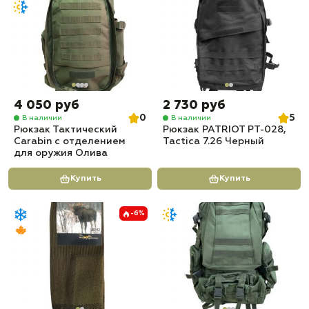
4 050 руб
2 730 руб
0
5
В наличии
В наличии
Рюкзак Тактический
Рюкзак PATRIOT РТ-028,
Carabin с отделением
Tactica 7.26 Черный
для оружия Олива
Купить
Купить
-6%