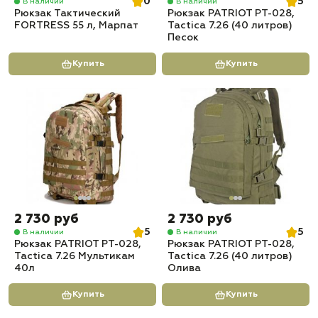
0
5
В наличии
В наличии
Рюкзак Тактический
Рюкзак PATRIOT РТ-028,
FORTRESS 55 л, Марпат
Tactica 7.26 (40 литров)
Песок
Купить
Купить
2 730 руб
2 730 руб
5
5
В наличии
В наличии
Рюкзак PATRIOT РТ-028,
Рюкзак PATRIOT РТ-028,
Tactica 7.26 Мультикам
Tactica 7.26 (40 литров)
40л
Олива
Купить
Купить