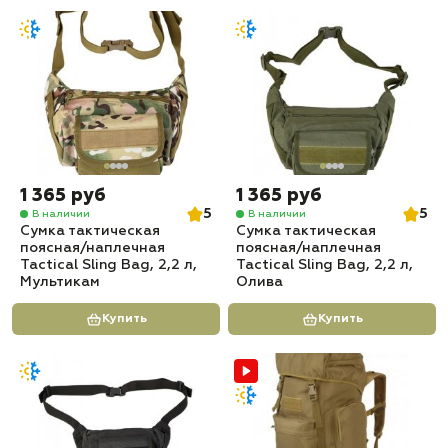
1 365 руб
1 365 руб
5
5
В наличии
В наличии
Сумка тактическая
Сумка тактическая
поясная/наплечная
поясная/наплечная
Tactical Sling Bag, 2,2 л,
Tactical Sling Bag, 2,2 л,
Мультикам
Олива
Купить
Купить