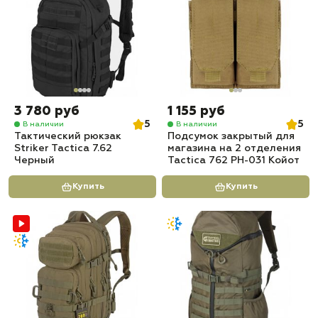
3 780 руб
1 155 руб
5
5
В наличии
В наличии
Тактический рюкзак
Подсумок закрытый для
Striker Tactica 7.62
магазина на 2 отделения
Черный
Tactica 762 PH-031 Койот
Купить
Купить