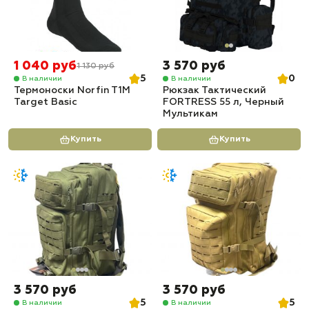
1 040 руб
3 570 руб
1 130 руб
5
0
В наличии
В наличии
Термоноски Norfin T1M
Рюкзак Тактический
Target Basic
FORTRESS 55 л, Черный
Мультикам
Купить
Купить
3 570 руб
3 570 руб
5
5
В наличии
В наличии