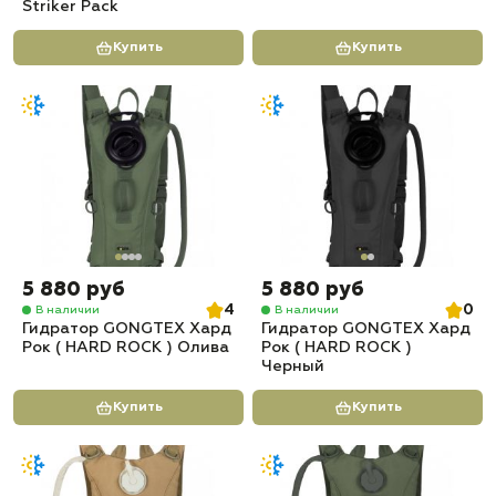
Striker Pack
Купить
Купить
5 880 руб
5 880 руб
4
0
В наличии
В наличии
Гидратор GONGTEX Хард
Гидратор GONGTEX Хард
Рок ( HARD ROCK ) Олива
Рок ( HARD ROCK )
Черный
Купить
Купить