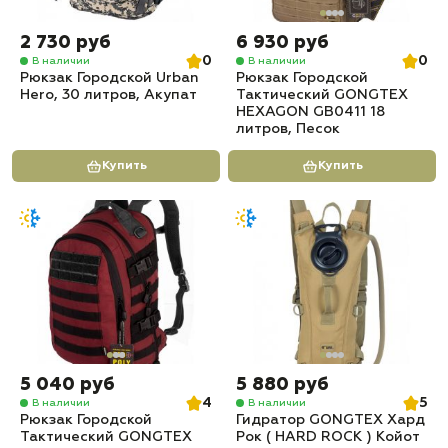
2 730 руб
6 930 руб
0
0
В наличии
В наличии
Рюкзак Городской Urban
Рюкзак Городской
Hero, 30 литров, Акупат
Тактический GONGTEX
HEXAGON GB0411 18
литров, Песок
Купить
Купить
5 040 руб
5 880 руб
4
5
В наличии
В наличии
Рюкзак Городской
Гидратор GONGTEX Хард
Тактический GONGTEX
Рок ( HARD ROCK ) Койот