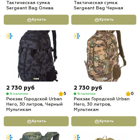
Тактическая сумка
Тактическая сумка
Sergeant Bag Олива
Sergeant Bag Черная
Купить
Купить
2 730 руб
2 730 руб
5
0
В наличии
В наличии
Рюкзак Городской Urban
Рюкзак Городской Urban
Hero, 30 литров, Черный
Hero, 30 литров,
Мультикам
Мультикам
Купить
Купить