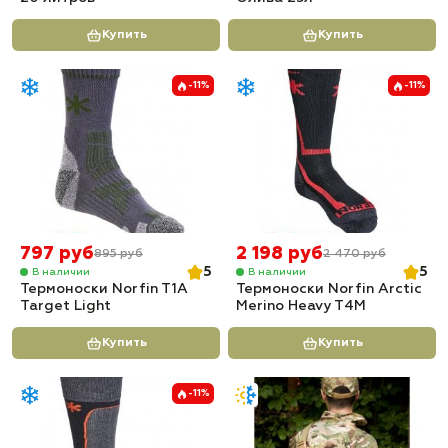
Купить
Купить
-11%
-11%
797 руб
2 198 руб
895 руб
2 470 руб
5
5
В наличии
В наличии
Термоноски Norfin T1A
Термоноски Norfin Arctic
Target Light
Merino Heavy T4M
Купить
Купить
-11%