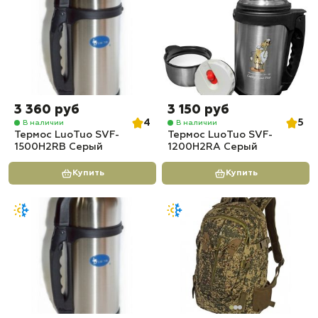
3 360 руб
3 150 руб
4
5
В наличии
В наличии
Термос LuoTuo SVF-
Термос LuoTuo SVF-
1500H2RB Серый
1200H2RA Серый
Купить
Купить