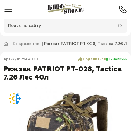
Снаряжение
Рюкзак PATRIOT РТ-028, Tactica 7.26 Ле
Артикул: 7544020
Поделиться
В наличии
Рюкзак PATRIOT РТ-028, Tactica
7.26 Лес 40л