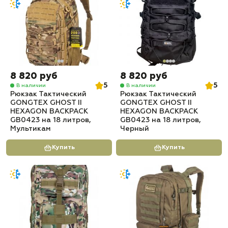
8 820 руб
8 820 руб
5
5
В наличии
В наличии
Рюкзак Тактический
Рюкзак Тактический
GONGTEX GHOST II
GONGTEX GHOST II
HEXAGON BACKPACK
HEXAGON BACKPACK
GB0423 на 18 литров,
GB0423 на 18 литров,
Мультикам
Черный
Купить
Купить