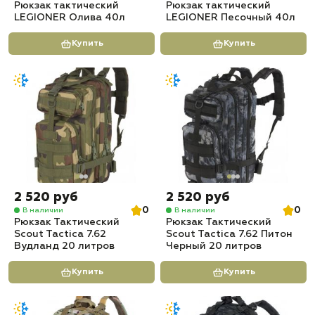
Рюкзак тактический
Рюкзак тактический
LEGIONER Олива 40л
LEGIONER Песочный 40л
Купить
Купить
2 520 руб
2 520 руб
0
0
В наличии
В наличии
Рюкзак Тактический
Рюкзак Тактический
Scout Tactica 7.62
Scout Tactica 7.62 Питон
Вудланд 20 литров
Черный 20 литров
Купить
Купить