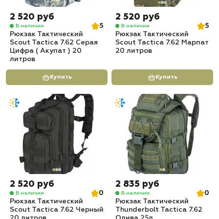
2 520 руб
2 520 руб
5
5
В наличии
В наличии
Рюкзак Тактический
Рюкзак Тактический
Scout Tactica 7.62 Серая
Scout Tactica 7.62 Марпат
Цифра ( Акупат ) 20
20 литров
литров
Купить
Купить
2 520 руб
2 835 руб
0
0
В наличии
В наличии
Рюкзак Тактический
Рюкзак Тактический
Scout Tactica 7.62 Черный
Thunderbolt Tactica 7.62
20 литров
Олива 25л