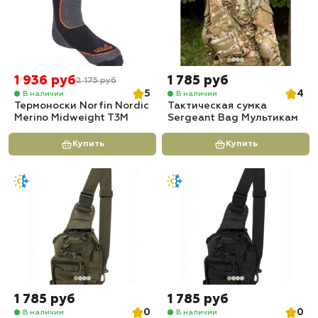
1 936 руб
1 785 руб
2 175 руб
5
4
В наличии
В наличии
Термоноски Norfin Nordic
Тактическая сумка
Merino Midweight T3M
Sergeant Bag Мультикам
Купить
Купить
1 785 руб
1 785 руб
0
0
В наличии
В наличии