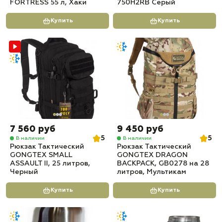
FORTRESS 55 л, Хаки
750H2RB Серый
Купить
Купить
7 560 руб
9 450 руб
5
5
В наличии
В наличии
Рюкзак Тактический
Рюкзак Тактический
GONGTEX SMALL
GONGTEX DRAGON
ASSAULT II, 25 литров,
BACKPACK, GB0278 на 28
Черный
литров, Мультикам
Купить
Купить