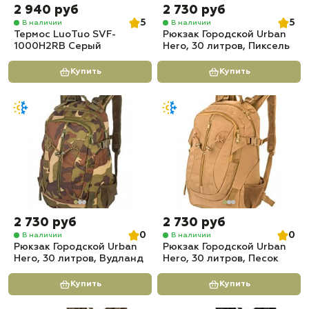
2 940 руб
2 730 руб
5
5
В наличии
В наличии
Термос LuoTuo SVF-
Рюкзак Городской Urban
1000H2RB Серый
Hero, 30 литров, Пиксель
Купить
Купить
2 730 руб
2 730 руб
0
0
В наличии
В наличии
Рюкзак Городской Urban
Рюкзак Городской Urban
Hero, 30 литров, Вудланд
Hero, 30 литров, Песок
Купить
Купить