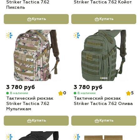
Striker Tactica 7.62
Striker Tactica 7.62 Койот
Пиксель
Купить
Купить
3 780 руб
3 780 руб
0
5
В наличии
В наличии
Тактический рюкзак
Тактический рюкзак
Striker Tactica 7.62
Striker Tactica 7.62 Олива
Мультикам
Купить
Купить