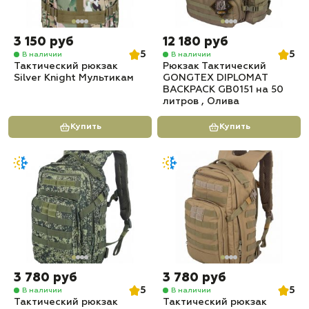
3 150 руб
12 180 руб
5
5
В наличии
В наличии
Тактический рюкзак
Рюкзак Тактический
Silver Knight Мультикам
GONGTEX DIPLOMAT
BACKPACK GB0151 на 50
литров , Олива
Купить
Купить
3 780 руб
3 780 руб
5
5
В наличии
В наличии
Тактический рюкзак
Тактический рюкзак