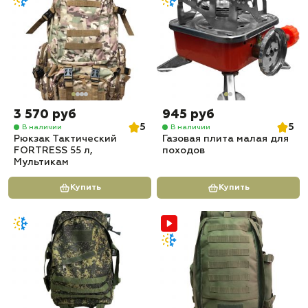
3 570 руб
945 руб
5
5
В наличии
В наличии
Рюкзак Тактический
Газовая плита малая для
FORTRESS 55 л,
походов
Мультикам
Купить
Купить