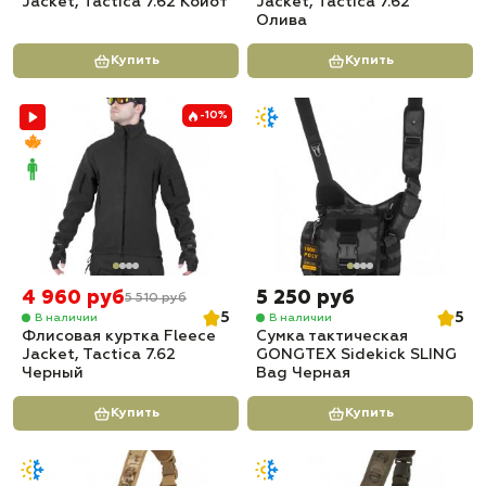
Jacket, Tactica 7.62 Койот
Jacket, Tactica 7.62
Олива
Купить
Купить
-10%
4 960 руб
5 250 руб
5 510 руб
5
5
В наличии
В наличии
Флисовая куртка Fleece
Сумка тактическая
Jacket, Tactica 7.62
GONGTEX Sidekick SLING
Черный
Bag Черная
Купить
Купить