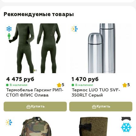
Рекомендуемые товары
4 475 руб
1 470 руб
5
5
В наличии
В наличии
Термобелье Гарсинг РИП-
Термос LUO TUO SVF-
СТОП ФЛИС Олива
350RLT Серый
Купить
Купить