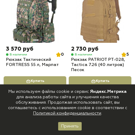
3 570 руб
2 730 руб
0
5
В наличии
В наличии
Рюкзак Тактический
Рюкзак PATRIOT РТ-028,
FORTRESS 55 л, Марпат
Tactica 7.26 (40 литров)
Песок
Купить
Купить
Мы используем файлы cookie и сервис
Яндекс.Метрика
для анализа работы сайта и улучшения качества
обслуживания. Продолжая использовать сайт, вы
соглашаетесь с использованием cookie в соответствии с
Политикой конфиденциальности
.
Принять
Главная
Каталог
Корзина
Войти
Избранное