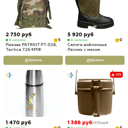
2 730 руб
5 920 руб
5
0
В наличии
В наличии
Рюкзак PATRIOT РТ-028,
Сапоги войлочные
Tactica 7.26 КМФ
Лесник с мехом
Купить
Купить
-12%
1 470 руб
1 386 руб
1 575 руб
В наличии
В наличии