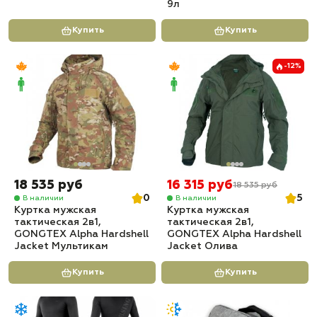
9л
Купить
Купить
-12%
18 535 руб
16 315 руб
18 535 руб
0
5
В наличии
В наличии
Куртка мужская
Куртка мужская
тактическая 2в1,
тактическая 2в1,
GONGTEX Alpha Hardshell
GONGTEX Alpha Hardshell
Jacket Мультикам
Jacket Олива
Купить
Купить