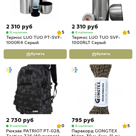
2 310 руб
2 310 руб
5
5
В наличии
В наличии
Термос LUO TUO PT-SVF-
Термос LUO TUO SVF-
1000R4 Серый
1000RLT Серый
Купить
Купить
2 730 руб
795 руб
0
5
В наличии
В наличии
Рюкзак PATRIOT РТ-028,
Паракорд GONGTEX