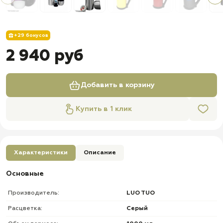
+29 бонусов
2 940 руб
Добавить в корзину
Купить в 1 клик
Характеристики
Описание
Основные
Производитель:
LUO TUO
Расцветка:
Серый