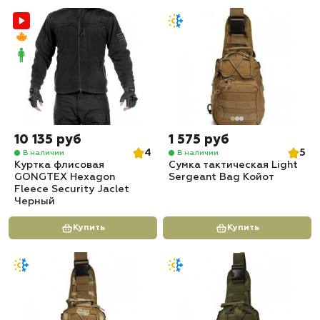
10 135 руб
1 575 руб
4
5
В наличии
В наличии
Куртка флисовая
Сумка тактическая Light
GONGTEX Hexagon
Sergeant Bag Койот
Fleece Security Jaclet
Черный
Купить
Купить