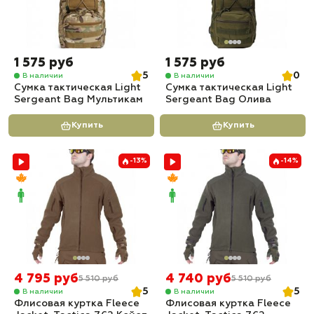
1 575 руб
1 575 руб
5
0
В наличии
В наличии
Сумка тактическая Light
Сумка тактическая Light
Sergeant Bag Мультикам
Sergeant Bag Олива
Купить
Купить
-13%
-14%
4 795 руб
4 740 руб
5 510 руб
5 510 руб
5
5
В наличии
В наличии
Флисовая куртка Fleece
Флисовая куртка Fleece