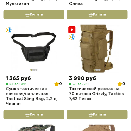
Мультикам
Олива
Купить
Купить
1 365 руб
3 990 руб
0
0
В наличии
В наличии
Сумка тактическая
Тактический рюкзак на
поясная/наплечная
70 литров Grizzly, Tactica
Tactical Sling Bag, 2,2 л,
7,62 Песок
Черная
Купить
Купить