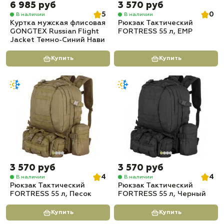
6 985 руб
3 570 руб
5
0
В наличии
В наличии
Куртка мужская флисовая
Рюкзак Тактический
GONGTEX Russian Flight
FORTRESS 55 л, ЕМР
Jacket Темно-Синий Нави
Купить
Купить
3 570 руб
3 570 руб
4
4
В наличии
В наличии
Рюкзак Тактический
Рюкзак Тактический
FORTRESS 55 л, Песок
FORTRESS 55 л, Черный
Купить
Купить