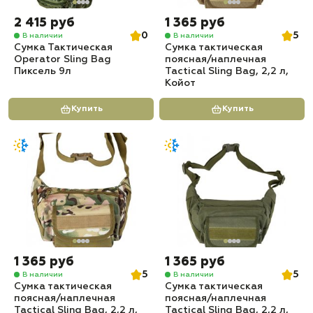
2 415 руб
1 365 руб
0
5
В наличии
В наличии
Сумка Тактическая
Сумка тактическая
Operator Sling Bag
поясная/наплечная
Пиксель 9л
Tactical Sling Bag, 2,2 л,
Койот
Купить
Купить
1 365 руб
1 365 руб
5
5
В наличии
В наличии
Сумка тактическая
Сумка тактическая
поясная/наплечная
поясная/наплечная
Tactical Sling Bag, 2,2 л,
Tactical Sling Bag, 2,2 л,