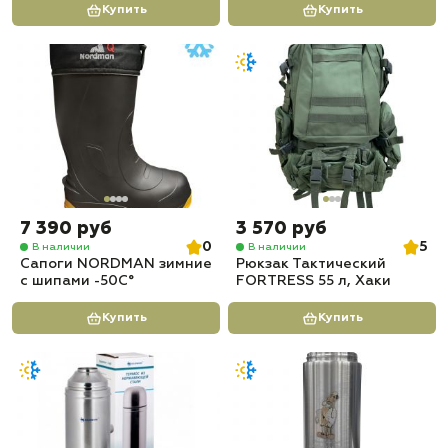
Купить
Купить
7 390 руб
3 570 руб
0
5
В наличии
В наличии
Сапоги NORDMAN зимние
Рюкзак Тактический
с шипами -50С°
FORTRESS 55 л, Хаки
Купить
Купить