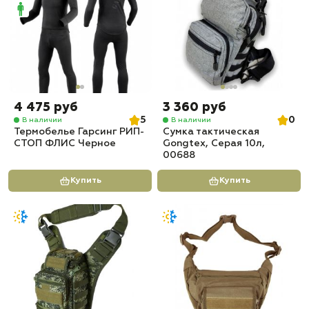
4 475 руб
3 360 руб
5
0
В наличии
В наличии
Термобелье Гарсинг РИП-
Сумка тактическая
СТОП ФЛИС Черное
Gongtex, Серая 10л,
00688
Купить
Купить