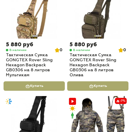
5 880 руб
5 880 руб
0
0
В наличии
В наличии
Тактическая Сумка
Тактическая Сумка
GONGTEX Rover Sling
GONGTEX Rover Sling
Hexagon Backpack
Hexagon Backpack
GB0306 на 8 литров
GB0306 на 8 литров
Мультикам
Олива
Купить
Купить
-7%