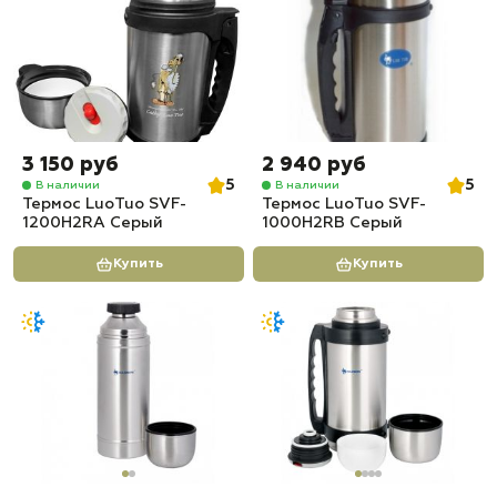
3 150 руб
2 940 руб
5
5
В наличии
В наличии
Термос LuoTuo SVF-
Термос LuoTuo SVF-
1200H2RA Серый
1000H2RB Серый
Купить
Купить