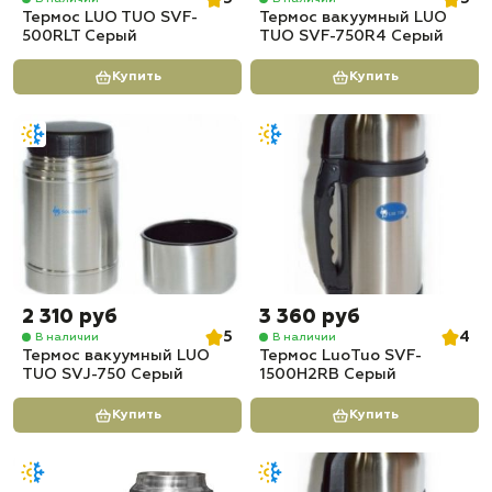
Термос LUO TUO SVF-
Термос вакуумный LUO
500RLT Серый
TUO SVF-750R4 Серый
Купить
Купить
2 310 руб
3 360 руб
5
4
В наличии
В наличии
Термос вакуумный LUO
Термос LuoTuo SVF-
TUO SVJ-750 Серый
1500H2RB Серый
Купить
Купить