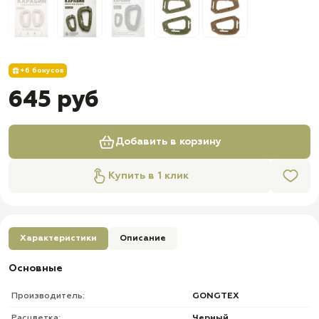
+6 бонусов
645 руб
Добавить в корзину
Купить в 1 клик
Характеристики
Описание
Основные
Производитель:
GONGTEX
Расцветка:
Черный