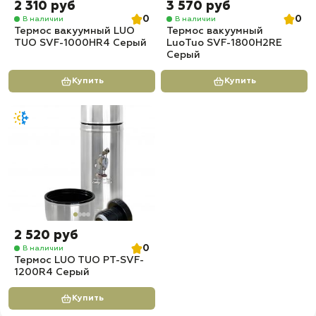
2 310 руб
3 570 руб
0
0
В наличии
В наличии
Термос вакуумный LUO
Термос вакуумный
TUO SVF-1000HR4 Серый
LuoTuo SVF-1800H2RE
Серый
Купить
Купить
2 520 руб
0
В наличии
Термос LUO TUO PT-SVF-
1200R4 Серый
Купить