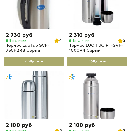
2 730 руб
2 310 руб
4
5
В наличии
В наличии
Термос LuoTuo SVF-
Термос LUO TUO PT-SVF-
750H2RB Серый
1000R4 Серый
Купить
Купить
2 100 руб
2 100 руб
5
5
В наличии
В наличии