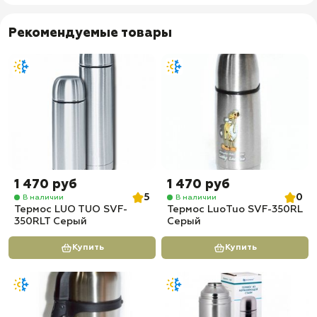
Рекомендуемые товары
1 470 руб
1 470 руб
5
0
В наличии
В наличии
Термос LUO TUO SVF-
Термос LuoTuo SVF-350RL
350RLT Серый
Серый
Купить
Купить