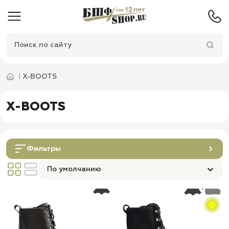
X-BOOTS
X-BOOTS
Фильтры
По умолчанию