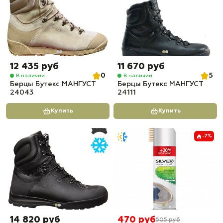
12 435 руб
11 670 руб
0
5
В наличии
В наличии
Берцы Бутекс МАНГУСТ
Берцы Бутекс МАНГУСТ
24043
24111
Купить
Купить
-7%
14 820 руб
470 руб
505 руб