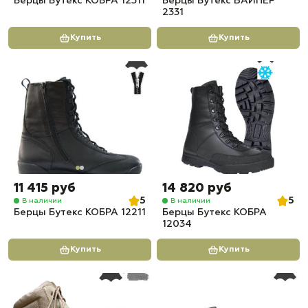
Берцы Бутекс КОБРА 12311
Берцы Бутекс ВАЙПЕР
2331
Купить
Купить
11 415 руб
14 820 руб
5
5
В наличии
В наличии
Берцы Бутекс КОБРА 12211
Берцы Бутекс КОБРА
12034
Купить
Купить