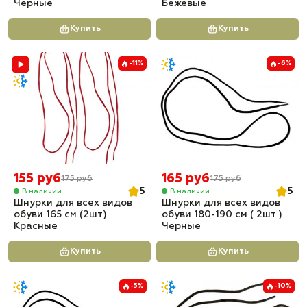
Черные
Бежевые
Купить
Купить
-11%
-6%
155 руб
165 руб
175 руб
175 руб
5
5
В наличии
В наличии
Шнурки для всех видов
Шнурки для всех видов
обуви 165 см (2шт)
обуви 180-190 см ( 2шт )
Красные
Черные
Купить
Купить
-5%
-10%