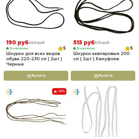
190 руб
515 руб
200 руб
575 руб
5
5
В наличии
В наличии
Шнурки для всех видов
Шнурки кевларовые 200
обуви 220-230 см ( 2шт )
см ( 2шт ) Камуфляж
Черные
Купить
Купить
-10%