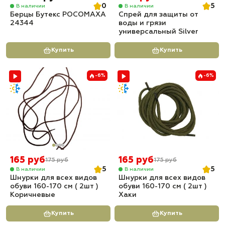
0
5
В наличии
В наличии
Берцы Бутекс РОСОМАХА
Спрей для защиты от
24344
воды и грязи
универсальный Silver
Купить
Купить
-6%
-6%
165 руб
165 руб
175 руб
175 руб
5
5
В наличии
В наличии
Шнурки для всех видов
Шнурки для всех видов
обуви 160-170 см ( 2шт )
обуви 160-170 см ( 2шт )
Коричневые
Хаки
Купить
Купить