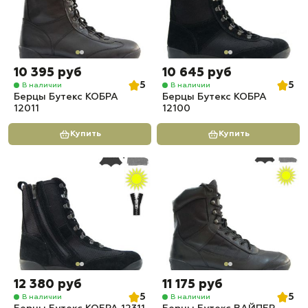
10 395 руб
10 645 руб
5
5
В наличии
В наличии
Берцы Бутекс КОБРА
Берцы Бутекс КОБРА
12011
12100
Купить
Купить
12 380 руб
11 175 руб
5
5
В наличии
В наличии