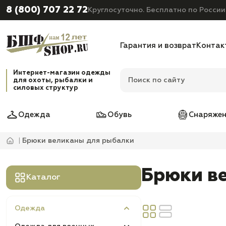
8 (800) 707 22 72
Круглосуточно. Бесплатно по России
Гарантия и возврат
Контак
Интернет-магазин одежды
для охоты, рыбалки и
силовых структур
Одежда
Обувь
Снаряжен
Брюки великаны для рыбалки
Брюки в
Каталог
Одежда