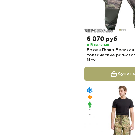
6 070 руб
В наличии
Брюки Горка Великан
тактические рип-сто
Мох
Купить