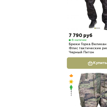
7 790 руб
В наличии
Брюки Горка Великан
Флис тактические ри
Черный Питон
Купить