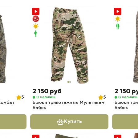
2 150 руб
2 150 р
5
5
В наличии
В наличии
Комбат
Брюки трикотажные Мультикам
Брюки тр
Бабек
Бабек
Купить