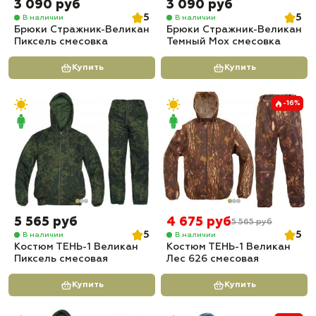
3 090 руб
3 090 руб
5
5
В наличии
В наличии
Брюки Стражник-Великан
Брюки Стражник-Великан
Пиксель смесовка
Темный Мох смесовка
Купить
Купить
-16%
5 565 руб
4 675 руб
5 565 руб
5
5
В наличии
В наличии
Костюм ТЕНЬ-1 Великан
Костюм ТЕНЬ-1 Великан
Пиксель смесовая
Лес 626 смесовая
Купить
Купить