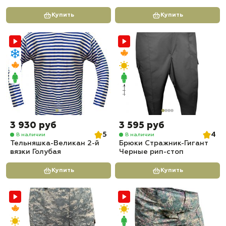
Купить
Купить
3 930 руб
3 595 руб
5
4
В наличии
В наличии
Тельняшка-Великан 2-й
Брюки Стражник-Гигант
вязки Голубая
Черные рип-стоп
Купить
Купить