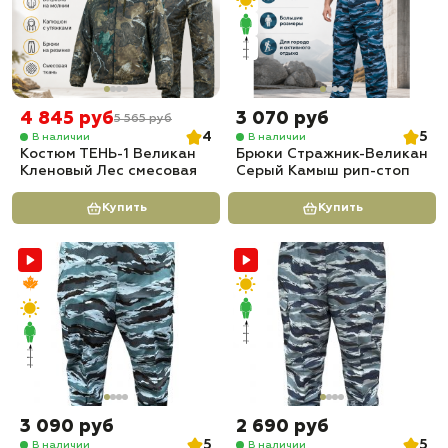
4 845 руб
3 070 руб
5 565 руб
4
5
В наличии
В наличии
Костюм ТЕНЬ-1 Великан
Брюки Стражник-Великан
Кленовый Лес смесовая
Серый Камыш рип-стоп
Купить
Купить
3 090 руб
2 690 руб
5
5
В наличии
В наличии