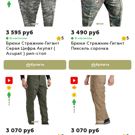
3 595 руб
3 490 руб
5
5
В наличии
В наличии
Брюки Стражник-Гигант
Брюки Стражник-Гигант
Серая Цифра Акупат (
Пиксель сорочка
Acupat ) рип-стоп
Купить
Купить
3 070 руб
3 070 руб