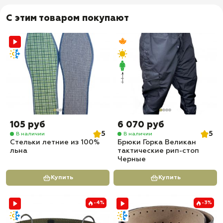
С этим товаром покупают
105 руб
6 070 руб
5
5
В наличии
В наличии
Стельки летние из 100%
Брюки Горка Великан
льна
тактические рип-стоп
Черные
Купить
Купить
-4%
-3%