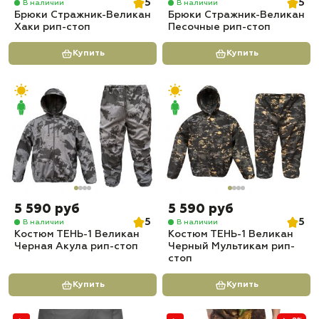
5
5
В наличии
В наличии
Брюки Стражник-Великан
Брюки Стражник-Великан
Хаки рип-стоп
Песочные рип-стоп
Купить
Купить
5 590 руб
5 590 руб
5
5
В наличии
В наличии
Костюм ТЕНЬ-1 Великан
Костюм ТЕНЬ-1 Великан
Черная Акула рип-стоп
Черный Мультикам рип-
стоп
Купить
Купить