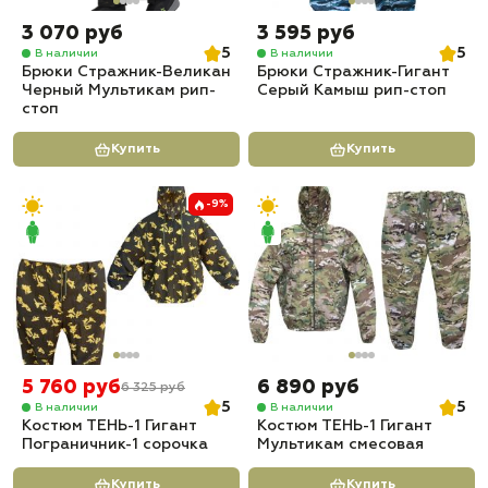
3 070 руб
3 595 руб
5
5
В наличии
В наличии
Брюки Стражник-Великан
Брюки Стражник-Гигант
Черный Мультикам рип-
Серый Камыш рип-стоп
стоп
Купить
Купить
-9%
5 760 руб
6 890 руб
6 325 руб
5
5
В наличии
В наличии
Костюм ТЕНЬ-1 Гигант
Костюм ТЕНЬ-1 Гигант
Пограничник-1 сорочка
Мультикам смесовая
Купить
Купить