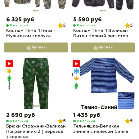
6 325 руб
5 590 руб
5
5
В наличии
В наличии
Костюм ТЕНЬ-1 Гигант
Костюм ТЕНЬ-1 Великан
Мультикам сорочка
Питон Черный рип-стоп
Купить
Купить
2 690 руб
1 435 руб
5
5
В наличии
В наличии
Брюки Стражник-Великан
Тельняшка-Великан
Пограничник-2 ( Березка
зимняя с начесом Синяя
) сорочка