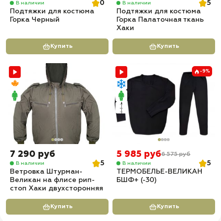
0
5
В наличии
В наличии
Подтяжки для костюма
Подтяжки для костюма
Горка Черный
Горка Палаточная ткань
Хаки
Купить
Купить
-9%
7 290 руб
5 985 руб
6 575 руб
5
5
В наличии
В наличии
Ветровка Штурман-
ТЕРМОБЕЛЬЕ-ВЕЛИКАН
Великан на флисе рип-
БШФ+ (-30)
стоп Хаки двухсторонняя
Купить
Купить