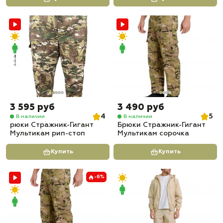
3 595 руб
3 490 руб
4
5
В наличии
В наличии
рюки Стражник-Гигант
Брюки Стражник-Гигант
Мультикам рип-стоп
Мультикам сорочка
Купить
Купить
-6%