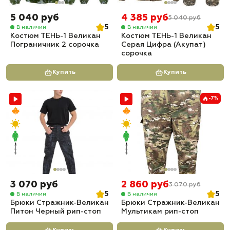
5 040 руб
4 385 руб
5 040 руб
5
5
В наличии
В наличии
Костюм ТЕНЬ-1 Великан
Костюм ТЕНЬ-1 Великан
Пограничник 2 сорочка
Серая Цифра (Акупат)
сорочка
Купить
Купить
-7%
3 070 руб
2 860 руб
3 070 руб
5
5
В наличии
В наличии
Брюки Стражник-Великан
Брюки Стражник-Великан
Питон Черный рип-стоп
Мультикам рип-стоп