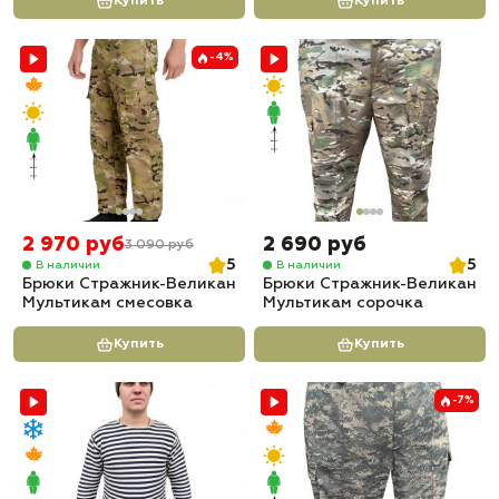
Купить
Купить
-4%
2 970 руб
2 690 руб
3 090 руб
5
5
В наличии
В наличии
Брюки Стражник-Великан
Брюки Стражник-Великан
Мультикам смесовка
Мультикам сорочка
Купить
Купить
-7%