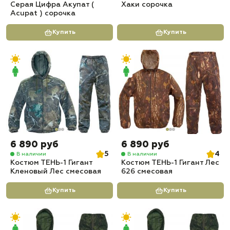
Серая Цифра Акупат (
Хаки сорочка
Acupat ) сорочка
Купить
Купить
6 890 руб
6 890 руб
5
4
В наличии
В наличии
Костюм ТЕНЬ-1 Гигант
Костюм ТЕНЬ-1 Гигант Лес
Кленовый Лес смесовая
626 смесовая
Купить
Купить