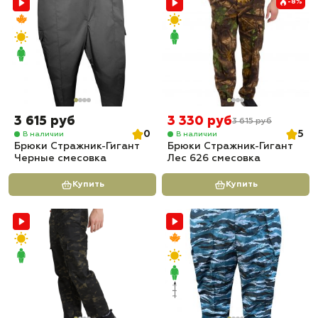
-8%
3 615 руб
3 330 руб
3 615 руб
0
5
В наличии
В наличии
Брюки Стражник-Гигант
Брюки Стражник-Гигант
Черные смесовка
Лес 626 смесовка
Купить
Купить