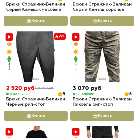
Брюки Стражник-Великан
Брюки Стражник-Великан
Серый Камыш смесовые
Серый Камыш сорочка
Купить
Купить
-5%
2 920 руб
3 070 руб
3 070 руб
5
5
В наличии
В наличии
Брюки Стражник-Великан
Брюки Стражник-Великан
Черные рип-стоп
Пиксель рип-стоп
Купить
Купить