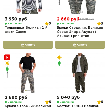
3 930 руб
2 860 руб
3 070 руб
0
5
В наличии
В наличии
Тельняшка-Великан 2-й
Брюки Стражник-Великан
вязки Синяя
Серая Цифра Акупат (
Acupat ) рип-стоп
Купить
Купить
2 690 руб
5 040 руб
5
5
В наличии
В наличии
Брюки Стражник-Великан
Костюм ТЕНЬ-1 Великан