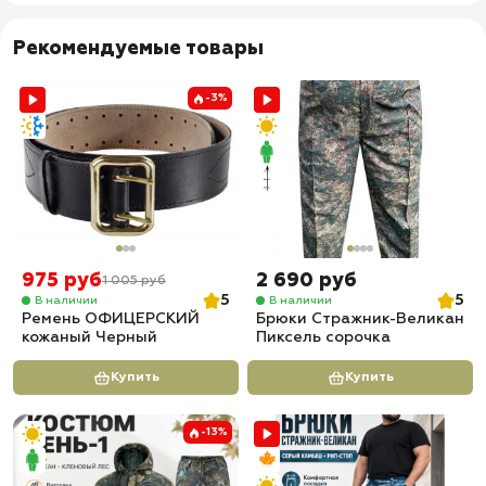
Рекомендуемые товары
-3%
975 руб
2 690 руб
1 005 руб
5
5
В наличии
В наличии
Ремень ОФИЦЕРСКИЙ
Брюки Стражник-Великан
кожаный Черный
Пиксель сорочка
Купить
Купить
-13%