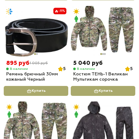
-11%
895 руб
5 040 руб
1 005 руб
5
5
В наличии
В наличии
Ремень брючный 30мм
Костюм ТЕНЬ-1 Великан
кожаный Черный
Мультикам сорочка
Купить
Купить