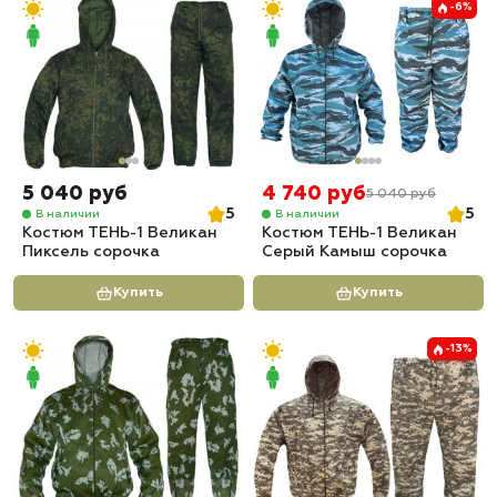
-6%
5 040 руб
4 740 руб
5 040 руб
5
5
В наличии
В наличии
Костюм ТЕНЬ-1 Великан
Костюм ТЕНЬ-1 Великан
Пиксель сорочка
Серый Камыш сорочка
Купить
Купить
-13%