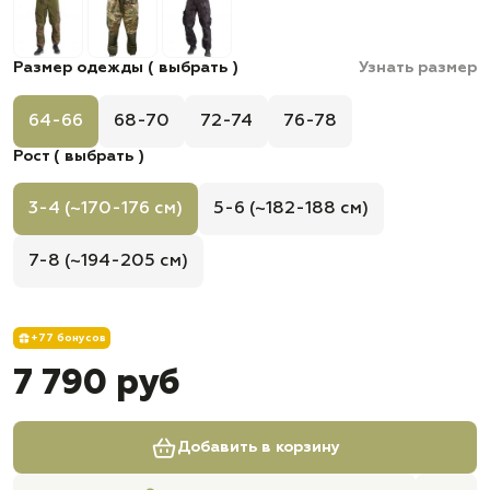
Размер одежды ( выбрать )
Узнать размер
64-66
68-70
72-74
76-78
Рост ( выбрать )
3-4 (~170-176 см)
5-6 (~182-188 см)
7-8 (~194-205 см)
+77 бонусов
7 790 руб
Добавить в корзину