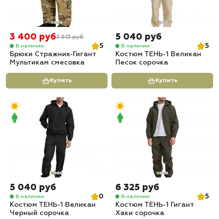
3 400 руб
5 040 руб
3 615 руб
5
5
В наличии
В наличии
Брюки Стражник-Гигант
Костюм ТЕНЬ-1 Великан
Мультикам смесовка
Песок сорочка
Купить
Купить
5 040 руб
6 325 руб
0
5
В наличии
В наличии
Костюм ТЕНЬ-1 Великан
Костюм ТЕНЬ-1 Гигант
Черный сорочка
Хаки сорочка