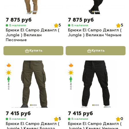
7 875 руб
7 875 руб
5
5
В наличии
В наличии
Брюки El Campo Джангл (
Брюки El Campo Джангл (
Jungle ) Великан
Jungle ) Великан Черные
Песочные
Купить
Купить
7 415 руб
7 415 руб
5
0
В наличии
В наличии
Брюки El Campo Джангл (
Брюки El Campo Джангл (
Jungle ) Канвас Болото
Jungle ) Канвас Черные