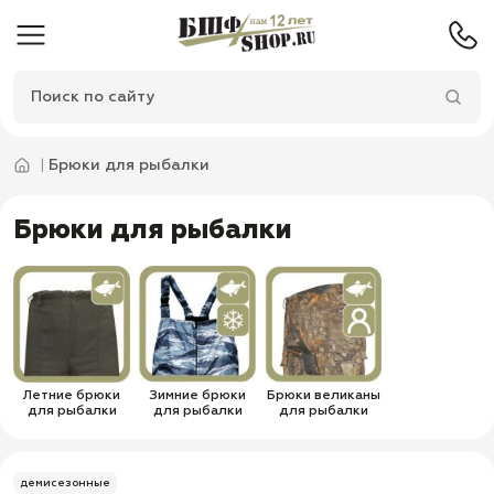
Брюки для рыбалки
Брюки для рыбалки
Летние брюки
Зимние брюки
Брюки великаны
для рыбалки
для рыбалки
для рыбалки
демисезонные