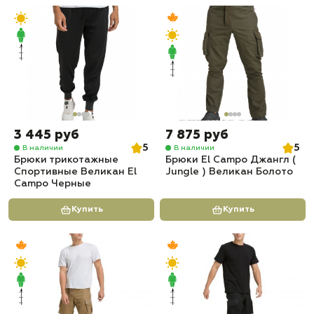
3 445 руб
7 875 руб
5
5
В наличии
В наличии
Брюки трикотажные
Брюки El Campo Джангл (
Спортивные Великан El
Jungle ) Великан Болото
Campo Черные
Купить
Купить