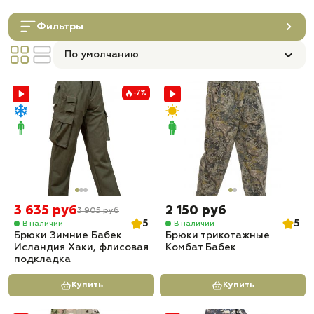
Фильтры
По умолчанию
-7%
3 635 руб
2 150 руб
3 905 руб
5
5
В наличии
В наличии
Брюки Зимние Бабек
Брюки трикотажные
Исландия Хаки, флисовая
Комбат Бабек
подкладка
Купить
Купить