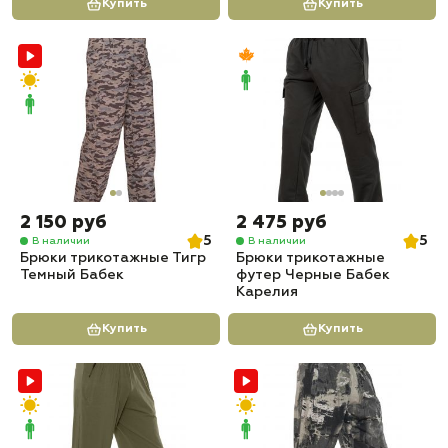
Купить
Купить
2 150 руб
2 475 руб
5
5
В наличии
В наличии
Брюки трикотажные Тигр
Брюки трикотажные
Темный Бабек
футер Черные Бабек
Карелия
Купить
Купить