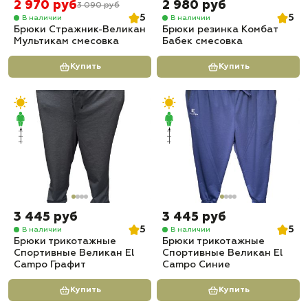
2 970 руб
2 980 руб
3 090 руб
5
5
В наличии
В наличии
Брюки Стражник-Великан
Брюки резинка Комбат
Мультикам смесовка
Бабек смесовка
Купить
Купить
3 445 руб
3 445 руб
5
5
В наличии
В наличии
Брюки трикотажные
Брюки трикотажные
Спортивные Великан El
Спортивные Великан El
Campo Графит
Campo Синие
Купить
Купить