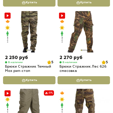
Купить
Купить
2 250 руб
2 270 руб
5
5
В наличии
В наличии
Брюки Стражник Темный
Брюки Стражник Лес 626
Мох рип-стоп
смесовка
Купить
Купить
-5%