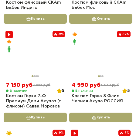
Костюм флисовый СКАm
Костюм флисовый СКАm
Бабек Индиго
Бабек Мос
Купить
Купить
-9%
-12%
7 150 руб
4 990 руб
7 855 руб
5 670 руб
5
5
В наличии
В наличии
Костюм Горка 7-Ф
Костюм Горка 8 Флис
Премиум Деми Акупат (с
Черная Акула РОССИЯ
флисом) Савва Морозов
Купить
Купить
-9%
-7%