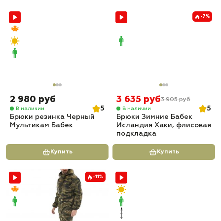
-7%
2 980 руб
3 635 руб
3 905 руб
5
5
В наличии
В наличии
Брюки резинка Черный
Брюки Зимние Бабек
Мультикам Бабек
Исландия Хаки, флисовая
подкладка
Купить
Купить
-11%