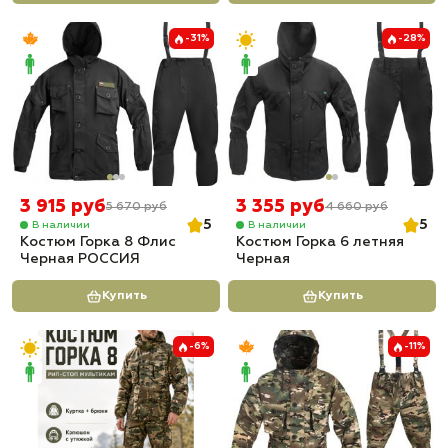
-31%
-28%
3 915 руб
3 355 руб
5 670 руб
4 660 руб
5
5
В наличии
В наличии
Костюм Горка 8 Флис
Костюм Горка 6 летняя
Черная РОССИЯ
Черная
Купить
Купить
-6%
-11%