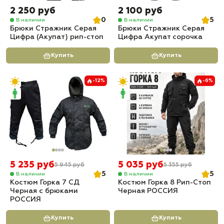
2 250 руб
2 100 руб
0
5
В наличии
В наличии
Брюки Стражник Серая
Брюки Стражник Серая
Цифра (Акупат) рип-стоп
Цифра Акупат сорочка
Купить
Купить
-12%
-6%
5 235 руб
5 035 руб
5 945 руб
5 355 руб
5
5
В наличии
В наличии
Костюм Горка 7 СД
Костюм Горка 8 Рип-Стоп
Черная с брюками
Черная РОССИЯ
РОССИЯ
Купить
Купить