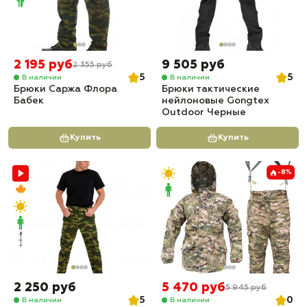
2 195 руб
9 505 руб
2 355 руб
5
5
В наличии
В наличии
Брюки Саржа Флора
Брюки тактические
Бабек
нейлоновые Gongtex
Outdoor Черные
Купить
Купить
-8%
2 250 руб
5 470 руб
5 945 руб
5
0
В наличии
В наличии