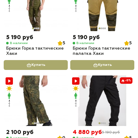
5 190 руб
5 190 руб
5
5
В наличии
В наличии
Брюки Горка тактические
Брюки Горка тактические
Хаки
палатка Хаки
Купить
Купить
-6%
2 100 руб
4 880 руб
5 190 руб
В наличии
В наличии