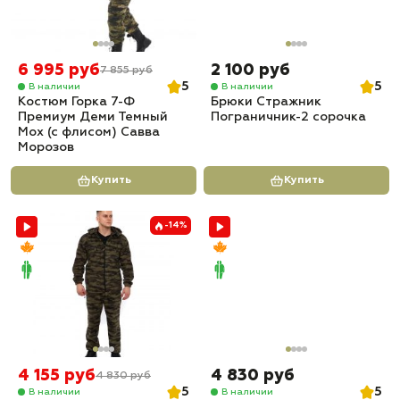
6 995 руб
2 100 руб
7 855 руб
5
5
В наличии
В наличии
Костюм Горка 7-Ф
Брюки Стражник
Премиум Деми Темный
Пограничник-2 сорочка
Мох (с флисом) Савва
Морозов
Купить
Купить
-14%
4 155 руб
4 830 руб
4 830 руб
5
5
В наличии
В наличии