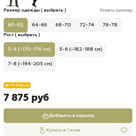
Размер одежды ( выбрать )
Узнать размер
60-62
64-66
68-70
72-74
76-78
Рост ( выбрать )
3-4 (~170-176 см)
5-6 (~182-188 см)
7-8 (~194-205 см)
+78 бонусов
7 875 руб
Добавить в корзину
Купить в 1 клик