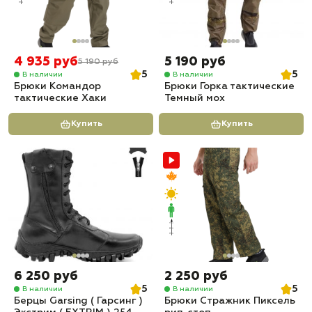
4 935 руб
5 190 руб
5 190 руб
5
5
В наличии
В наличии
Брюки Командор
Брюки Горка тактические
тактические Хаки
Темный мох
Купить
Купить
6 250 руб
2 250 руб
5
5
В наличии
В наличии
Берцы Garsing ( Гарсинг )
Брюки Стражник Пиксель