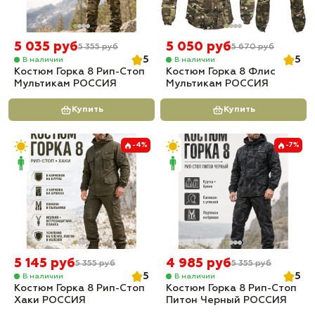
5 035 руб
5 050 руб
5 355 руб
5 670 руб
5
5
В наличии
В наличии
Костюм Горка 8 Рип-Стоп
Костюм Горка 8 Флис
Мультикам РОССИЯ
Мультикам РОССИЯ
Купить
Купить
-4%
-7%
5 145 руб
4 985 руб
5 355 руб
5 355 руб
5
5
В наличии
В наличии
Костюм Горка 8 Рип-Стоп
Костюм Горка 8 Рип-Стоп
Хаки РОССИЯ
Питон Черный РОССИЯ