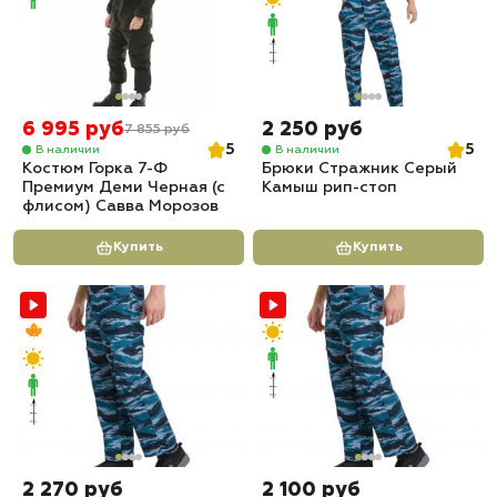
6 995 руб
2 250 руб
7 855 руб
5
5
В наличии
В наличии
Костюм Горка 7-Ф
Брюки Стражник Серый
Премиум Деми Черная (с
Камыш рип-стоп
флисом) Савва Морозов
Купить
Купить
2 270 руб
2 100 руб