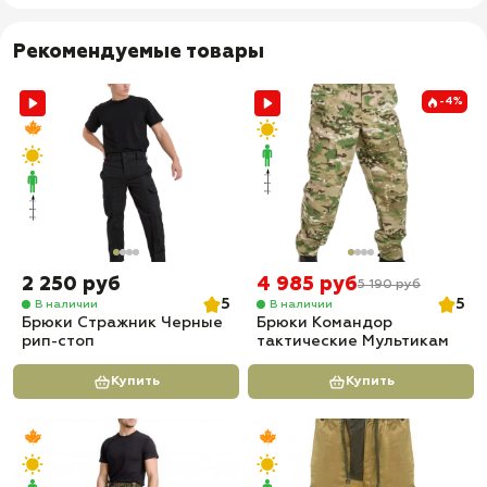
Рекомендуемые товары
-4%
2 250 руб
4 985 руб
5 190 руб
5
5
В наличии
В наличии
Брюки Стражник Черные
Брюки Командор
рип-стоп
тактические Мультикам
Купить
Купить