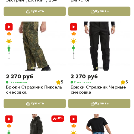
Экстрим ( EXTRIM ) 254
рип-стоп
Купить
Купить
2 270 руб
2 270 руб
5
5
В наличии
В наличии
Брюки Стражник Пиксель
Брюки Стражник Черные
смесовка
смесовка
Купить
Купить
-11%