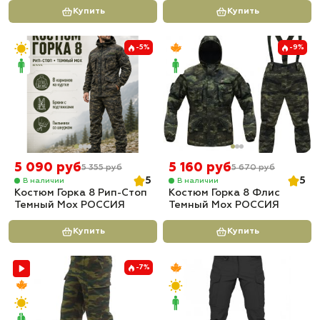
Купить
Купить
-5%
-9%
5 090 руб
5 160 руб
5 355 руб
5 670 руб
5
5
В наличии
В наличии
Костюм Горка 8 Рип-Стоп
Костюм Горка 8 Флис
Темный Мох РОССИЯ
Темный Мох РОССИЯ
Купить
Купить
-7%