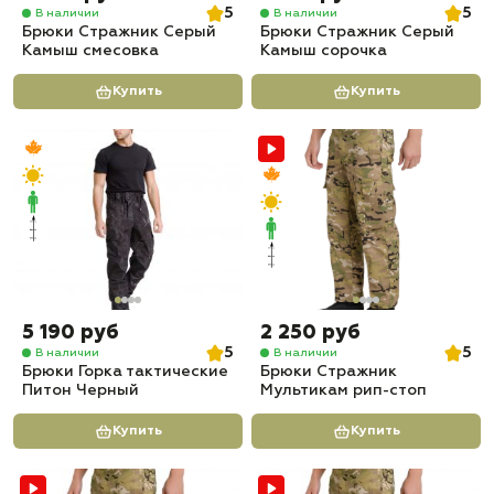
5
5
В наличии
В наличии
Брюки Стражник Серый
Брюки Стражник Серый
Камыш смесовка
Камыш сорочка
Купить
Купить
5 190 руб
2 250 руб
5
5
В наличии
В наличии
Брюки Горка тактические
Брюки Стражник
Питон Черный
Мультикам рип-стоп
Купить
Купить