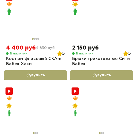
4 400 руб
2 150 руб
4 830 руб
5
5
В наличии
В наличии
Костюм флисовый СКАm
Брюки трикотажные Сити
Бабек Хаки
Бабек
Купить
Купить