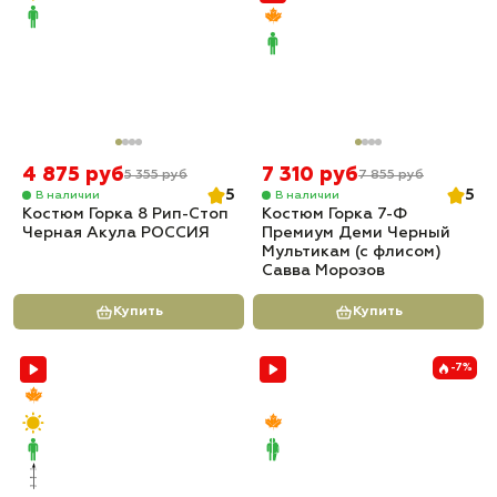
4 875 руб
7 310 руб
5 355 руб
7 855 руб
5
5
В наличии
В наличии
Костюм Горка 8 Рип-Стоп
Костюм Горка 7-Ф
Черная Акула РОССИЯ
Премиум Деми Черный
Мультикам (с флисом)
Савва Морозов
Купить
Купить
-7%