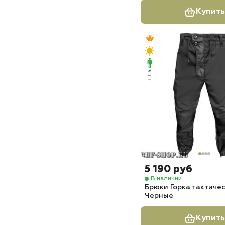
Купить
5 190 руб
В наличии
Брюки Горка тактиче
Черные
Купить