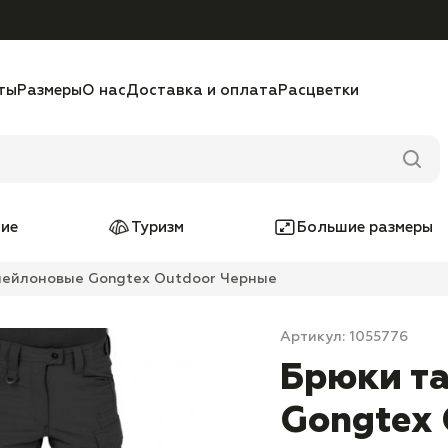
ты
Размеры
О нас
Доставка и оплата
Расцветки
ие
Туризм
Большие размеры
нейлоновые Gongtex Outdoor Черные
Артикул: 1055776
Брюки т
Gongtex 