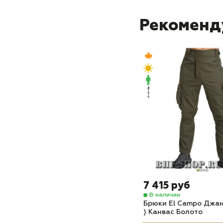
Рекоменд
7 415 руб
В наличии
Брюки El Campo Джанг
) Канвас Болото