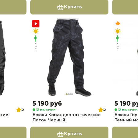
Купить
5 190 руб
5 190 р
5
5
В наличии
В наличии
ские
Брюки Командор тактические
Брюки Гор
Питон Черный
Темный м
Купить