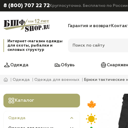
8 (800) 707 22 72
Круглосуточно. Бесплатно по России
Гарантия и возврат
Контак
Интернет-магазин одежды
для охоты, рыбалки и
силовых структур
Одежда
Обувь
Снаряжен
Одежда
Одежда для военных
Брюки тактические 
Каталог
Одежда