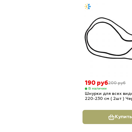
190 руб
200 руб
В наличии
Шнурки для всех вид
220-230 см ( 2шт ) Ч
Купить