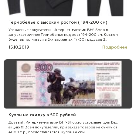
Термобелье с высоким ростом ( 194-200 см)
Уважаемые покупатели! Интернет-магазин Bhf-Shop.ru
запускает зимнее Термобелье под рост 194-200 см. Костюм
будет выполняться в 2-х вариантах: 1) -30 градусов 2..
15.10.2019
Подробнее
Купон на скидку в 500 рублей
Друзья! ! Интернет-магазин Bhf-Shop.ru устраивает для Вас
акцию !!! Всем покупателям, при заказе товаров на сумму от
4000 т. р , предоставляется купон на ски..