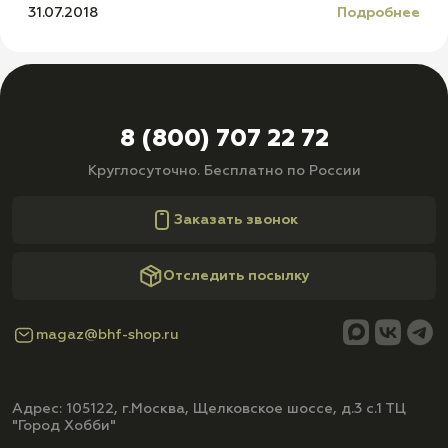
31.07.2018
Подробнее
8 (800) 707 22 72
Круглосуточно. Бесплатно по России
Заказать звонок
Отследить посылку
magaz@bhf-shop.ru
Адрес: 105122, г.Москва, Щелковское шоссе, д.3 с.1 ТЦ
"Город Хобби"