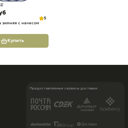
уб
5
 зимняя с начесом
Купить
Предоставляемые сервисы доставки: