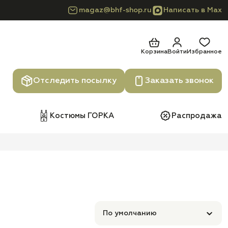
magaz@bhf-shop.ru
Написать в Max
Корзина
Войти
Избранное
Отследить посылку
Заказать звонок
Костюмы ГОРКА
Распродажа
По умолчанию