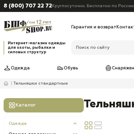
8 (800) 707 22 72
Круглосуточно. Бесплатно по России
Гарантия и возврат
Контак
Интернет-магазин одежды
для охоты, рыбалки и
силовых структур
Одежда
Обувь
Снаряжен
Тельняшки стандартные
Тельняш
Каталог
Одежда