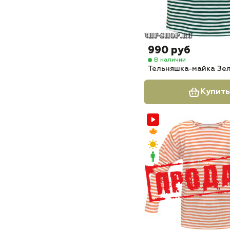
990 руб
В наличии
Тельняшка-майка Зе
Купить