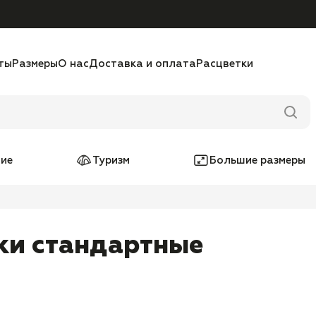
ты
Размеры
О нас
Доставка и оплата
Расцветки
ие
Туризм
Большие размеры
ки стандартные