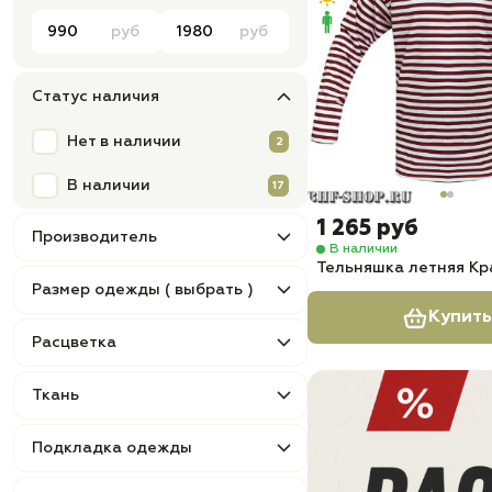
руб
руб
Статус наличия
Нет в наличии
2
В наличии
17
1 265 руб
Производитель
В наличии
Тельняшка летняя Кр
Размер одежды ( выбрать )
Купить
Расцветка
Ткань
Подкладка одежды