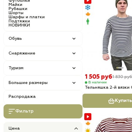
Футболки
Майки
Рубашки
Шорты
Шарфы и платки
Подтяжки
НОВИНКИ
Обувь
Снаряжение
Туризм
1 505 руб
1 830 руб
В наличии
Большие размеры
Тельняшка 2-й вязки 
Распродажа
Купить
Фильтр
Цена