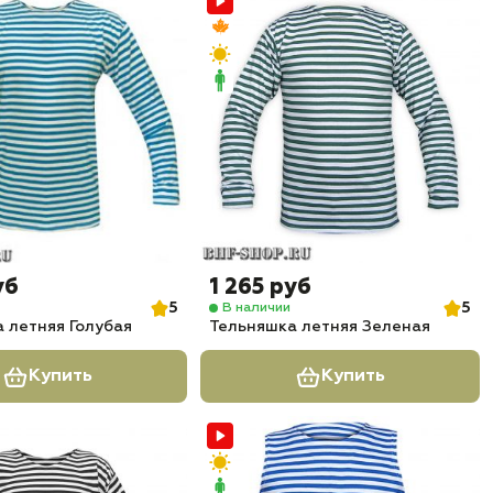
уб
1 265 руб
5
5
В наличии
 летняя Голубая
Тельняшка летняя Зеленая
Купить
Купить