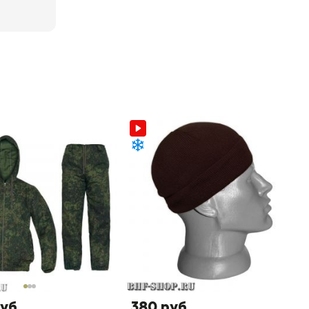
руб
380 руб