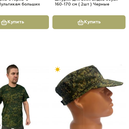
Мультикам больших
160-170 см ( 2шт ) Черные
Купить
Купить