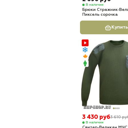
В наличии
Брюки Стражник-Вел
Пиксель сорочка
Купить
3 430 руб
3 610 ру
В наличии
Свитер-Великан МЧС