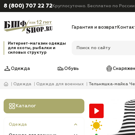
8 (800) 707 22 72
Круглосуточно. Бесплатно по России
Гарантия и возврат
Контак
Интернет-магазин одежды
для охоты, рыбалки и
силовых структур
Одежда
Обувь
Снаряжен
Одежда
Одежда для военных
Тельняшка-майка Ч
Каталог
Одежда