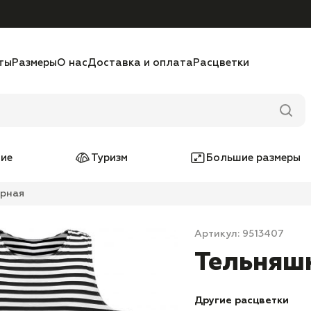
ты
Размеры
О нас
Доставка и оплата
Расцветки
ие
Туризм
Большие размеры
ерная
Артикул: 9513407
Тельняш
Другие расцветки