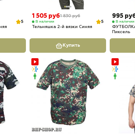
1 505 руб
995 ру
1 830 руб
5
5
В наличии
В наличии
няя
Тельняшка 2-й вязки Синяя
ФУТБОЛКА
Пиксель
Купить