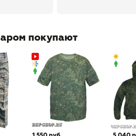
варом покупают
1 550 руб
5 040 