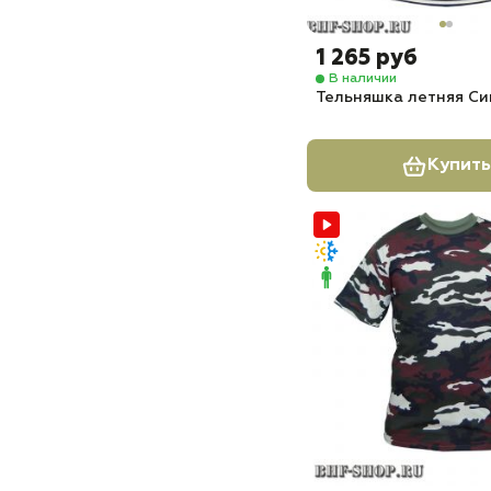
1 265 руб
В наличии
Тельняшка летняя Си
Купить