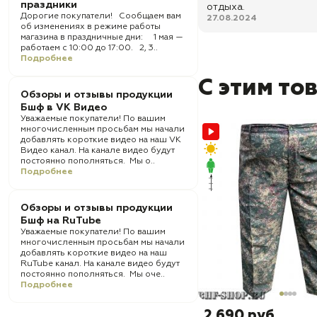
праздники
отдыха.
Дорогие покупатели! Сообщаем вам
27.08.2024
об изменениях в режиме работы
магазина в праздничные дни: 1 мая —
работаем с 10:00 до 17:00. 2, 3..
Подробнее
С этим то
Обзоры и отзывы продукции
Бшф в VK Видео
Уважаемые покупатели! По вашим
многочисленным просьбам мы начали
добавлять короткие видео на наш VK
Видео канал. На канале видео будут
постоянно пополняться. Мы о..
Подробнее
Обзоры и отзывы продукции
Бшф на RuTube
Уважаемые покупатели! По вашим
многочисленным просьбам мы начали
добавлять короткие видео на наш
RuTube канал. На канале видео будут
постоянно пополняться. Мы оче..
Подробнее
2 690 руб