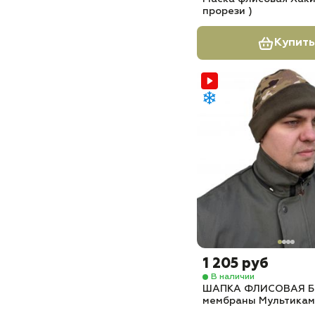
прорези )
Купить
1 205 руб
В наличии
ШАПКА ФЛИСОВАЯ Б
мембраны Мультикам