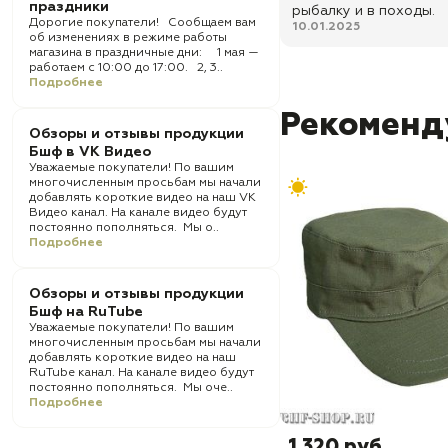
праздники
рыбалку и в походы.
Дорогие покупатели! Сообщаем вам
10.01.2025
об изменениях в режиме работы
магазина в праздничные дни: 1 мая —
работаем с 10:00 до 17:00. 2, 3..
Подробнее
Рекоменд
Обзоры и отзывы продукции
Бшф в VK Видео
Уважаемые покупатели! По вашим
многочисленным просьбам мы начали
добавлять короткие видео на наш VK
Видео канал. На канале видео будут
постоянно пополняться. Мы о..
Подробнее
Обзоры и отзывы продукции
Бшф на RuTube
Уважаемые покупатели! По вашим
многочисленным просьбам мы начали
добавлять короткие видео на наш
RuTube канал. На канале видео будут
постоянно пополняться. Мы оче..
Подробнее
1 320 руб