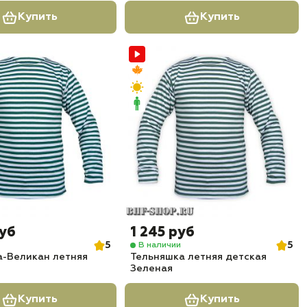
Купить
Купить
руб
1 245 руб
5
5
В наличии
а-Великан летняя
Тельняшка летняя детская
Зеленая
Купить
Купить