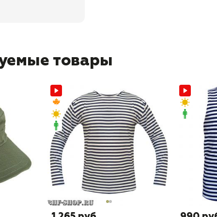
уемые товары
1 265 руб
990 ру