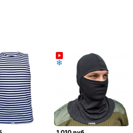
б
1 010 руб