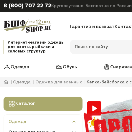
8 (800) 707 22 72
Круглосуточно. Бесплатно по России
Гарантия и возврат
Контак
Интернет-магазин одежды
для охоты, рыбалки и
силовых структур
Одежда
Обувь
Снаряжен
Одежда
Одежда для военных
Кепка-бейсболка с 
Каталог
Одежда