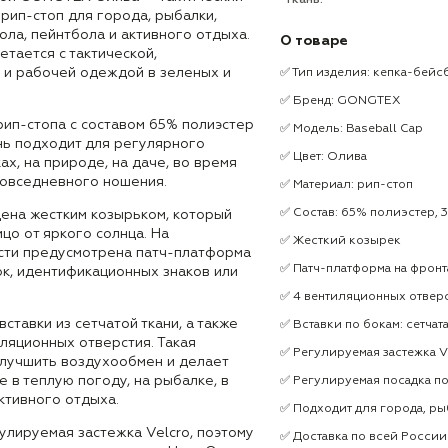
Ткань:
 рип-стоп для города, рыбалки,
бола, пейнтбола и активного отдыха.
О товаре
тается с тактической,
й и рабочей одеждой в зеленых и
✅ Тип изделия: кепка-бейс
✅ Бренд: GONGTEX
рип-стопа с составом 65% полиэстер
✅ Модель: Baseball Cap
ань подходит для регулярного
✅ Цвет: Олива
ах, на природе, на даче, во время
повседневного ношения.
✅ Материал: рип-стоп
✅ Состав: 65% полиэстер, 
ена жестким козырьком, который
цо от яркого солнца. На
✅ Жесткий козырек
сти предусмотрена патч-платформа
✅ Патч-платформа на фрон
к, идентификационных знаков или
✅ 4 вентиляционных отвер
ставки из сетчатой ткани, а также
✅ Вставки по бокам: сетчата
ляционных отверстия. Такая
✅ Регулируемая застежка V
улучшить воздухообмен и делает
е в теплую погоду, на рыбалке, в
✅ Регулируемая посадка п
ктивного отдыха.
✅ Подходит для города, рыб
улируемая застежка Velcro, поэтому
✅ Доставка по всей России