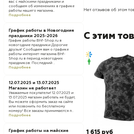
вас с майскими праздниками и
сообщаем об изменениях в графике
Нет отзывов об этом то
работы нашего магазина..
Подробнее
График работы в Новогодние
С этим то
праздники 2025-2026
График работы Bhf-Shop.ru в
новогодние праздники Дорогие
друзья! Сообщаем вам о графике
работы интернет-магазина Bhf-
Shop.ru в период новогодних
праздников. Последний ..
Подробнее
12.07.2025 и 13.07.2025
Магазин не работает
Уважаемые покупатели! 12.07.2025 и
13.07.2025 магазин работать не будет,
Вы можете оформить заказ на сайте
или позвонить по бесплатному
номеру! Все заказы принимаются п..
Подробнее
График работы на майские
1 615 руб