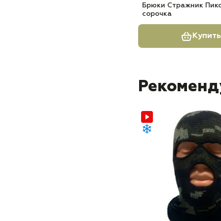
Брюки Стражник Пик
сорочка
Купить
Рекоменд