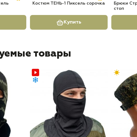
сель
Костюм ТЕНЬ-1 Пиксель сорочка
Брюки Стр
стоп
Купить
уемые товары