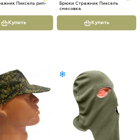
ажник Пиксель рип-
Брюки Стражник Пиксель
смесовка
Купить
Купить