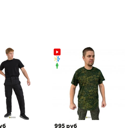
уб
995 руб