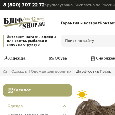
8 (800) 707 22 72
Круглосуточно. Бесплатно по России
Гарантия и возврат
Контак
Интернет-магазин одежды
для охоты, рыбалки и
силовых структур
Одежда
Обувь
Снаряжен
Одежда
Одежда для военных
Шарф-сетка Песок
Каталог
Одежда