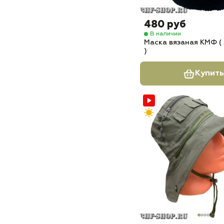
480 руб
В наличии
Маска вязаная КМФ ( 
)
Купить