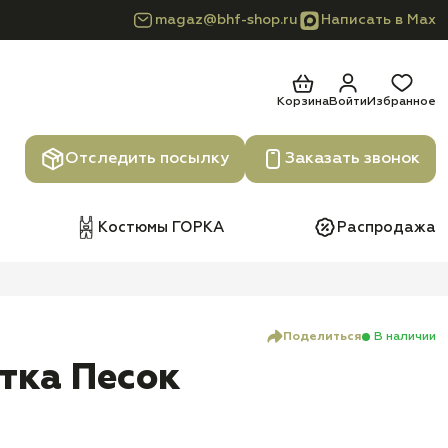
magaz@bhf-shop.ru
Написать в Max
Корзина
Войти
Избранное
Отследить посылку
Заказать звонок
Костюмы ГОРКА
Распродажа
Поделиться
В наличии
тка Песок