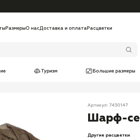
ты
Размеры
О нас
Доставка и оплата
Расцветки
ие
Туризм
Большие размеры
Артикул: 7430147
Шарф-се
Другие расцветки