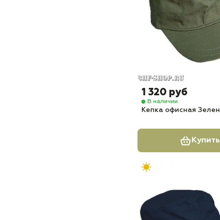
1 320 руб
В наличии
Кепка офисная Зеле
Купить