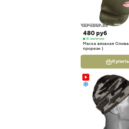
480 руб
В наличии
Маска вязаная Олива 
прорези )
Купить