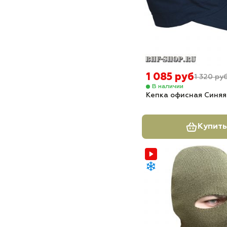
1 085 руб
1 320 ру
В наличии
Кепка офисная Синяя
Купить