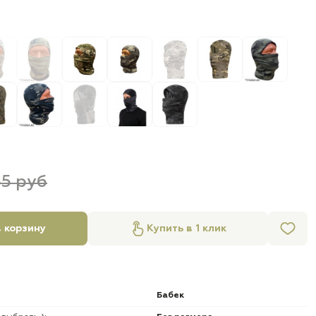
55 руб
 корзину
Купить в 1 клик
Бабек