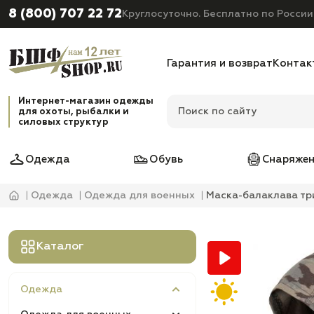
8 (800) 707 22 72
Круглосуточно. Бесплатно по России
Гарантия и возврат
Контак
Интернет-магазин одежды
для охоты, рыбалки и
силовых структур
Одежда
Обувь
Снаряжен
Одежда
Одежда для военных
Маска-балаклава тр
Каталог
Одежда