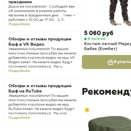
праздники
Дорогие покупатели! Сообщаем вам
об изменениях в режиме работы
магазина в праздничные дни: 1 мая —
работаем с 10:00 до 17:00. 2, 3..
Подробнее
5 060 руб
В наличии
Обзоры и отзывы продукции
Костюм летний Мерк
Бшф в VK Видео
Бабек (Комбат)
Уважаемые покупатели! По вашим
многочисленным просьбам мы начали
добавлять короткие видео на наш VK
Купить
Видео канал. На канале видео будут
постоянно пополняться. Мы о..
Подробнее
Обзоры и отзывы продукции
Рекоменд
Бшф на RuTube
Уважаемые покупатели! По вашим
многочисленным просьбам мы начали
добавлять короткие видео на наш
RuTube канал. На канале видео будут
постоянно пополняться. Мы оче..
Подробнее