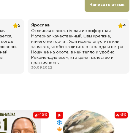
Написать отзыв
Ярослав
5
4
ая.
Отличная шапка, тёплая и комфортная.
ается,
Материал качественный, швы крепкие,
 когда
ничего не торчит. Уши можно опустить или
пюшоном,
завязать, чтобы защитить от холода и ветра.
мней
Ношу её на охоте, в ней тепло и удобно.
 в
Рекомендую всем, кто ценит качество и
практичность.
30.09.2022
-10%
-5%