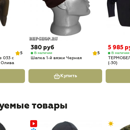
380 руб
5 985 р
5
5
В наличии
В наличии
 033 с
Шапка 1-й вязки Черная
ТЕРМОБЕ
 Олива
(-30)
Купить
уемые товары