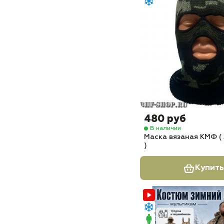
480 руб
В наличии
Маска вязаная КМФ ( 
)
Купить