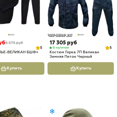
уб
17 305 руб
6 575 руб
5
5
В наличии
ЛЬЕ-ВЕЛИКАН БШФ+
Костюм Горка 7П Великан
Зимняя Питон Черный
Купить
Купить