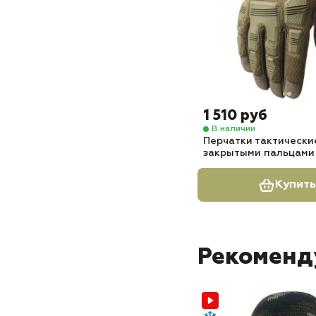
1 510 руб
В наличии
Перчатки тактические
закрытыми пальцами
Купить
Рекоменд