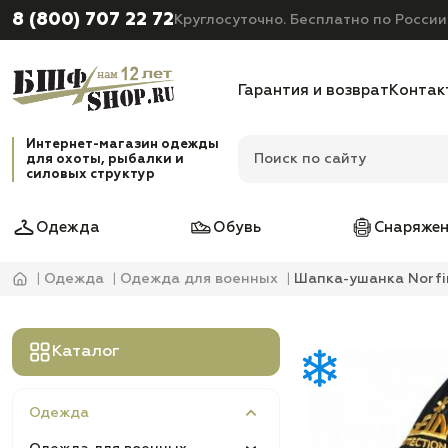
8 (800) 707 22 72
Круглосуточно. Бесплатно по России
Гарантия и возврат
Контак
Интернет-магазин одежды
для охоты, рыбалки и
силовых структур
Одежда
Обувь
Снаряжен
Одежда
Одежда для военных
Шапка-ушанка Norfi
Каталог
Одежда