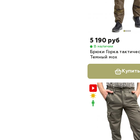
5 190 руб
В наличии
Брюки Горка тактиче
Темный мох
Купить