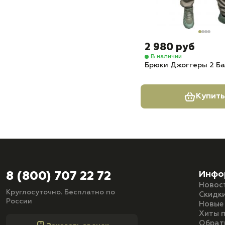
2 980 руб
В наличии
Брюки Джоггеры 2 Ба
Купить
Инфо
8 (800) 707 22 72
Новос
Круглосуточно. Бесплатно по
Скидк
России
Новые
Хиты 
Обрат