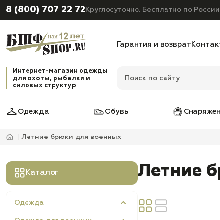
8 (800) 707 22 72
Круглосуточно. Бесплатно по России
Гарантия и возврат
Контак
Интернет-магазин одежды
для охоты, рыбалки и
силовых структур
Одежда
Обувь
Снаряжен
Летние брюки для военных
Летние 
Каталог
Одежда