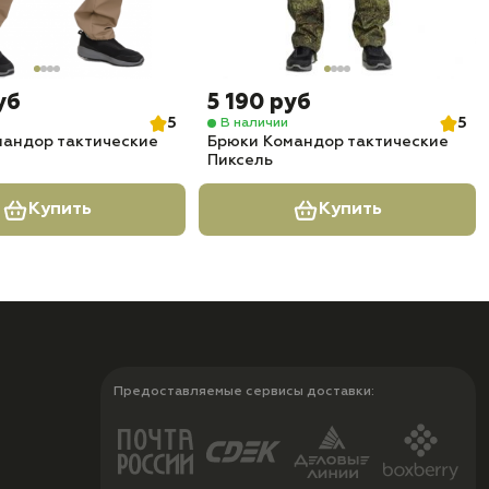
уб
5 190 руб
5
5
В наличии
мандор тактические
Брюки Командор тактические
Пиксель
Купить
Купить
Предоставляемые сервисы доставки: