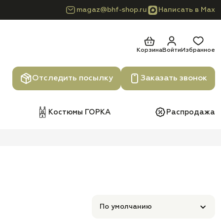
magaz@bhf-shop.ru
Написать в Max
Корзина
Войти
Избранное
Отследить посылку
Заказать звонок
Костюмы ГОРКА
Распродажа
По умолчанию