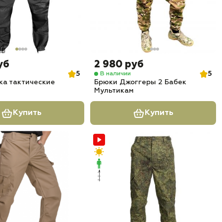
уб
2 980 руб
5
5
В наличии
ка тактические
Брюки Джоггеры 2 Бабек
Мультикам
Купить
Купить