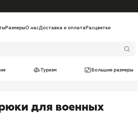
ты
Размеры
О нас
Доставка и оплата
Расцветки
ие
Туризм
Большие размеры
брюки для военных