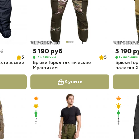
5 190 руб
5 190 р
уб
5
5
В наличии
В наличии
актические
Брюки Горка тактические
Брюки Гор
Мультикам
палатка Х
Купить