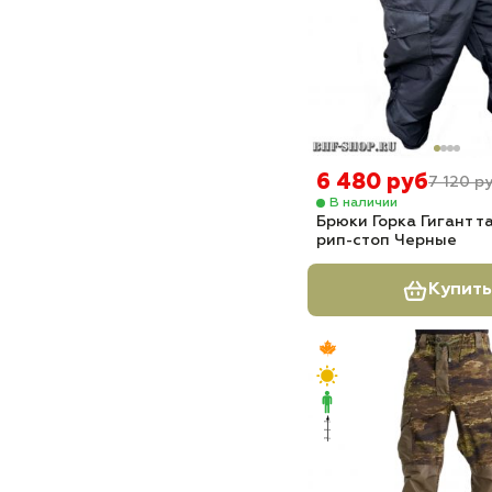
6 480 руб
7 120 р
В наличии
Брюки Горка Гигант т
рип-стоп Черные
Купить