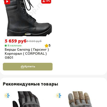
-6%
5 659 руб
6 020 руб
5
В наличии
Берцы Garsing ( Гарсинг )
Корпорал ( CORPORAL )
0801
Купить
Рекомендуемые товары