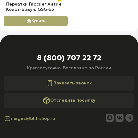
Перчатки Гарсинг Хитин
Койот-Браун, GSG-53
Купить
8 (800) 707 22 72
Круглосуточно. Бесплатно по России
Заказать звонок
Отследить посылку
magaz@bhf-shop.ru