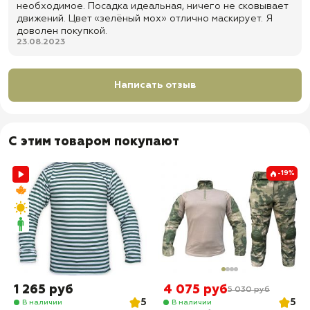
необходимое. Посадка идеальная, ничего не сковывает
движений. Цвет «зелёный мох» отлично маскирует. Я
доволен покупкой.
23.08.2023
Написать отзыв
С этим товаром покупают
-19%
1 265 руб
4 075 руб
5 030 руб
5
5
В наличии
В наличии