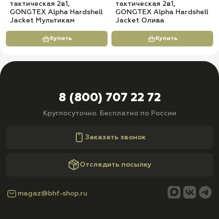
тактическая 2в1,
тактическая 2в1,
GONGTEX Alpha Hardshell
GONGTEX Alpha Hardshell
Jacket Мультикам
Jacket Олива
Купить
Купить
8 (800) 707 22 72
Круглосуточно. Бесплатно по России
Заказать звонок
Отследить посылку
magaz@bhf-shop.ru