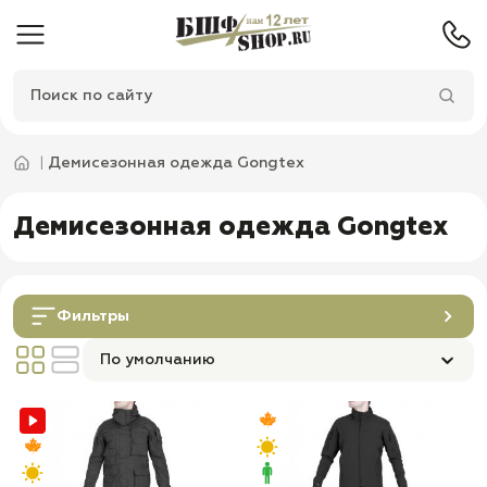
Демисезонная одежда Gongtex
Демисезонная одежда Gongtex
Фильтры
По умолчанию