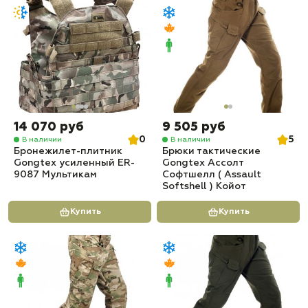
14 070 руб
9 505 руб
0
5
В наличии
В наличии
Бронежилет-плитник
Брюки тактические
Gongtex усиленный ER-
Gongtex Ассолт
9087 Мультикам
Софтшелл ( Assault
Softshell ) Койот
Купить
Купить