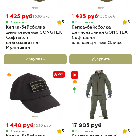
1 425 руб
1 425 руб
1 530 руб
1 530 руб
5
5
В наличии
В наличии
Кепка-бейсболка
Кепка-бейсболка
демисезонная GONGTEX
демисезонная GONGTEX
Софтшелл
Софтшелл
влагозащитная
влагозащитная Олива
Мультикам
Купить
Купить
-6%
1 440 руб
17 905 руб
1 530 руб
5
5
В наличии
В наличии