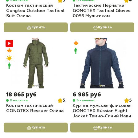
5
4
В наличии
В наличии
Костюм тактический
Тактические Перчатки
Gongtex Outdoor Tactical
GONGTEX Tactical Gloves
Suit Олива
0056 Мультикам
Купить
Купить
18 865 руб
6 985 руб
5
5
В наличии
В наличии
Костюм тактический
Куртка мужская флисовая
GONGTEX Rescuer Олива
GONGTEX Russian Flight
Jacket Темно-Синий Нави
Купить
Купить