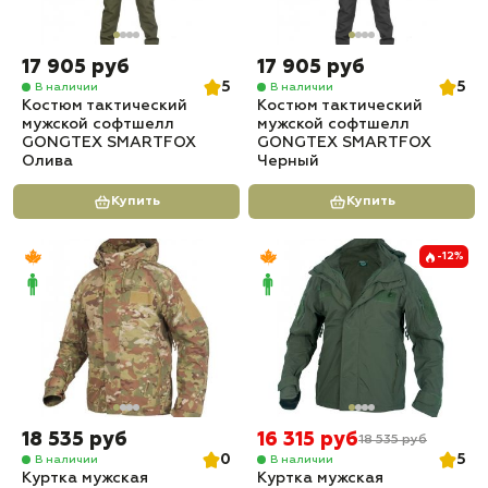
17 905 руб
17 905 руб
5
5
В наличии
В наличии
Костюм тактический
Костюм тактический
мужской софтшелл
мужской софтшелл
GONGTEX SMARTFOX
GONGTEX SMARTFOX
Олива
Черный
Купить
Купить
-12%
18 535 руб
16 315 руб
18 535 руб
0
5
В наличии
В наличии
Куртка мужская
Куртка мужская