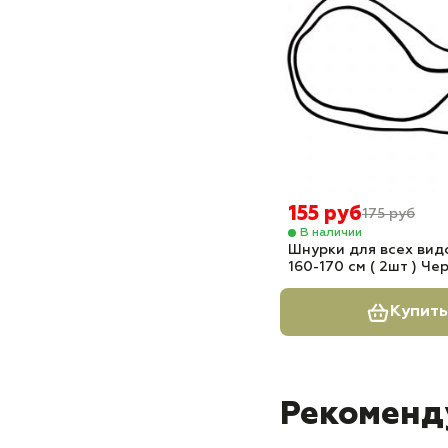
155 руб
175 руб
В наличии
Шнурки для всех вид
160-170 см ( 2шт ) Че
Купить
Рекоменд