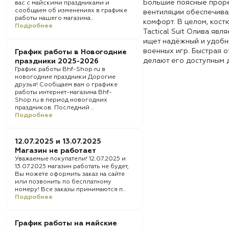
Большие поясные проре
вас с майскими праздниками и
сообщаем об изменениях в графике
вентиляции обеспечива
работы нашего магазина..
комфорт. В целом, кост
Подробнее
Tactical Suit Олива явл
ищет надёжный и удобн
военных игр. Быстрая о
График работы в Новогодние
делают его доступным 
праздники 2025-2026
График работы Bhf-Shop.ru в
новогодние праздники Дорогие
друзья! Сообщаем вам о графике
работы интернет-магазина Bhf-
Shop.ru в период новогодних
праздников. Последний ..
Подробнее
12.07.2025 и 13.07.2025
Магазин не работает
Уважаемые покупатели! 12.07.2025 и
13.07.2025 магазин работать не будет,
Вы можете оформить заказ на сайте
или позвонить по бесплатному
номеру! Все заказы принимаются п..
Подробнее
График работы на майские