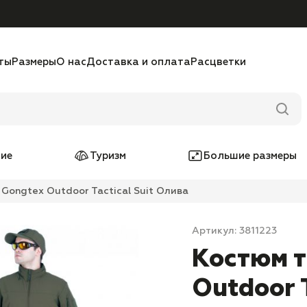
ты
Размеры
О нас
Доставка и оплата
Расцветки
ие
Туризм
Большие размеры
Gongtex Outdoor Tactical Suit Олива
Артикул: 3811223
Костюм т
Outdoor 