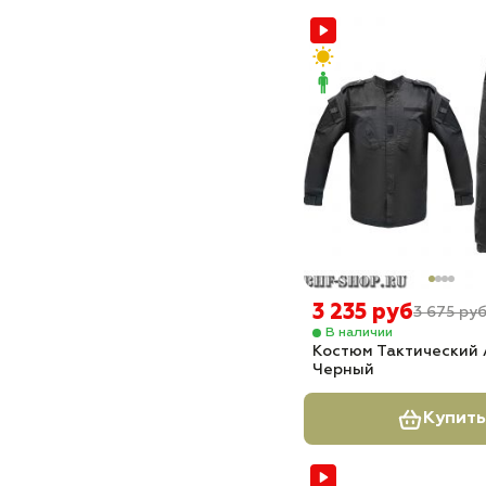
3 235 руб
3 675 ру
В наличии
Костюм Тактический
Черный
Купить