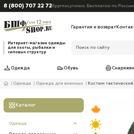
8 (800) 707 22 72
Круглосуточно. Бесплатно по России
Гарантия и возврат
Контак
Интернет-магазин одежды
для охоты, рыбалки и
силовых структур
Одежда
Обувь
Снаряжен
Одежда
Одежда для военных
Костюм тактический 
Каталог
Одежда