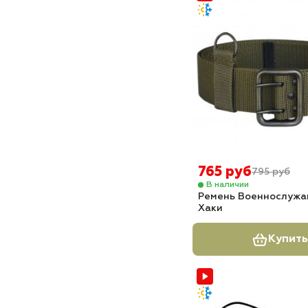
765 руб
795 руб
В наличии
Ремень Военнослужа
Хаки
Купить