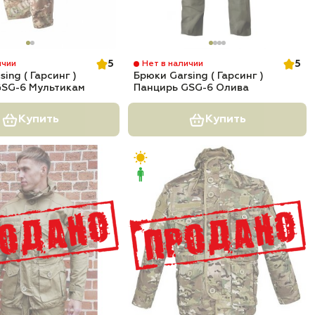
5
5
ичии
Нет в наличии
ing ( Гарсинг )
Брюки Garsing ( Гарсинг )
GSG-6 Мультикам
Панцирь GSG-6 Олива
Купить
Купить