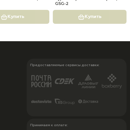
GSG-2
Купить
Купить
Предоставляемые сервисы доставки:
Принимаем к оплате: