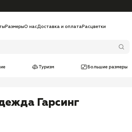
ты
Размеры
О нас
Доставка и оплата
Расцветки
ие
Туризм
Большие размеры
дежда Гарсинг