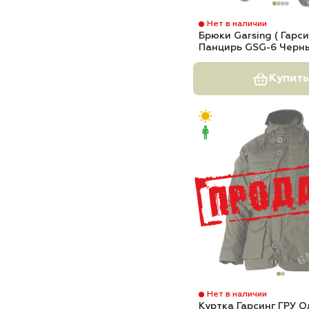
Нет в наличии
Брюки Garsing ( Гарси
Панцирь GSG-6 Черн
Купить
Нет в наличии
Куртка Гарсинг ГРУ О