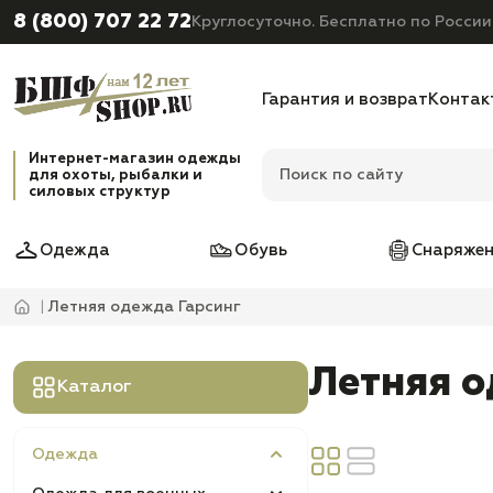
8 (800) 707 22 72
Круглосуточно. Бесплатно по России
Гарантия и возврат
Контак
Интернет-магазин одежды
для охоты, рыбалки и
силовых структур
Одежда
Обувь
Снаряжен
Летняя одежда Гарсинг
Летняя о
Каталог
Одежда