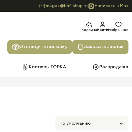
magaz@bhf-shop.ru
Написать в Max
Корзина
Войти
Избранное
Отследить посылку
Заказать звонок
Костюмы ГОРКА
Распродажа
По умолчанию