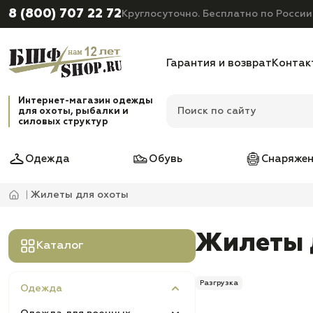
8 (800) 707 22 72
Круглосуточно. Бесплатно по России
Гарантия и возврат
Контак
Интернет-магазин одежды
для охоты, рыбалки и
силовых структур
Одежда
Обувь
Снаряжен
Жилеты для охоты
Жилеты 
Каталог
Разгрузка
Одежда