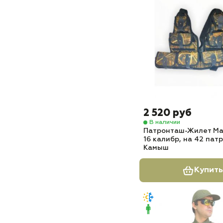
2 520 руб
В наличии
Патронташ-Жилет Mar
16 калибр, на 42 пат
Камыш
Купить