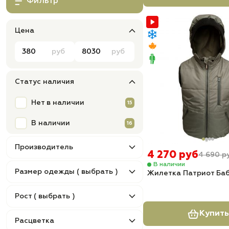
Фильтр
Цена
руб
руб
Статус наличия
Нет в наличии
15
В наличии
16
Производитель
4 270 руб
4 690 р
В наличии
Размер одежды ( выбрать )
Жилетка Патриот Ба
Рост ( выбрать )
Купить
Расцветка