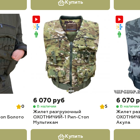
Купить
6 070 руб
6 070 
0
5
В наличии
В наличии
Жилет разгрузочный
Жилет ра
оп Болото
ОХОТНИЧИЙ-1 Рип-Стоп
ОХОТНИЧИ
Мультикам
Акула
Купить