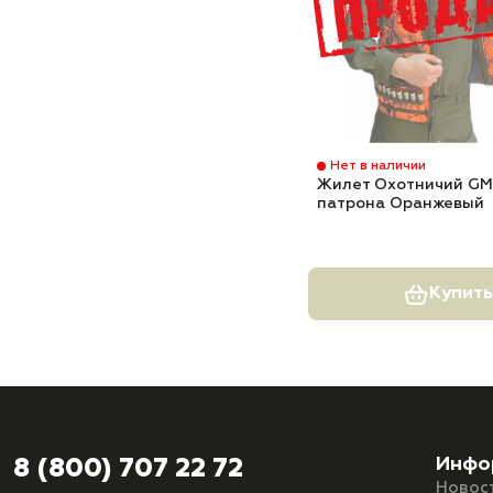
Нет в наличии
Жилет Охотничий GM
патрона Оранжевый
Купить
Инфо
8 (800) 707 22 72
Новос