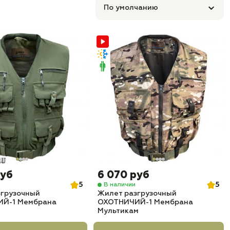
По умолчанию
руб
6 070 руб
5
5
В наличии
згрузочный
Жилет разгрузочный
Й-1 Мембрана
ОХОТНИЧИЙ-1 Мембрана
Мультикам