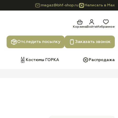
magaz@bhf-shop.ru
Написать в Max
Корзина
Войти
Избранное
Отследить посылку
Заказать звонок
Костюмы ГОРКА
Распродажа