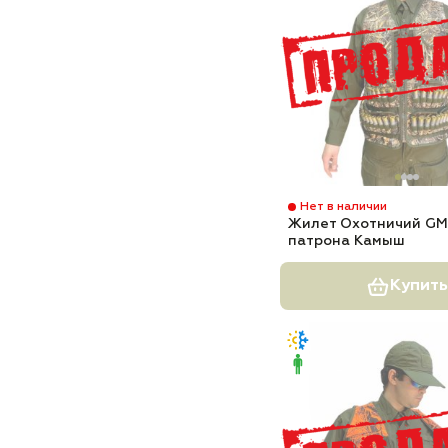
Нет в наличии
Жилет Охотничий GM
патрона Камыш
Купить