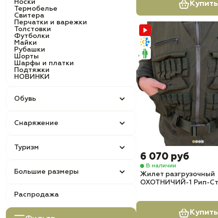
Носки
Купить
Термобелье
Свитера
Перчатки и варежки
Толстовки
Футболки
Майки
Рубашки
Шорты
Шарфы и платки
Подтяжки
НОВИНКИ
Обувь
Снаряжение
Туризм
6 070 руб
В наличии
Большие размеры
Жилет разгрузочный
ОХОТНИЧИЙ-1 Рип-Ст
Распродажа
Купить