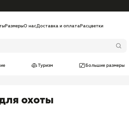
ты
Размеры
О нас
Доставка и оплата
Расцветки
ие
Туризм
Большие размеры
для охоты