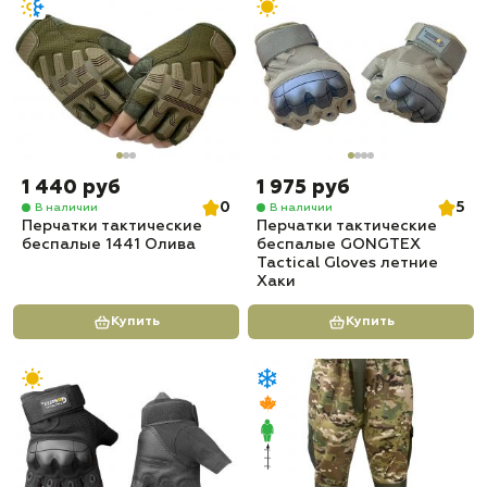
1 440 руб
1 975 руб
0
5
В наличии
В наличии
Перчатки тактические
Перчатки тактические
беспалые 1441 Олива
беспалые GONGTEX
Tactical Gloves летние
Хаки
Купить
Купить