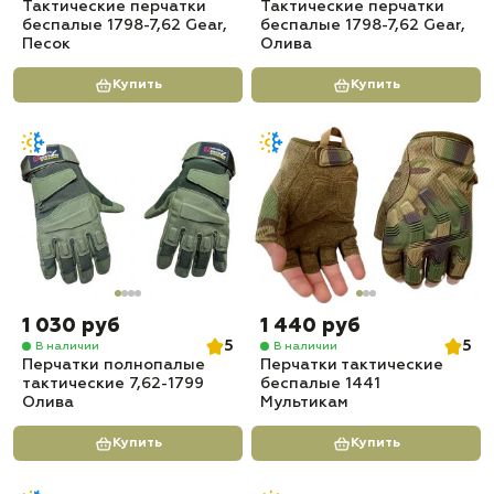
Тактические перчатки
Тактические перчатки
беспалые 1798-7,62 Gear,
беспалые 1798-7,62 Gear,
Песок
Олива
Купить
Купить
1 030 руб
1 440 руб
5
5
В наличии
В наличии
Перчатки полнопалые
Перчатки тактические
тактические 7,62-1799
беспалые 1441
Олива
Мультикам
Купить
Купить