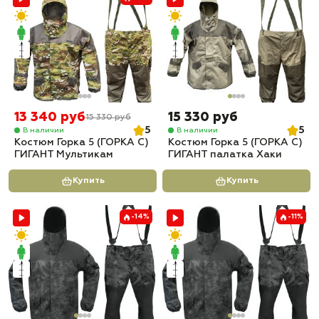
13 340 руб
15 330 руб
15 330 руб
5
5
В наличии
В наличии
Костюм Горка 5 (ГОРКА С)
Костюм Горка 5 (ГОРКА С)
ГИГАНТ Мультикам
ГИГАНТ палатка Хаки
Купить
Купить
-14%
-11%