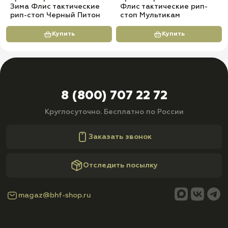
Зима Флис тактические
Флис тактические рип-
рип-стоп Черный Питон
стоп Мультикам
Купить
Купить
8 (800) 707 22 72
Круглосуточно. Бесплатно по России
Заказать звонок
Отследить посылку
magaz@bhf-shop.ru