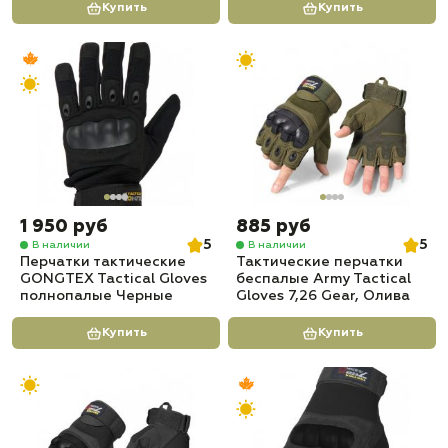
Купить
Купить
1 950 руб
885 руб
5
5
В наличии
В наличии
Перчатки тактические
Тактические перчатки
GONGTEX Tactical Gloves
беспалые Army Tactical
полнопалые Черные
Gloves 7,26 Gear, Олива
Купить
Купить