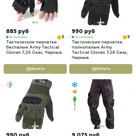
885 руб
990 руб
5
5
В наличии
В наличии
Тактические перчатки
Тактические перчатки
беспалые Army Tactical
полнопалые Army
Gloves 7,26 Gear, Черные
Tactical Gloves 7,26 Gear,
Черные
Купить
Купить
990 руб
9 075 руб