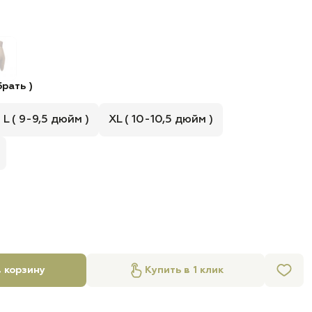
рать )
L ( 9-9,5 дюйм )
XL ( 10-10,5 дюйм )
 корзину
Купить в 1 клик