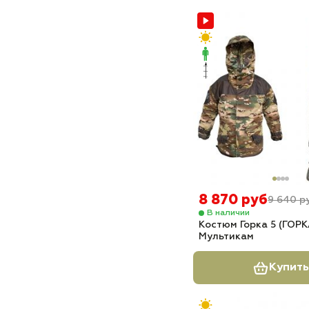
8 870 руб
9 640 р
В наличии
Костюм Горка 5 (ГОРК
Мультикам
Купить