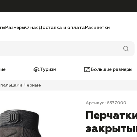
ты
Размеры
О нас
Доставка и оплата
Расцветки
ие
Туризм
Большие размеры
и пальцами Черные
Артикул: 6337000
Перчатки
закрыты