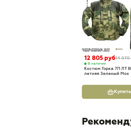
12 805 руб
14 070
В наличии
Костюм Горка 7П ЛТ
летняя Зеленый Мох
Купить
Рекоменд