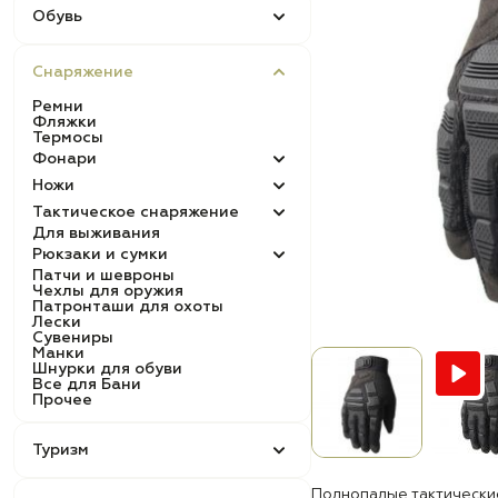
Обувь
Снаряжение
Ремни
Фляжки
Термосы
Фонари
Ножи
Тактическое снаряжение
Для выживания
Рюкзаки и сумки
Патчи и шевроны
Чехлы для оружия
Патронташи для охоты
Лески
Сувениры
Манки
Шнурки для обуви
Все для Бани
Прочее
Туризм
Полнопалые тактически