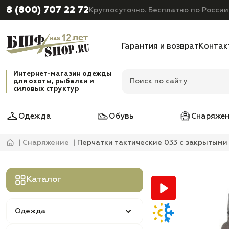
8 (800) 707 22 72
Круглосуточно. Бесплатно по России
Гарантия и возврат
Контак
Интернет-магазин одежды
для охоты, рыбалки и
силовых структур
Одежда
Обувь
Снаряжен
Снаряжение
Перчатки тактические 033 с закрытым
Каталог
Одежда