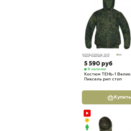
5 590 руб
В наличии
Костюм ТЕНЬ-1 Велик
Пиксель рип стоп
Купить