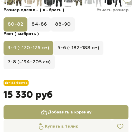
Размер одежды ( выбрать )
Узнать размер
80-82
84-86
88-90
Рост ( выбрать )
3-4 (~170-176 см)
5-6 (~182-188 см)
7-8 (~194-205 см)
+153 бонуса
15 330 руб
Добавить в корзину
Купить в 1 клик