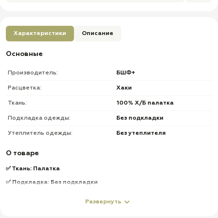
Характеристики
Описание
Основные
Производитель:
БШФ+
Расцветка:
Хаки
Ткань:
100% Х/Б палатка
Подкладка одежды:
Без подкладки
Утеплитель одежды:
Без утеплителя
О товаре
✅ Ткань: Палатка
✅ Подкладка: Без подкладки
✅ Утеплитель: Без утеплителя
Развернуть
✅ Летний костюм