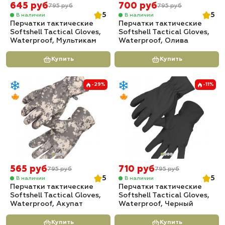
645 руб
700 руб
795 руб
795 руб
5
5
В наличии
В наличии
Перчатки тактические
Перчатки тактические
Softshell Tactical Gloves,
Softshell Tactical Gloves,
Waterproof, Мультикам
Waterproof, Олива
Купить
Купить
-29%
-11%
565 руб
710 руб
795 руб
795 руб
5
5
В наличии
В наличии
Перчатки тактические
Перчатки тактические
Softshell Tactical Gloves,
Softshell Tactical Gloves,
Waterproof, Акупат
Waterproof, Черный
Купить
Купить