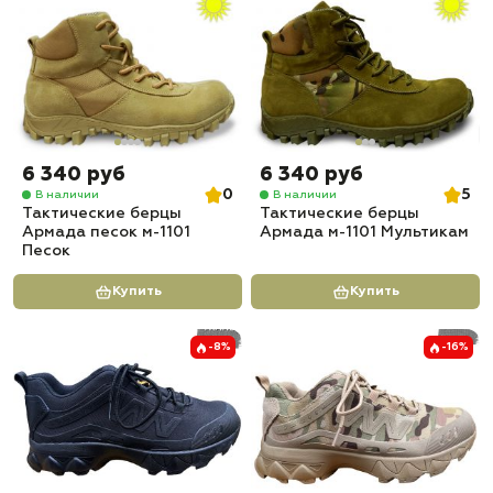
6 340 руб
6 340 руб
0
5
В наличии
В наличии
Тактические берцы
Тактические берцы
Армада песок м-1101
Армада м-1101 Мультикам
Песок
Купить
Купить
-8%
-16%