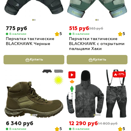
775 руб
515 руб
565 руб
5
5
В наличии
В наличии
Перчатки тактические
Перчатки тактические
BLACKHAWK Черные
BLACKHAWK с открытыми
пальцами Хаки
Купить
Купить
-17%
6 340 руб
12 290 руб
14 805 руб
5
5
В наличии
В наличии