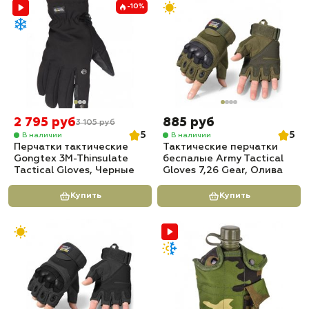
-10%
2 795 руб
885 руб
3 105 руб
5
5
В наличии
В наличии
Перчатки тактические
Тактические перчатки
Gongtex 3M-Thinsulate
беспалые Army Tactical
Tactical Gloves, Черные
Gloves 7,26 Gear, Олива
Купить
Купить