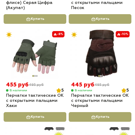
флисе) Серая Цифра
с открытыми пальцами
(Акупат)
Песок
Купить
Купить
-8%
-10%
455 руб
445 руб
495 руб
495 руб
5
5
В наличии
В наличии
Перчатки тактические OK
Перчатки тактические OK
с открытыми пальцами
с открытыми пальцами
Хаки
Черный
Купить
Купить