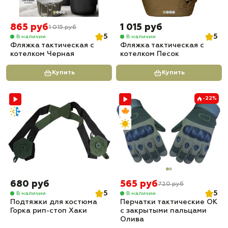
865 руб
1 015 руб
1 015 руб
5
5
В наличии
В наличии
Фляжка тактическая с
Фляжка тактическая с
котелком Черная
котелком Песок
Купить
Купить
-22%
680 руб
565 руб
720 руб
5
5
В наличии
В наличии
Подтяжки для костюма
Перчатки тактические OK
Горка рип-стоп Хаки
с закрытыми пальцами
Олива