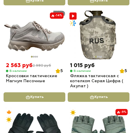
Купить
Купить
-14%
2 563 руб
1 015 руб
2 980 руб
5
5
В наличии
В наличии
Кроссовки тактические
Фляжка тактическая с
Магнум Песочные
котелком Серая Цифра (
Акупат )
Купить
Купить
-9%