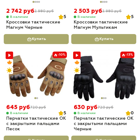
2 742 руб
2 503 руб
2 980 руб
2 980 руб
5
5
В наличии
В наличии
Кроссовки тактические
Кроссовки тактические
Магнум Черные
Магнум Мультикам
Купить
Купить
-10%
-13%
645 руб
630 руб
720 руб
720 руб
5
0
В наличии
В наличии
Перчатки тактические OK
Перчатки тактические OK
с закрытыми пальцами
с закрытыми пальцами
Песок
Черные