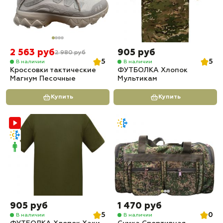
2 563 руб
905 руб
2 980 руб
5
5
В наличии
В наличии
Кроссовки тактические
ФУТБОЛКА Хлопок
Магнум Песочные
Мультикам
Купить
Купить
905 руб
1 470 руб
5
0
В наличии
В наличии