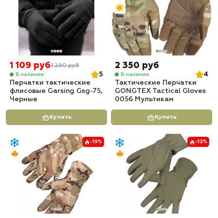
1 109 руб
2 350 руб
1 290 руб
5
4
В наличии
В наличии
Перчатки тактические
Тактические Перчатки
флисовые Garsing Gsg-75,
GONGTEX Tactical Gloves
Черные
0056 Мультикам
Купить
Купить
-19%
-12%