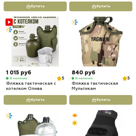
Купить
Купить
1 015 руб
840 руб
5
5
В наличии
В наличии
Фляжка тактическая с
Фляжка тактическая
котелком Олива
Мультикам
Купить
Купить