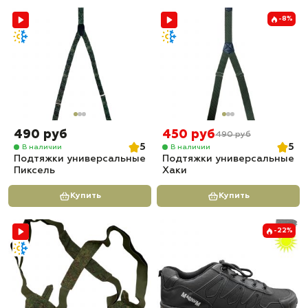
-8%
490 руб
450 руб
490 руб
5
5
В наличии
В наличии
Подтяжки универсальные
Подтяжки универсальные
Пиксель
Хаки
Купить
Купить
-22%