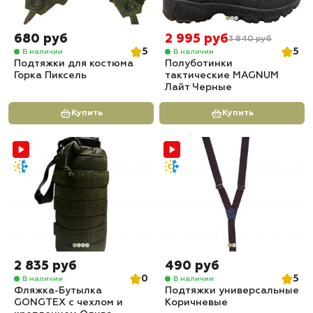
680 руб
2 995 руб
3 840 руб
5
5
В наличии
В наличии
Подтяжки для костюма
Полуботинки
Горка Пиксель
тактические MAGNUM
Лайт Черные
Купить
Купить
2 835 руб
490 руб
0
5
В наличии
В наличии
Фляжка-Бутылка
Подтяжки универсальные
GONGTEX с чехлом и
Коричневые