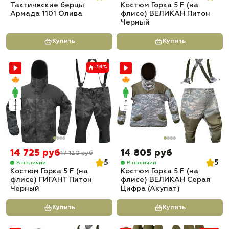
Тактические берцы
Костюм Горка 5 F (на
Армада 1101 Олива
флисе) ВЕЛИКАН Питон
Черный
Купить
Купить
-14%
14 725 руб
14 805 руб
17 120 руб
5
5
В наличии
В наличии
Костюм Горка 5 F (на
Костюм Горка 5 F (на
флисе) ГИГАНТ Питон
флисе) ВЕЛИКАН Серая
Черный
Цифра (Акупат)
Купить
Купить