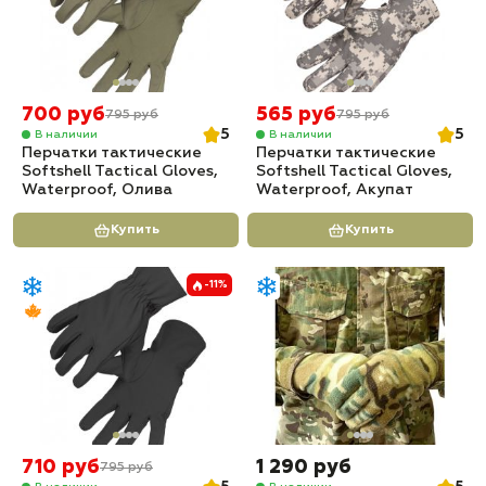
700 руб
565 руб
795 руб
795 руб
5
5
В наличии
В наличии
Перчатки тактические
Перчатки тактические
Softshell Tactical Gloves,
Softshell Tactical Gloves,
Waterproof, Олива
Waterproof, Акупат
Купить
Купить
-11%
710 руб
1 290 руб
795 руб