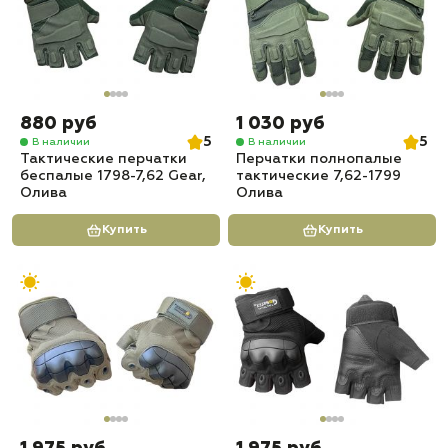
880 руб
1 030 руб
5
5
В наличии
В наличии
Тактические перчатки
Перчатки полнопалые
беспалые 1798-7,62 Gear,
тактические 7,62-1799
Олива
Олива
Купить
Купить