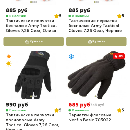
885 руб
885 руб
5
5
В наличии
В наличии
Тактические перчатки
Тактические перчатки
беспалые Army Tactical
беспалые Army Tactical
Gloves 7,26 Gear, Олива
Gloves 7,26 Gear, Черные
Купить
Купить
-8%
990 руб
685 руб
745 руб
5
5
В наличии
В наличии
Тактические перчатки
Перчатки флисовые
полнопалые Army
Norfin Basic 703022
Tactical Gloves 7,26 Gear,