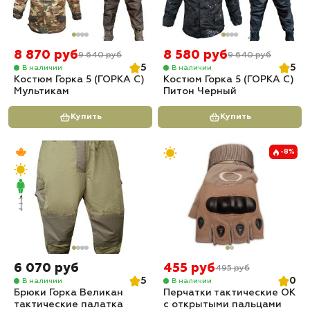
8 870 руб
8 580 руб
9 640 руб
9 640 руб
5
5
В наличии
В наличии
Костюм Горка 5 (ГОРКА С)
Костюм Горка 5 (ГОРКА С)
Мультикам
Питон Черный
Купить
Купить
-8%
6 070 руб
455 руб
495 руб
5
0
В наличии
В наличии
Брюки Горка Великан
Перчатки тактические OK
тактические палатка
с открытыми пальцами