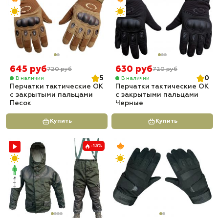
645 руб
630 руб
720 руб
720 руб
5
0
В наличии
В наличии
Перчатки тактические OK
Перчатки тактические OK
с закрытыми пальцами
с закрытыми пальцами
Песок
Черные
Купить
Купить
-13%