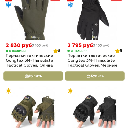
2 830 руб
2 795 руб
3 105 руб
3 105 руб
5
5
В наличии
В наличии
Перчатки тактические
Перчатки тактические
Gongtex 3M-Thinsulate
Gongtex 3M-Thinsulate
Tactical Gloves, Олива
Tactical Gloves, Черные
Купить
Купить