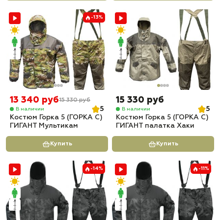
-13%
13 340 руб
15 330 руб
15 330 руб
5
5
В наличии
В наличии
Костюм Горка 5 (ГОРКА С)
Костюм Горка 5 (ГОРКА С)
ГИГАНТ Мультикам
ГИГАНТ палатка Хаки
Купить
Купить
-14%
-11%