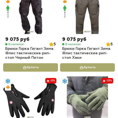
9 075 руб
9 075 руб
5
5
В наличии
В наличии
Брюки Горка Гигант Зима
Брюки Горка Гигант Зима
Флис тактические рип-
Флис тактические рип-
стоп Черный Питон
стоп Хаки
Купить
Купить
-11%
-13%