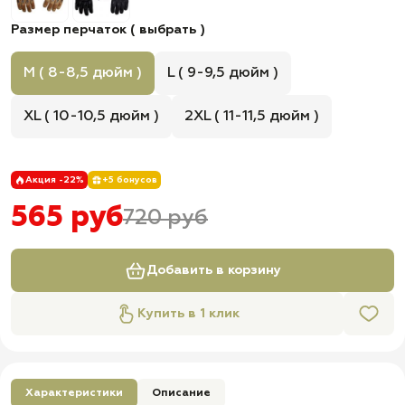
Размер перчаток ( выбрать )
M ( 8-8,5 дюйм )
L ( 9-9,5 дюйм )
XL ( 10-10,5 дюйм )
2XL ( 11-11,5 дюйм )
Акция -22%
+5 бонусов
565 руб
720 руб
Добавить в корзину
Купить в 1 клик
Характеристики
Описание