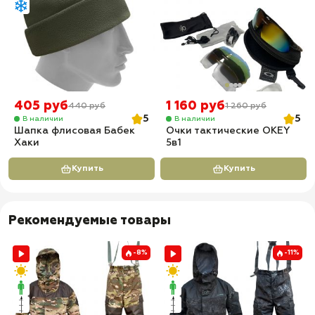
405 руб
1 160 руб
440 руб
1 260 руб
5
5
В наличии
В наличии
Шапка флисовая Бабек
Очки тактические OKEY
Хаки
5в1
Купить
Купить
Рекомендуемые товары
-8%
-11%