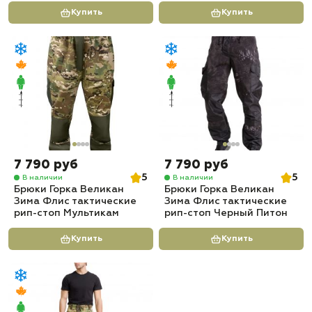
Купить
Купить
7 790 руб
7 790 руб
5
5
В наличии
В наличии
Брюки Горка Великан
Брюки Горка Великан
Зима Флис тактические
Зима Флис тактические
рип-стоп Мультикам
рип-стоп Черный Питон
Купить
Купить