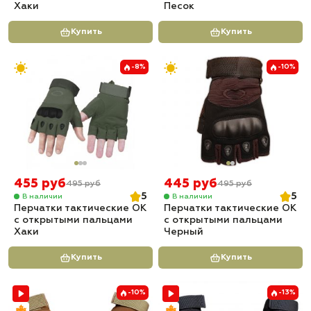
Хаки
Песок
Купить
Купить
-8%
-10%
455 руб
445 руб
495 руб
495 руб
5
5
В наличии
В наличии
Перчатки тактические OK
Перчатки тактические OK
с открытыми пальцами
с открытыми пальцами
Хаки
Черный
Купить
Купить
-10%
-13%