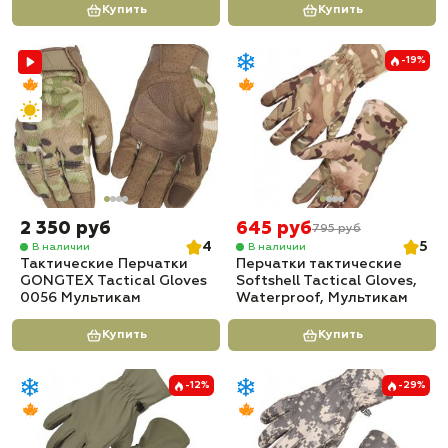
Купить
Купить
-19%
2 350 руб
645 руб
795 руб
4
5
В наличии
В наличии
Тактические Перчатки
Перчатки тактические
GONGTEX Tactical Gloves
Softshell Tactical Gloves,
0056 Мультикам
Waterproof, Мультикам
Купить
Купить
-12%
-29%