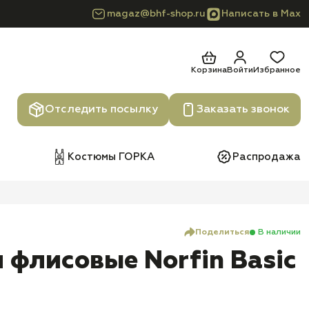
magaz@bhf-shop.ru
Написать в Max
Корзина
Войти
Избранное
Отследить посылку
Заказать звонок
Костюмы ГОРКА
Распродажа
Поделиться
В наличии
 флисовые Norfin Basic