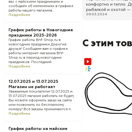
вас с майскими праздниками и
комфортно и тепло. Д
сообщаем об изменениях в графике
рыбалкой и охотой —
работы нашего магазина..
09.03.2024
Подробнее
График работы в Новогодние
праздники 2025-2026
График работы Bhf-Shop.ru в
С этим то
новогодние праздники Дорогие
друзья! Сообщаем вам о графике
работы интернет-магазина Bhf-
Shop.ru в период новогодних
праздников. Последний ..
Подробнее
12.07.2025 и 13.07.2025
Магазин не работает
Уважаемые покупатели! 12.07.2025 и
13.07.2025 магазин работать не будет,
Вы можете оформить заказ на сайте
или позвонить по бесплатному
номеру! Все заказы принимаются п..
Подробнее
График работы на майские