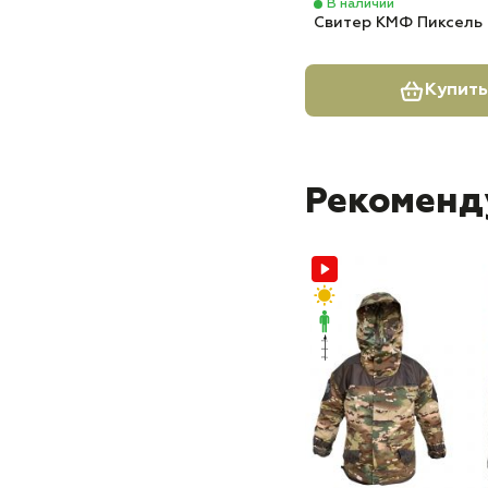
В наличии
Свитер КМФ Пиксель 
Купить
Рекоменд