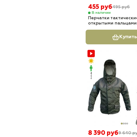
455 руб
495 руб
В наличии
Перчатки тактически
открытыми пальцами
Купить
8 390 руб
9 640 р