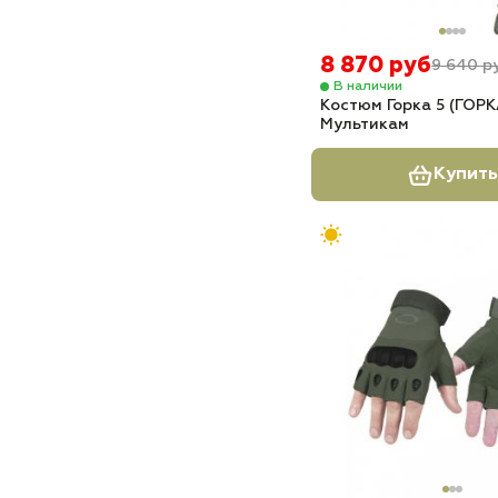
8 870 руб
9 640 р
В наличии
Костюм Горка 5 (ГОРК
Мультикам
Купить