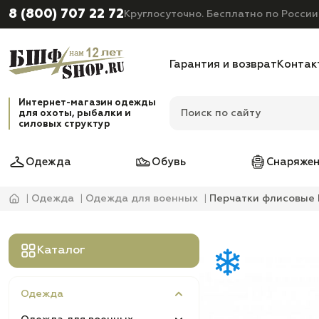
8 (800) 707 22 72
Круглосуточно. Бесплатно по России
Гарантия и возврат
Контак
Интернет-магазин одежды
для охоты, рыбалки и
силовых структур
Одежда
Обувь
Снаряжен
Одежда
Одежда для военных
Перчатки флисовые N
Каталог
Одежда