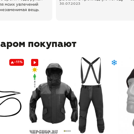
30.07.2023
ля моих увлечений
 незаменимая вещь.
варом покупают
-11%