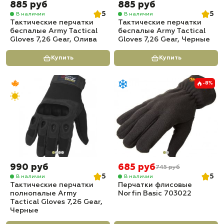
885 руб
885 руб
5
5
В наличии
В наличии
Тактические перчатки
Тактические перчатки
беспалые Army Tactical
беспалые Army Tactical
Gloves 7,26 Gear, Олива
Gloves 7,26 Gear, Черные
Купить
Купить
-8%
990 руб
685 руб
745 руб
5
5
В наличии
В наличии
Тактические перчатки
Перчатки флисовые
полнопалые Army
Norfin Basic 703022
Tactical Gloves 7,26 Gear,
Черные