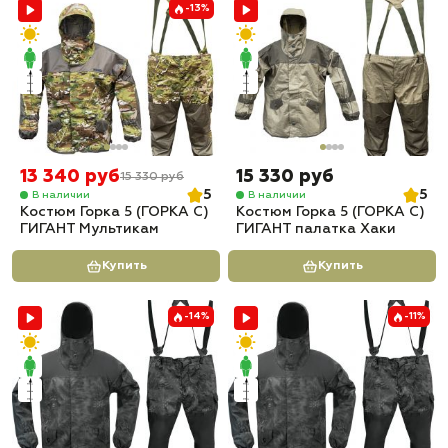
-13%
13 340 руб
15 330 руб
15 330 руб
5
5
В наличии
В наличии
Костюм Горка 5 (ГОРКА С)
Костюм Горка 5 (ГОРКА С)
ГИГАНТ Мультикам
ГИГАНТ палатка Хаки
Купить
Купить
-14%
-11%