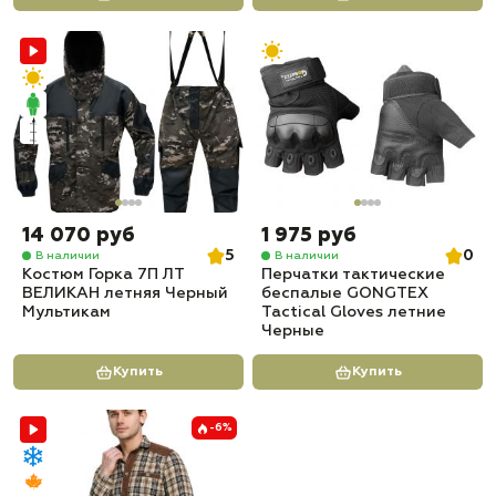
14 070 руб
1 975 руб
5
0
В наличии
В наличии
Костюм Горка 7П ЛТ
Перчатки тактические
ВЕЛИКАН летняя Черный
беспалые GONGTEX
Мультикам
Tactical Gloves летние
Черные
Купить
Купить
-6%