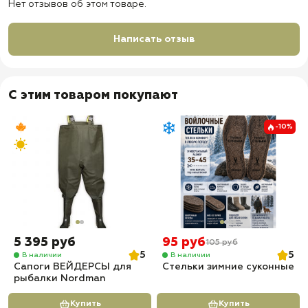
Нет отзывов об этом товаре.
Написать отзыв
С этим товаром покупают
-10%
5 395 руб
95 руб
105 руб
5
5
В наличии
В наличии
Сапоги ВЕЙДЕРСЫ для
Стельки зимние суконные
рыбалки Nordman
Купить
Купить