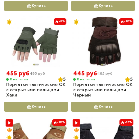
Купить
Купить
-8%
-10%
455 руб
445 руб
495 руб
495 руб
5
5
В наличии
В наличии
Перчатки тактические OK
Перчатки тактические OK
с открытыми пальцами
с открытыми пальцами
Хаки
Черный
Купить
Купить
-10%
-13%