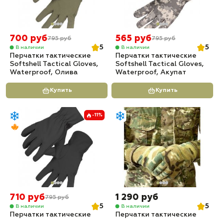
700 руб
565 руб
795 руб
795 руб
5
5
В наличии
В наличии
Перчатки тактические
Перчатки тактические
Softshell Tactical Gloves,
Softshell Tactical Gloves,
Waterproof, Олива
Waterproof, Акупат
Купить
Купить
-11%
710 руб
1 290 руб
795 руб
5
5
В наличии
В наличии
Перчатки тактические
Перчатки тактические