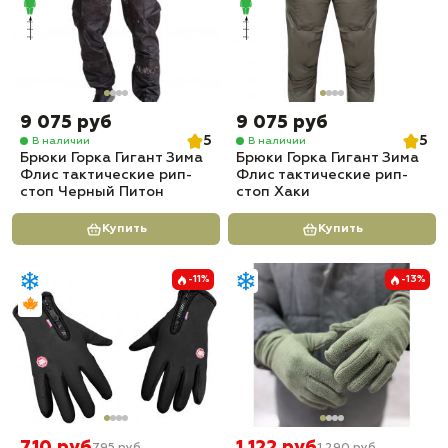
9 075 руб
9 075 руб
5
5
В наличии
В наличии
Брюки Горка Гигант Зима
Брюки Горка Гигант Зима
Флис тактические рип-
Флис тактические рип-
стоп Черный Питон
стоп Хаки
Купить
Купить
-11%
-13%