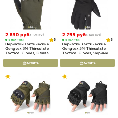
2 830 руб
2 795 руб
3 105 руб
3 105 руб
5
5
В наличии
В наличии
Перчатки тактические
Перчатки тактические
Gongtex 3M-Thinsulate
Gongtex 3M-Thinsulate
Tactical Gloves, Олива
Tactical Gloves, Черные
Купить
Купить