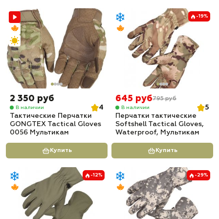
-19%
2 350 руб
645 руб
795 руб
4
5
В наличии
В наличии
Тактические Перчатки
Перчатки тактические
GONGTEX Tactical Gloves
Softshell Tactical Gloves,
0056 Мультикам
Waterproof, Мультикам
Купить
Купить
-12%
-29%