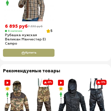
6 895 руб
7 330 руб
5
В наличии
Рубашка мужская
Великан Манчестер El
Campo
Купить
Рекомендуемые товары
-8%
-11%