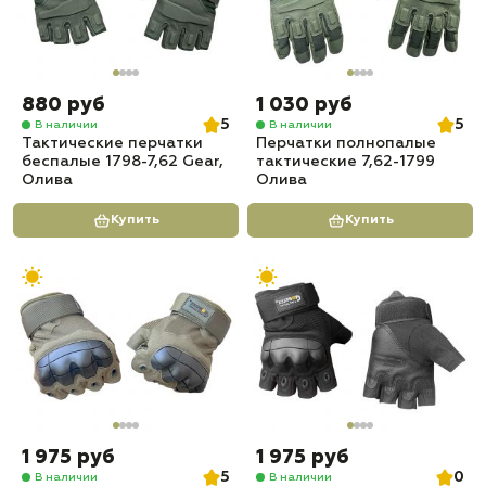
880 руб
1 030 руб
5
5
В наличии
В наличии
Тактические перчатки
Перчатки полнопалые
беспалые 1798-7,62 Gear,
тактические 7,62-1799
Олива
Олива
Купить
Купить
1 975 руб
1 975 руб
5
0
В наличии
В наличии