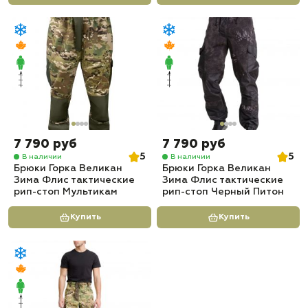
7 790 руб
7 790 руб
5
5
В наличии
В наличии
Брюки Горка Великан
Брюки Горка Великан
Зима Флис тактические
Зима Флис тактические
рип-стоп Мультикам
рип-стоп Черный Питон
Купить
Купить