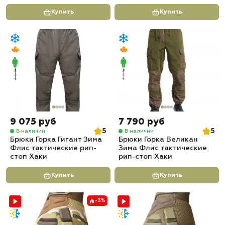
Купить
Купить
9 075 руб
7 790 руб
5
5
В наличии
В наличии
Брюки Горка Гигант Зима
Брюки Горка Великан
Флис тактические рип-
Зима Флис тактические
стоп Хаки
рип-стоп Хаки
Купить
Купить
-3%