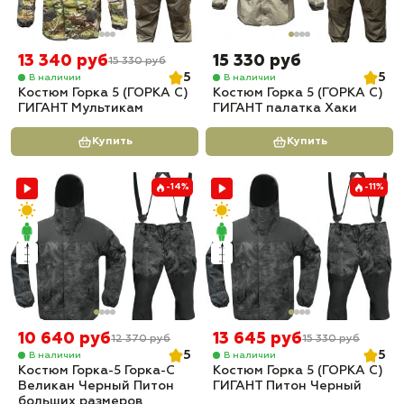
13 340 руб
15 330 руб
15 330 руб
5
5
В наличии
В наличии
Костюм Горка 5 (ГОРКА С)
Костюм Горка 5 (ГОРКА С)
ГИГАНТ Мультикам
ГИГАНТ палатка Хаки
Купить
Купить
-14%
-11%
10 640 руб
13 645 руб
12 370 руб
15 330 руб
5
5
В наличии
В наличии
Костюм Горка-5 Горка-С
Костюм Горка 5 (ГОРКА С)
Великан Черный Питон
ГИГАНТ Питон Черный
больших размеров