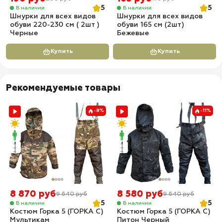
5
5
В наличии
В наличии
Шнурки для всех видов
Шнурки для всех видов
обуви 220-230 см ( 2шт )
обуви 165 см (2шт)
Черные
Бежевые
Купить
Купить
Рекомендуемые товары
-8%
-11%
8 870 руб
8 580 руб
9 640 руб
9 640 руб
5
5
В наличии
В наличии
Костюм Горка 5 (ГОРКА С)
Костюм Горка 5 (ГОРКА С)
Мультикам
Питон Черный