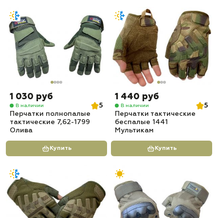
1 030 руб
1 440 руб
5
5
В наличии
В наличии
Перчатки полнопалые
Перчатки тактические
тактические 7,62-1799
беспалые 1441
Олива
Мультикам
Купить
Купить