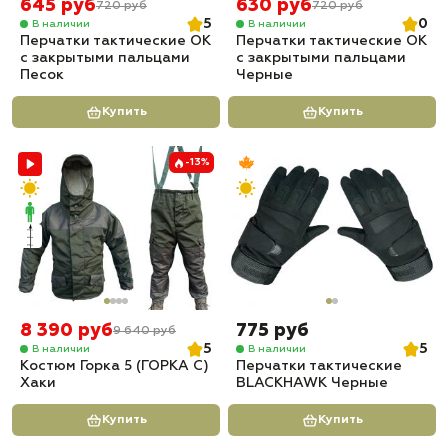
645 руб
630 руб
720 руб
720 руб
5
0
В наличии
В наличии
Перчатки тактические OK
Перчатки тактические OK
с закрытыми пальцами
с закрытыми пальцами
Песок
Черные
Купить
Купить
-13%
8 390 руб
775 руб
9 640 руб
5
5
В наличии
В наличии
Костюм Горка 5 (ГОРКА С)
Перчатки тактические
Хаки
BLACKHAWK Черные
Купить
Купить