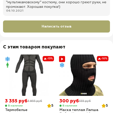
"мультикамовскому" костюму, они хорошо греют руки, не
промокают. Хорошая покупка!)
06.10.2021
Написать отзыв
С этим товаром покупают
-13%
-10%
3 355 руб
300 руб
3 855 руб
335 руб
5
5
В наличии
В наличии
Термобелье
Маска теплая Лапша