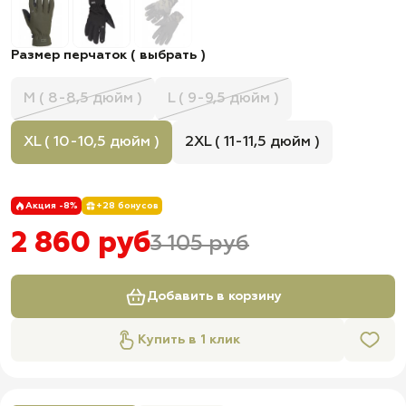
Размер перчаток ( выбрать )
M ( 8-8,5 дюйм )
L ( 9-9,5 дюйм )
XL ( 10-10,5 дюйм )
2XL ( 11-11,5 дюйм )
Акция -8%
+28 бонусов
2 860 руб
3 105 руб
Добавить в корзину
Купить в 1 клик