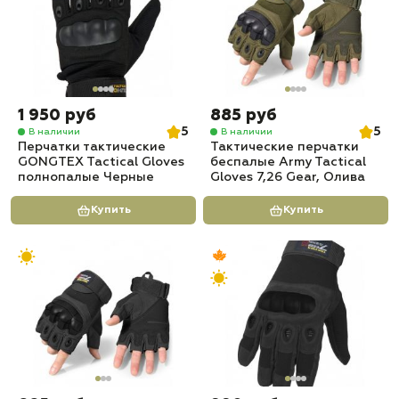
1 950 руб
885 руб
5
5
В наличии
В наличии
Перчатки тактические
Тактические перчатки
GONGTEX Tactical Gloves
беспалые Army Tactical
полнопалые Черные
Gloves 7,26 Gear, Олива
Купить
Купить