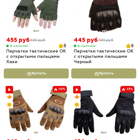
455 руб
445 руб
495 руб
495 руб
5
5
В наличии
В наличии
Перчатки тактические OK
Перчатки тактические OK
с открытыми пальцами
с открытыми пальцами
Хаки
Черный
Купить
Купить
-10%
-13%