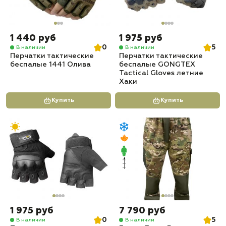
1 440 руб
1 975 руб
0
5
В наличии
В наличии
Перчатки тактические
Перчатки тактические
беспалые 1441 Олива
беспалые GONGTEX
Tactical Gloves летние
Хаки
Купить
Купить
1 975 руб
7 790 руб
0
5
В наличии
В наличии