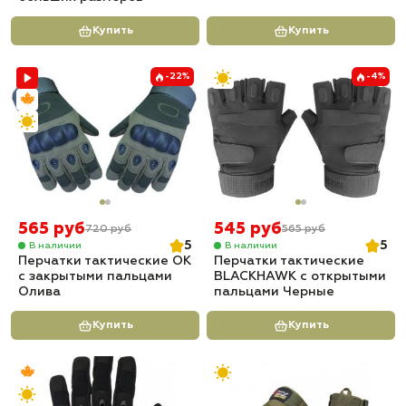
Купить
Купить
-22%
-4%
565 руб
545 руб
720 руб
565 руб
5
5
В наличии
В наличии
Перчатки тактические OK
Перчатки тактические
с закрытыми пальцами
BLACKHAWK с открытыми
Олива
пальцами Черные
Купить
Купить