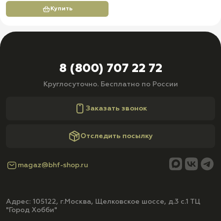
Купить
8 (800) 707 22 72
Круглосуточно. Бесплатно по России
Заказать звонок
Отследить посылку
magaz@bhf-shop.ru
Адрес: 105122, г.Москва, Щелковское шоссе, д.3 с.1 ТЦ
"Город Хобби"