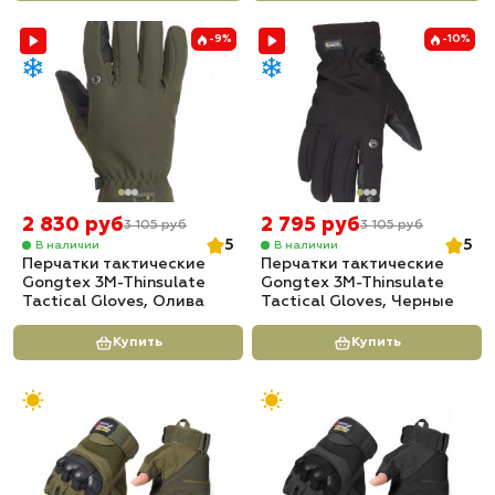
-9%
-10%
2 830 руб
2 795 руб
3 105 руб
3 105 руб
5
5
В наличии
В наличии
Перчатки тактические
Перчатки тактические
Gongtex 3M-Thinsulate
Gongtex 3M-Thinsulate
Tactical Gloves, Олива
Tactical Gloves, Черные
Купить
Купить