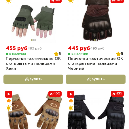
-8%
-10%
455 руб
445 руб
495 руб
495 руб
5
5
В наличии
В наличии
Перчатки тактические OK
Перчатки тактические OK
с открытыми пальцами
с открытыми пальцами
Хаки
Черный
Купить
Купить
-10%
-13%