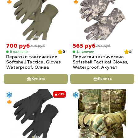
700 руб
565 руб
795 руб
795 руб
5
5
В наличии
В наличии
Перчатки тактические
Перчатки тактические
Softshell Tactical Gloves,
Softshell Tactical Gloves,
Waterproof, Олива
Waterproof, Акупат
Купить
Купить
-11%