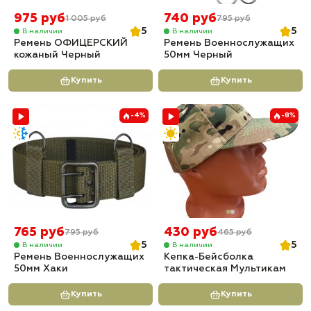
975 руб
740 руб
1 005 руб
795 руб
5
5
В наличии
В наличии
Ремень ОФИЦЕРСКИЙ
Ремень Военнослужащих
кожаный Черный
50мм Черный
Купить
Купить
-4%
-8%
765 руб
430 руб
795 руб
465 руб
5
5
В наличии
В наличии
Ремень Военнослужащих
Кепка-Бейсболка
50мм Хаки
тактическая Мультикам
Купить
Купить