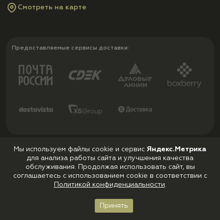
Смотреть на карте
Предоставляемые сервисы доставки:
Мы используем файлы cookie и сервис
Яндекс.Метрика
Принимаем к оплате:
для анализа работы сайта и улучшения качества
обслуживания. Продолжая использовать сайт, вы
соглашаетесь с использованием cookie в соответствии с
Политикой конфиденциальности
.
Принять
Главная
Каталог
Корзина
Войти
Избранное
Политика конфиденциальности