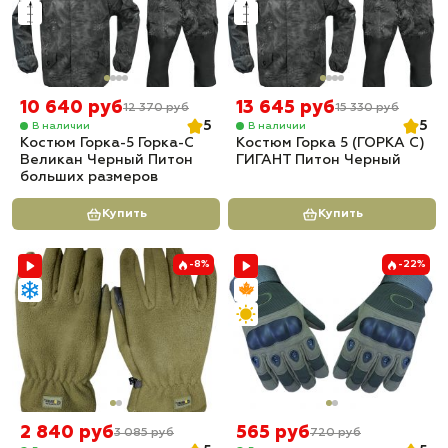
10 640 руб
13 645 руб
12 370 руб
15 330 руб
5
5
В наличии
В наличии
Костюм Горка-5 Горка-С
Костюм Горка 5 (ГОРКА С)
Великан Черный Питон
ГИГАНТ Питон Черный
больших размеров
Купить
Купить
-8%
-22%
2 840 руб
565 руб
3 085 руб
720 руб