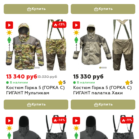
Купить
Купить
-13%
13 340 руб
15 330 руб
15 330 руб
5
5
В наличии
В наличии
Костюм Горка 5 (ГОРКА С)
Костюм Горка 5 (ГОРКА С)
ГИГАНТ Мультикам
ГИГАНТ палатка Хаки
Купить
Купить
-14%
-11%