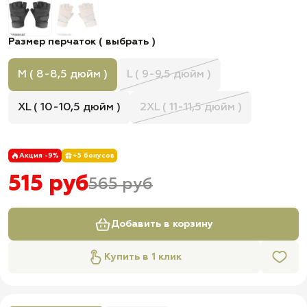
Размер перчаток ( выбрать )
M ( 8-8,5 дюйм )
L ( 9-9,5 дюйм )
XL ( 10-10,5 дюйм )
2XL ( 11-11,5 дюйм )
Акция -9%
+5 бонусов
515 руб
565 руб
Добавить в корзину
Купить в 1 клик