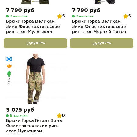
7 790 руб
7 790 руб
5
5
В наличии
В наличии
Брюки Горка Великан
Брюки Горка Великан
Зима Флис тактические
Зима Флис тактические
рип-стоп Мультикам
рип-стоп Черный Питон
Купить
Купить
9 075 руб
0
В наличии
Брюки Горка Гигант Зима
Флис тактические рип-
стоп Мультикам