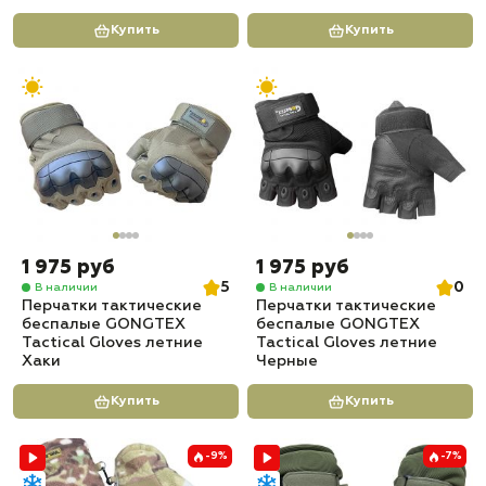
Купить
Купить
1 975 руб
1 975 руб
5
0
В наличии
В наличии
Перчатки тактические
Перчатки тактические
беспалые GONGTEX
беспалые GONGTEX
Tactical Gloves летние
Tactical Gloves летние
Хаки
Черные
Купить
Купить
-9%
-7%