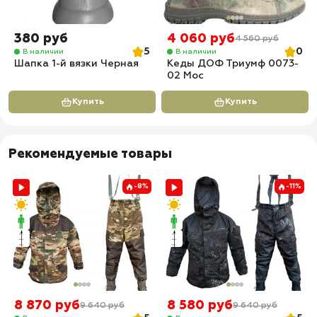
380 руб
4 060 руб
4 560 руб
5
0
В наличии
В наличии
Шапка 1-й вязки Черная
Кеды ДОФ Триумф 0073-
02 Мос
Купить
Купить
Рекомендуемые товары
-8%
-11%
8 870 руб
8 580 руб
9 640 руб
9 640 руб