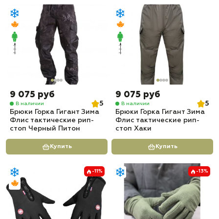
9 075 руб
9 075 руб
5
5
В наличии
В наличии
Брюки Горка Гигант Зима
Брюки Горка Гигант Зима
Флис тактические рип-
Флис тактические рип-
стоп Черный Питон
стоп Хаки
Купить
Купить
-11%
-13%