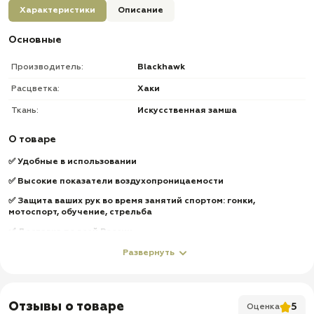
Характеристики
Описание
Основные
Производитель:
Blackhawk
Расцветка:
Хаки
Ткань:
Искусственная замша
О товаре
✅ Удобные в использовании
✅ Высокие показатели воздухопроницаемости
✅ Защита ваших рук во время занятий спортом: гонки,
мотоспорт,
обучение, стрельба
✅ Доставка по всей России
✅ Быстрая отправка
Развернуть
Отзывы о товаре
5
Оценка