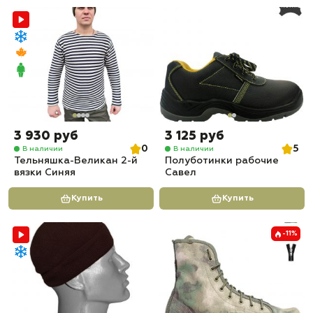
3 930 руб
3 125 руб
0
5
В наличии
В наличии
Тельняшка-Великан 2-й
Полуботинки рабочие
вязки Синяя
Савел
Купить
Купить
-11%