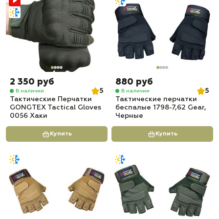
2 350 руб
880 руб
5
5
В наличии
В наличии
Тактические Перчатки
Тактические перчатки
GONGTEX Tactical Gloves
беспалые 1798-7,62 Gear,
0056 Хаки
Черные
Купить
Купить