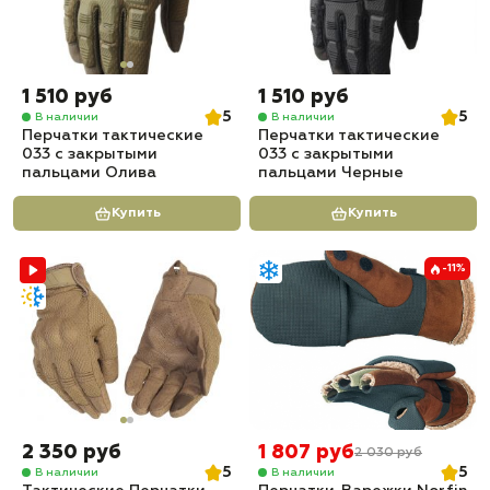
1 510 руб
1 510 руб
5
5
В наличии
В наличии
Перчатки тактические
Перчатки тактические
033 с закрытыми
033 с закрытыми
пальцами Олива
пальцами Черные
Купить
Купить
-11%
2 350 руб
1 807 руб
2 030 руб
5
5
В наличии
В наличии