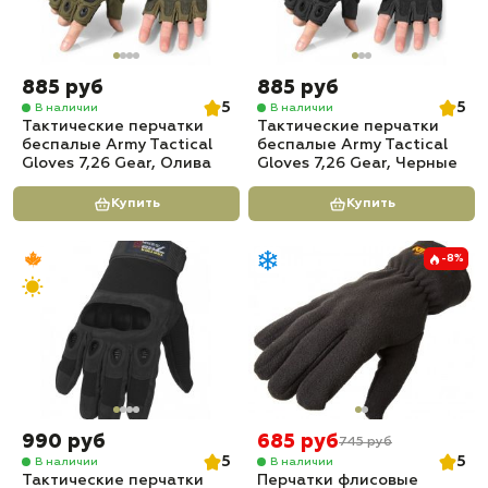
885 руб
885 руб
5
5
В наличии
В наличии
Тактические перчатки
Тактические перчатки
беспалые Army Tactical
беспалые Army Tactical
Gloves 7,26 Gear, Олива
Gloves 7,26 Gear, Черные
Купить
Купить
-8%
990 руб
685 руб
745 руб
5
5
В наличии
В наличии
Тактические перчатки
Перчатки флисовые