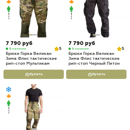
7 790 руб
7 790 руб
5
5
В наличии
В наличии
Брюки Горка Великан
Брюки Горка Великан
Зима Флис тактические
Зима Флис тактические
рип-стоп Мультикам
рип-стоп Черный Питон
Купить
Купить