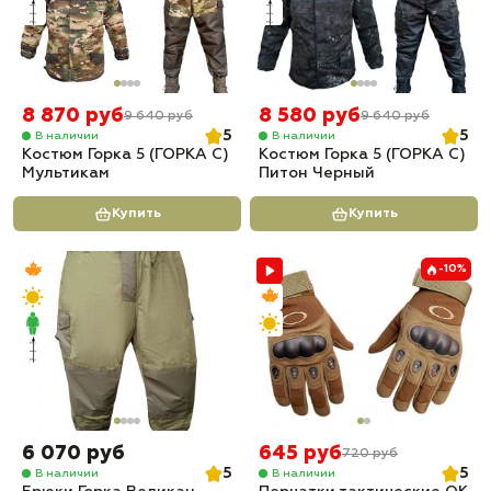
8 870 руб
8 580 руб
9 640 руб
9 640 руб
5
5
В наличии
В наличии
Костюм Горка 5 (ГОРКА С)
Костюм Горка 5 (ГОРКА С)
Мультикам
Питон Черный
Купить
Купить
-10%
6 070 руб
645 руб
720 руб
5
5
В наличии
В наличии