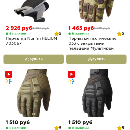
2 926 руб
1 465 руб
3 325 руб
1 510 руб
5
5
В наличии
В наличии
Перчатки Norfin HELIUM
Перчатки тактические
703067
033 с закрытыми
пальцами Мультикам
Купить
Купить
1 510 руб
1 510 руб
5
5
В наличии
В наличии