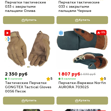
Перчатки тактические
Перчатки тактические
033 с закрытыми
033 с закрытыми
пальцами Олива
пальцами Черные
Купить
Купить
-11%
2 350 руб
1 807 руб
2 030 руб
5
5
В наличии
В наличии
Тактические Перчатки
Перчатки-Варежки Norfin
GONGTEX Tactical Gloves
AURORA 703025
0056 Песок
Купить
Купить