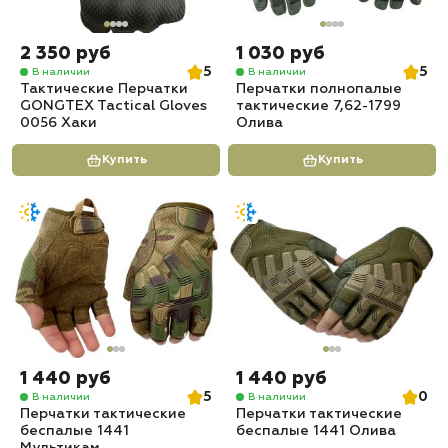
2 350 руб
1 030 руб
5
5
В наличии
В наличии
Тактические Перчатки
Перчатки полнопалые
GONGTEX Tactical Gloves
тактические 7,62-1799
0056 Хаки
Олива
Купить
Купить
1 440 руб
1 440 руб
5
0
В наличии
В наличии
Перчатки тактические
Перчатки тактические
беспалые 1441
беспалые 1441 Олива