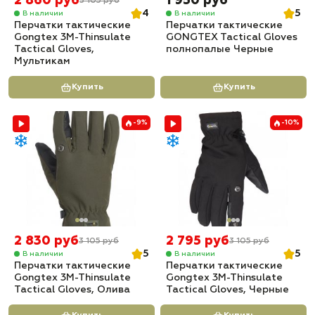
2 860 руб
1 950 руб
3 105 руб
4
5
В наличии
В наличии
Перчатки тактические
Перчатки тактические
Gongtex 3M-Thinsulate
GONGTEX Tactical Gloves
Tactical Gloves,
полнопалые Черные
Мультикам
Купить
Купить
-9%
-10%
2 830 руб
2 795 руб
3 105 руб
3 105 руб
5
5
В наличии
В наличии
Перчатки тактические
Перчатки тактические
Gongtex 3M-Thinsulate
Gongtex 3M-Thinsulate
Tactical Gloves, Олива
Tactical Gloves, Черные