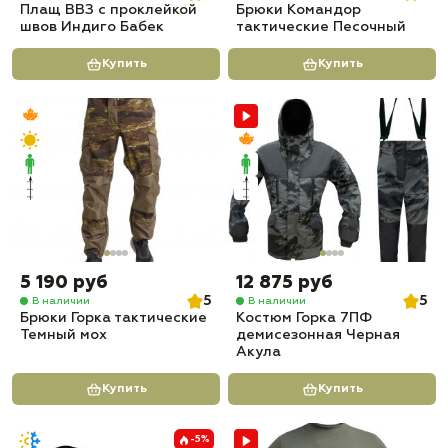
Плащ ВВЗ с проклейкой
Брюки Командор
швов Индиго Бабек
тактические Песочный
Купить
Купить
5 190 руб
12 875 руб
5
5
В наличии
В наличии
Брюки Горка тактические
Костюм Горка 7ПФ
Темный мох
демисезонная Черная
Акула
Купить
Купить
-5%