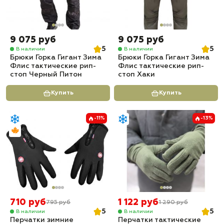
9 075 руб
9 075 руб
5
5
В наличии
В наличии
Брюки Горка Гигант Зима
Брюки Горка Гигант Зима
Флис тактические рип-
Флис тактические рип-
стоп Черный Питон
стоп Хаки
Купить
Купить
-11%
-13%
710 руб
1 122 руб
795 руб
1 290 руб
5
5
В наличии
В наличии
Перчатки зимние
Перчатки тактические