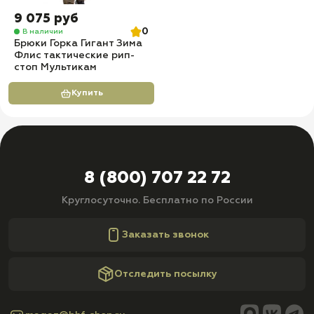
9 075 руб
0
В наличии
Брюки Горка Гигант Зима
Флис тактические рип-
стоп Мультикам
Купить
8 (800) 707 22 72
Круглосуточно. Бесплатно по России
Заказать звонок
Отследить посылку