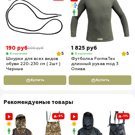
190 руб
1 825 руб
200 руб
5
5
В наличии
В наличии
Шнурки для всех видов
Футболка FormaTex
обуви 220-230 см ( 2шт )
длинный рукав мод 3
Черные
Олива
Купить
Купить
Рекомендуемые товары
-8%
-11%