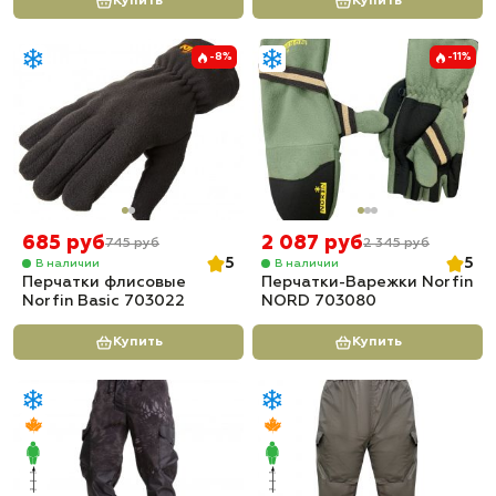
Купить
Купить
-8%
-11%
685 руб
2 087 руб
745 руб
2 345 руб
5
5
В наличии
В наличии
Перчатки флисовые
Перчатки-Варежки Norfin
Norfin Basic 703022
NORD 703080
Купить
Купить