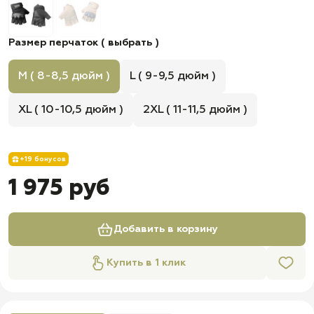
Размер перчаток ( выбрать )
M ( 8-8,5 дюйм )
L ( 9-9,5 дюйм )
XL ( 10-10,5 дюйм )
2XL ( 11-11,5 дюйм )
+19 бонусов
1 975 руб
Добавить в корзину
Купить в 1 клик