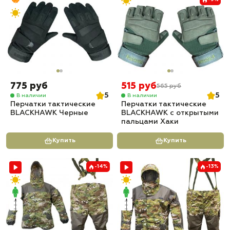
775 руб
515 руб
565 руб
5
5
В наличии
В наличии
Перчатки тактические
Перчатки тактические
BLACKHAWK Черные
BLACKHAWK с открытыми
пальцами Хаки
Купить
Купить
-14%
-13%