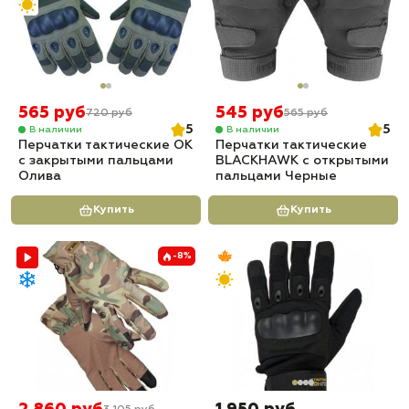
565 руб
545 руб
720 руб
565 руб
5
5
В наличии
В наличии
Перчатки тактические OK
Перчатки тактические
с закрытыми пальцами
BLACKHAWK с открытыми
Олива
пальцами Черные
Купить
Купить
-8%