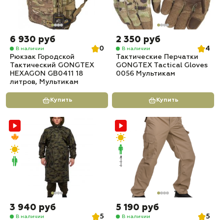
6 930 руб
2 350 руб
0
4
В наличии
В наличии
Рюкзак Городской
Тактические Перчатки
Тактический GONGTEX
GONGTEX Tactical Gloves
HEXAGON GB0411 18
0056 Мультикам
литров, Мультикам
Купить
Купить
3 940 руб
5 190 руб
5
5
В наличии
В наличии