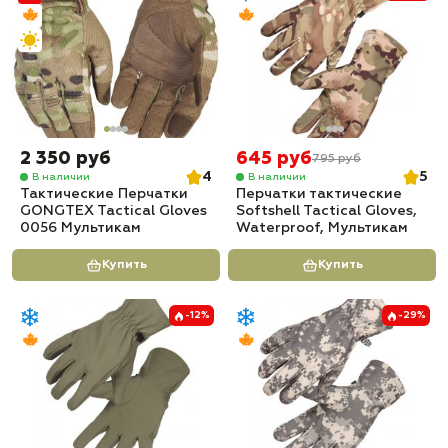
2 350 руб
645 руб
795 руб
4
5
В наличии
В наличии
Тактические Перчатки
Перчатки тактические
GONGTEX Tactical Gloves
Softshell Tactical Gloves,
0056 Мультикам
Waterproof, Мультикам
Купить
Купить
-12%
-29%