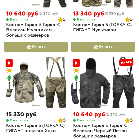
10 640 руб
13 340 руб
12 370 руб
15 330 руб
5
5
В наличии
В наличии
Костюм Горка-5 Горка-С
Костюм Горка 5 (ГОРКА С)
Великан Мультикам
ГИГАНТ Мультикам
больших размеров
Купить
Купить
-14%
15 330 руб
10 640 руб
12 370 руб
5
5
В наличии
В наличии
Костюм Горка 5 (ГОРКА С)
Костюм Горка-5 Горка-С
ГИГАНТ палатка Хаки
Великан Черный Питон
больших размеров