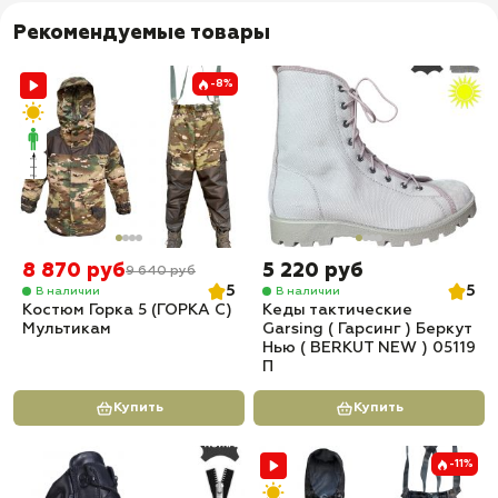
Рекомендуемые товары
-8%
8 870 руб
5 220 руб
9 640 руб
5
5
В наличии
В наличии
Костюм Горка 5 (ГОРКА С)
Кеды тактические
Мультикам
Garsing ( Гарсинг ) Беркут
Нью ( BERKUT NEW ) 05119
П
Купить
Купить
-11%