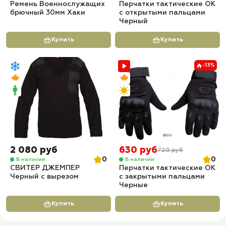
Ремень Военнослужащих
Перчатки тактические OK
брючный 30мм Хаки
с открытыми пальцами
Черный
Купить
Купить
-13%
2 080 руб
630 руб
720 руб
0
0
В наличии
В наличии
СВИТЕР ДЖЕМПЕР
Перчатки тактические OK
Черный с вырезом
с закрытыми пальцами
Черные
Купить
Купить