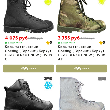
4 075 руб
3 755 руб
5 220 руб
4 935 руб
5
5
В наличии
В наличии
Кеды тактические
Кеды тактические
Garsing ( Гарсинг ) Беркут
Garsing ( Гарсинг ) Беркут
Нью ( BERKUT NEW ) 05119
Нью ( BERKUT NEW ) 05118
C
AT
Купить
Купить