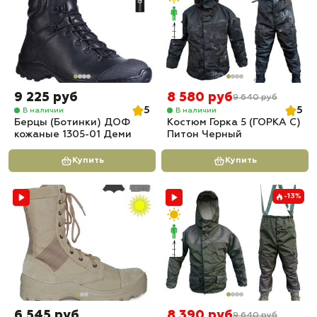
9 225 руб
8 580 руб
9 640 руб
5
5
В наличии
В наличии
Берцы (Ботинки) ДОФ
Костюм Горка 5 (ГОРКА С)
кожаные 1305-01 Деми
Питон Черный
Купить
Купить
-13%
6 545 руб
8 390 руб
9 640 руб