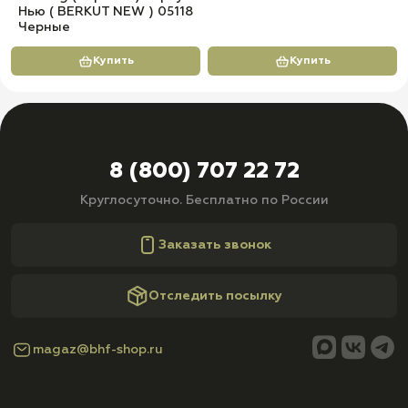
Нью ( BERKUT NEW ) 05118
Черные
Купить
Купить
8 (800) 707 22 72
Круглосуточно. Бесплатно по России
Заказать звонок
Отследить посылку
magaz@bhf-shop.ru