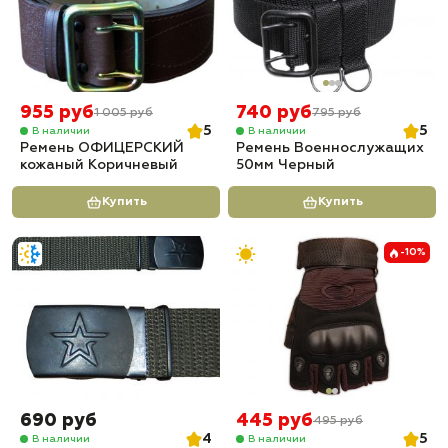
955 руб
740 руб
1 005 руб
795 руб
5
5
В наличии
В наличии
Ремень ОФИЦЕРСКИЙ
Ремень Военнослужащих
кожаный Коричневый
50мм Черный
Купить
Купить
-10%
690 руб
445 руб
495 руб
4
5
В наличии
В наличии