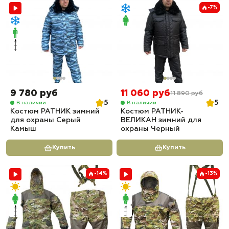
-7%
9 780 руб
11 060 руб
11 890 руб
5
5
В наличии
В наличии
Костюм РАТНИК зимний
Костюм РАТНИК-
для охраны Серый
ВЕЛИКАН зимний для
Камыш
охраны Черный
Купить
Купить
-14%
-13%