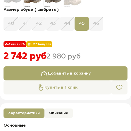
Размер обуви ( выбрать )
40
41
42
43
44
45
46
Акция -8%
+27 бонусов
2 742 руб
2 980 руб
Добавить в корзину
Купить в 1 клик
Характеристики
Описание
Основные