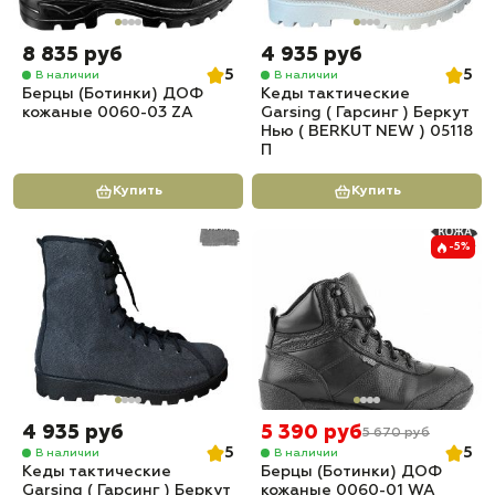
8 835 руб
4 935 руб
5
5
В наличии
В наличии
Берцы (Ботинки) ДОФ
Кеды тактические
кожаные 0060-03 ZA
Garsing ( Гарсинг ) Беркут
Нью ( BERKUT NEW ) 05118
П
Купить
Купить
-5%
4 935 руб
5 390 руб
5 670 руб
5
5
В наличии
В наличии
Кеды тактические
Берцы (Ботинки) ДОФ
Garsing ( Гарсинг ) Беркут
кожаные 0060-01 WA