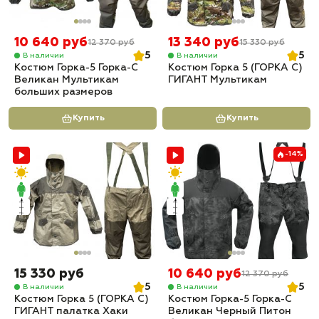
10 640 руб
13 340 руб
12 370 руб
15 330 руб
5
5
В наличии
В наличии
Костюм Горка-5 Горка-С
Костюм Горка 5 (ГОРКА С)
Великан Мультикам
ГИГАНТ Мультикам
больших размеров
Купить
Купить
-14%
15 330 руб
10 640 руб
12 370 руб
5
5
В наличии
В наличии
Костюм Горка 5 (ГОРКА С)
Костюм Горка-5 Горка-С
ГИГАНТ палатка Хаки
Великан Черный Питон