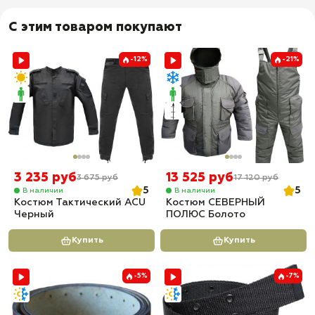
С этим товаром покупают
-12%
-21%
3 235 руб
13 525 руб
3 675 руб
17 120 руб
5
5
В наличии
В наличии
Костюм Тактический ACU
Костюм СЕВЕРНЫЙ
Черный
ПОЛЮС Болото
Купить
Купить
-5%
-7%