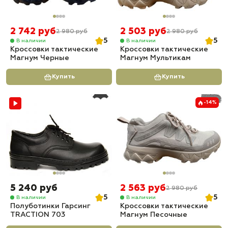
2 742 руб
2 503 руб
2 980 руб
2 980 руб
5
5
В наличии
В наличии
Кроссовки тактические
Кроссовки тактические
Магнум Черные
Магнум Мультикам
Купить
Купить
-14%
5 240 руб
2 563 руб
2 980 руб
5
5
В наличии
В наличии
Полуботинки Гарсинг
Кроссовки тактические
TRACTION 703
Магнум Песочные