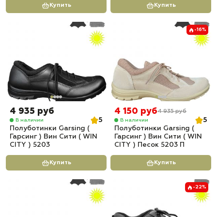
Купить
Купить
-16%
4 935 руб
4 150 руб
4 935 руб
5
5
В наличии
В наличии
Полуботинки Garsing (
Полуботинки Garsing (
Гарсинг ) Вин Сити ( WIN
Гарсинг ) Вин Сити ( WIN
CITY ) 5203
CITY ) Песок 5203 П
Купить
Купить
-22%